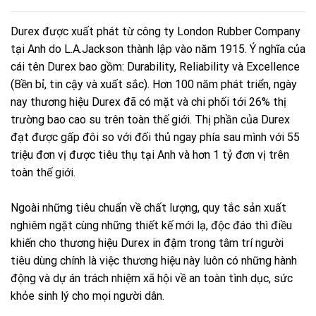
Durex được xuất phát từ công ty London Rubber Company
tại Anh do L.A.Jackson thành lập vào năm 1915. Ý nghĩa của
cái tên Durex bao gồm: Durability, Reliability và Excellence
(Bền bỉ, tin cậy và xuất sắc). Hơn 100 năm phát triển, ngày
nay thương hiệu Durex đã có mặt và chi phối tới 26% thị
trường bao cao su trên toàn thế giới. Thị phần của Durex
đạt được gấp đôi so với đối thủ ngay phía sau mình với 55
triệu đơn vị được tiêu thụ tại Anh và hơn 1 tỷ đơn vị trên
toàn thế giới.
Ngoài những tiêu chuẩn về chất lượng, quy tắc sản xuất
nghiêm ngặt cùng những thiết kế mới lạ, độc đáo thì điều
khiến cho thương hiệu Durex in đậm trong tâm trí người
tiêu dùng chính là việc thương hiệu này luôn có những hành
động và dự án trách nhiệm xã hội về an toàn tình dục, sức
khỏe sinh lý cho mọi người dân.