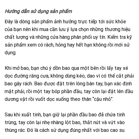
Hướng dẫn sử dụng sản phẩm
Đây là dòng sản phẩm ảnh hưởng trực tiếp tới sức khỏe
của bạn nên khi mua cần lưu ý lựa chọn những thương hiệu
chất lượng và những cửa hàng phân phối uy tín. Kiểm tra kỹ
sản phẩm xem có rách, hỏng hay hết hạn không rồi mới sử
dụng.
Khi mở bao, bạn chú ý dồn bao qua một bên rồi lấy tay xé
dọc đường răng cưa, không dùng kéo, dao vì có thể cắt phải
bao gây rách. Bao được đặt trên lòng bàn tay, bạn xác định
mặt phải, rồi một tay bóp phần đầu, tay còn lại đặt lên đầu
dương vật rồi vuốt dọc xuống theo thân “cậu nhỏ”.
Sau khi xuất tinh, bạn giữ lại phần đầu bao đã chứa tinh
trùng, tay còn lại nhẹ nhàng lột bao, thắt nút và vứt vào
thùng rác. Đó là cách sử dụng đúng nhất với bao cao su.