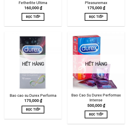
Fetherlite Ultima
Pleasuremax
160,000
₫
175,000
₫
ĐỌC TIẾP
ĐỌC TIẾP
HẾT HÀNG
HẾT HÀNG
Bao Cao Su Durex Performax
Bao cao su Durex Performa
Intense
175,000
₫
500,000
₫
ĐỌC TIẾP
ĐỌC TIẾP