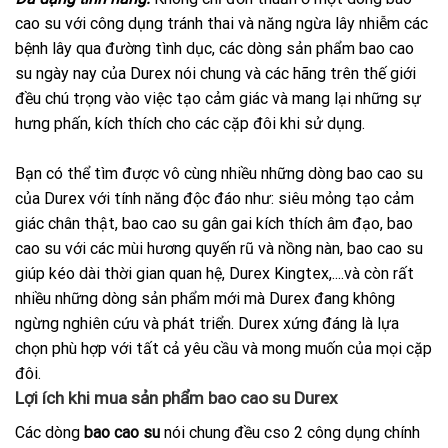
cao su với công dụng tránh thai và năng ngừa lây nhiễm các
bệnh lây qua đường tình dục, các dòng sản phẩm bao cao
su ngày nay của Durex nói chung và các hãng trên thế giới
đều chú trọng vào việc tạo cảm giác và mang lại những sự
hưng phấn, kích thích cho các cặp đôi khi sử dụng.
Bạn có thể tìm được vô cùng nhiều những dòng bao cao su
của Durex với tính năng độc đáo như: siêu mỏng tạo cảm
giác chân thật, bao cao su gân gai kích thích âm đạo, bao
cao su với các mùi hương quyến rũ và nồng nàn, bao cao su
giúp kéo dài thời gian quan hệ, Durex Kingtex,....và còn rất
nhiều những dòng sản phẩm mới mà Durex đang không
ngừng nghiên cứu và phát triển. Durex xứng đáng là lựa
chọn phù hợp với tất cả yêu cầu và mong muốn của mọi cặp
đôi.
Lợi ích khi mua sản phẩm bao cao su Durex
Các dòng
bao cao su
nói chung đều cso 2 công dụng chính