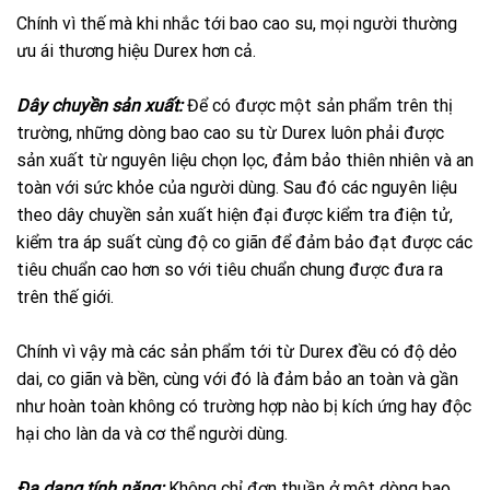
Chính vì thế mà khi nhắc tới bao cao su, mọi người thường
ưu ái thương hiệu Durex hơn cả.
Dây chuyền sản xuất:
Để có được một sản phẩm trên thị
trường, những dòng bao cao su từ Durex luôn phải được
sản xuất từ nguyên liệu chọn lọc, đảm bảo thiên nhiên và an
toàn với sức khỏe của người dùng. Sau đó các nguyên liệu
theo dây chuyền sản xuất hiện đại được kiểm tra điện tử,
kiểm tra áp suất cùng độ co giãn để đảm bảo đạt được các
tiêu chuẩn cao hơn so với tiêu chuẩn chung được đưa ra
trên thế giới.
Chính vì vậy mà các sản phẩm tới từ Durex đều có độ dẻo
dai, co giãn và bền, cùng với đó là đảm bảo an toàn và gần
như hoàn toàn không có trường hợp nào bị kích ứng hay độc
hại cho làn da và cơ thể người dùng.
Đa dạng tính năng:
Không chỉ đơn thuần ở một dòng bao