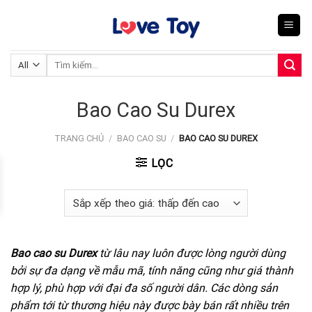
Skip
to
content
Tìm
kiếm:
Bao Cao Su Durex
TRANG CHỦ
/
BAO CAO SU
/
BAO CAO SU DUREX
LỌC
Bao cao su Durex
từ lâu nay luôn được lòng người dùng
bởi sự đa dạng về mẫu mã, tính năng cũng như giá thành
hợp lý, phù hợp với đại đa số người dân. Các dòng sản
phẩm tới từ thương hiệu này được bày bán rất nhiều trên