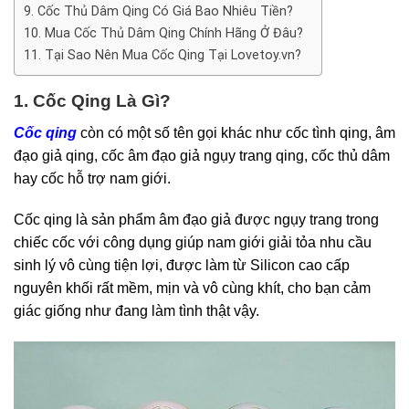
9. Cốc Thủ Dâm Qing Có Giá Bao Nhiêu Tiền?
10. Mua Cốc Thủ Dâm Qing Chính Hãng Ở Đâu?
11. Tại Sao Nên Mua Cốc Qing Tại Lovetoy.vn?
1. Cốc Qing Là Gì?
Cốc qing
còn có một số tên gọi khác như cốc tình qing, âm
đạo giả qing, cốc âm đạo giả ngụy trang qing, cốc thủ dâm
hay cốc hỗ trợ nam giới.
Cốc qing là sản phẩm âm đạo giả được ngụy trang trong
chiếc cốc với công dụng giúp nam giới giải tỏa nhu cầu
sinh lý vô cùng tiện lợi, được làm từ Silicon cao cấp
nguyên khối rất mềm, mịn và vô cùng khít, cho bạn cảm
giác giống như đang làm tình thật vậy.