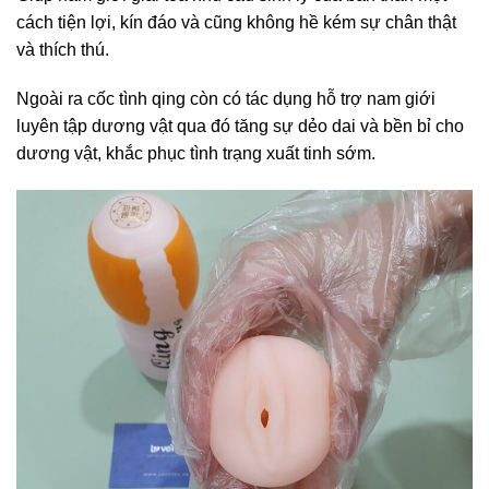
cách tiện lợi, kín đáo và cũng không hề kém sự chân thật
và thích thú.
Ngoài ra cốc tình qing còn có tác dụng hỗ trợ nam giới
luyên tập dương vật qua đó tăng sự dẻo dai và bền bỉ cho
dương vật, khắc phục tình trạng xuất tinh sớm.