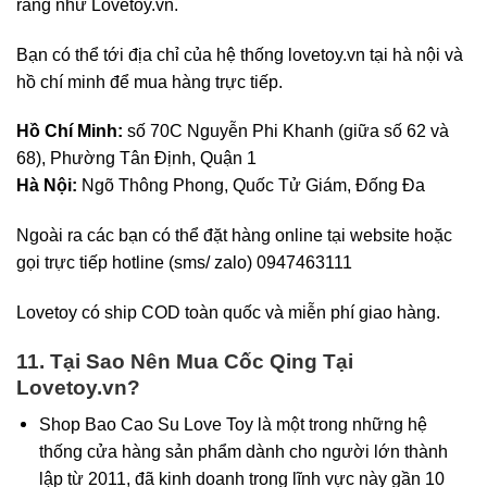
ràng như Lovetoy.vn.
Bạn có thể tới địa chỉ của hệ thống lovetoy.vn tại hà nội và
hồ chí minh để mua hàng trực tiếp.
Hồ Chí Minh:
số 70C Nguyễn Phi Khanh (giữa số 62 và
68), Phường Tân Định, Quận 1
Hà Nội:
Ngõ Thông Phong, Quốc Tử Giám, Đống Đa
Ngoài ra các bạn có thể đặt hàng online tại website hoặc
gọi trực tiếp hotline (sms/ zalo) 0947463111
Lovetoy có ship COD toàn quốc và miễn phí giao hàng.
11. Tại Sao Nên Mua Cốc Qing Tại
Lovetoy.vn?
Shop Bao Cao Su Love Toy là một trong những hệ
thống cửa hàng sản phẩm dành cho người lớn thành
lập từ 2011, đã kinh doanh trong lĩnh vực này gần 10