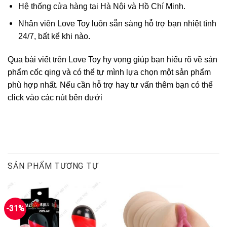
Hệ thống cửa hàng tại Hà Nội và Hồ Chí Minh.
Nhân viên Love Toy luôn sẵn sàng hỗ trợ bạn nhiệt tình
24/7, bất kể khi nào.
Qua bài viết trên Love Toy hy vọng giúp bạn hiểu rõ về sản
phẩm cốc qing và có thể tự mình lựa chọn một sản phẩm
phù hợp nhất. Nếu cần hỗ trợ hay tư vấn thêm bạn có thể
click vào các nút bên dưới
SẢN PHẨM TƯƠNG TỰ
-31%