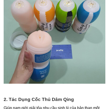
2. Tác Dụng Cốc Thủ Dâm Qing
Giúp nam giới giải tỏa nhu cầu sinh lý của bản than một