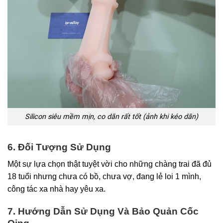
Silicon siêu mềm mịn, co dãn rất tốt (ảnh khi kéo dãn)
6. Đối Tượng Sử Dụng
Một sự lựa chọn thật tuyệt vời cho những chàng trai đã đủ
18 tuổi nhưng chưa có bồ, chưa vợ, đang lẻ loi 1 mình,
công tác xa nhà hay yêu xa.
7. Hướng Dẫn Sử Dụng Và Bảo Quản Cốc