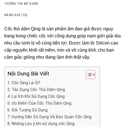
THÔNG TIN BỔ SUNG
ĐÁNH GIÁ (10)
Cốc thủ dâm Qing là sản phẩm âm đạo giả được ngụy
trang trong chiếc cốc với công dụng giúp nam giới giải tỏa
nhu cầu sinh lý vô cùng tiện lợi. Được làm từ Silicon cao
cấp nguyên khối rất mềm, mịn và vô cùng khít, cho bạn
cảm giác giống như đang làm tình thật vậy.
Nội Dung Bài Viết
1. Cốc Qing Là Gì?
2. Tác Dụng Cốc Thủ Dâm Qing
4. Lợi Ích Khi Sử Dụng Cốc Qing
5. Ưu Điểm Của Cốc Thủ Dâm Qing
6. Đối Tượng Sử Dụng
7. Hướng Dẫn Sử Dụng Và Bảo Quản Cốc Qing
8. Những Lưu ý khi sử dụng cốc Qing