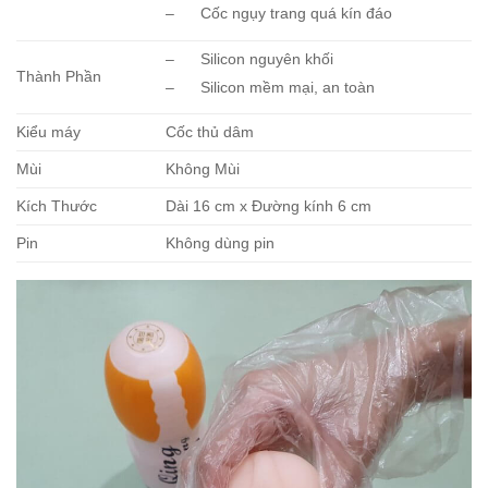
– Cốc ngụy trang quá kín đáo
– Silicon nguyên khối
Thành Phần
– Silicon mềm mại, an toàn
Kiểu máy
Cốc thủ dâm
Mùi
Không Mùi
Kích Thước
Dài 16 cm x Đường kính 6 cm
Pin
Không dùng pin