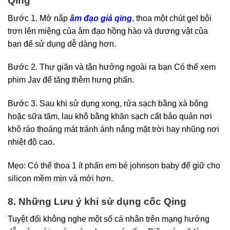
Qing
Bước 1. Mở nắp
âm đạo giả qing
, thoa một chút gel bôi
trơn lên miệng của âm đạo hồng hào và dương vật của
bạn để sử dụng dễ dàng hơn.
Bước 2. Thư giãn và tận hưởng ngoài ra bạn Có thể xem
phim Jav để tăng thêm hưng phấn.
Bước 3. Sau khi sử dụng xong, rửa sạch bằng xà bông
hoặc sữa tăm, lau khô bằng khăn sạch cất bảo quản nơi
khô ráo thoáng mát tránh ánh nắng mặt trời hay nhũng nơi
nhiệt độ cao.
Mẹo: Có thể thoa 1 ít phấn em bé johnson baby để giữ cho
silicon mềm mịn và mới hơn.
8. Những Lưu ý khi sử dụng cốc Qing
Tuyệt đối không nghe một số cá nhân trên mạng hướng