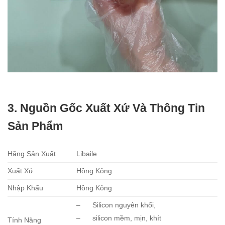
3. Nguồn Gốc Xuất Xứ Và Thông Tin
Sản Phẩm
Hãng Sản Xuất
Libaile
Xuất Xứ
Hồng Kông
Nhập Khẩu
Hồng Kông
– Silicon nguyên khối,
– silicon mềm, mịn, khít
Tính Năng