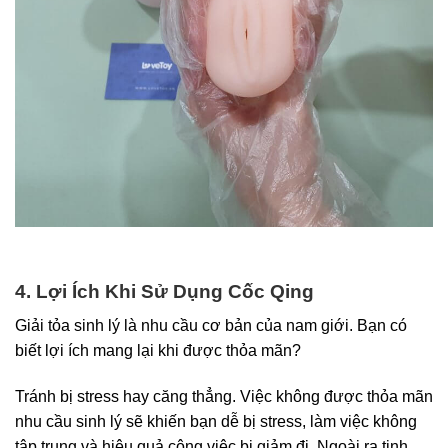
4. Lợi Ích Khi Sử Dụng Cốc Qing
Giải tỏa sinh lý là nhu cầu cơ bản của nam giới. Bạn có
biết lợi ích mang lại khi được thỏa mãn?
Tránh bị stress hay căng thẳng. Việc không được thỏa mãn
nhu cầu sinh lý sẽ khiến bạn dễ bị stress, làm việc không
tập trung và hiệu quả công việc bị giảm đi. Ngoài ra tinh