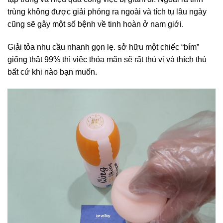
trùng không được giải phóng ra ngoài và tích tụ lâu ngày
cũng sẽ gây một số bệnh về tinh hoàn ở nam giới.
Giải tỏa nhu cầu nhanh gọn lẹ. sở hữu một chiếc “bím”
giống thật 99% thì việc thỏa mãn sẽ rất thú vị và thích thú
bất cứ khi nào bạn muốn.