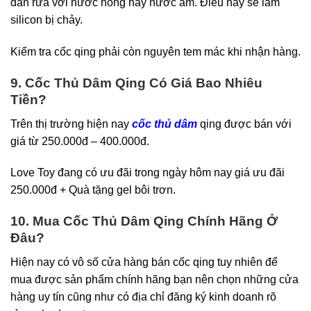
dẫn rửa với nước nóng hay nước ấm. Điều này sẽ làm
silicon bị chảy.
Kiểm tra cốc qing phải còn nguyên tem mác khi nhận hàng.
9. Cốc Thủ Dâm Qing Có Giá Bao Nhiêu
Tiền?
Trên thị trường hiện nay
cốc thủ dâm
qing được bán với
giá từ 250.000đ – 400.000đ.
Love Toy đang có ưu đãi trong ngày hôm nay giá ưu đãi
250.000đ + Quà tặng gel bôi trơn.
10. Mua Cốc Thủ Dâm Qing Chính Hãng Ở
Đâu?
Hiện nay có vô số cửa hàng bán cốc qing tuy nhiên để
mua được sản phẩm chính hãng bạn nên chọn những cửa
hàng uy tín cũng như có địa chỉ đăng ký kinh doanh rõ