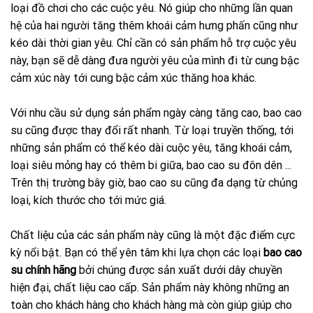
loại đồ chơi cho các cuộc yêu. Nó giúp cho những lần quan
hệ của hai người tăng thêm khoái cảm hưng phấn cũng như
kéo dài thời gian yêu. Chỉ cần có sản phẩm hỗ trợ cuộc yêu
này, bạn sẽ dễ dàng đưa người yêu của mình đi từ cung bậc
cảm xúc này tới cung bậc cảm xúc thăng hoa khác.
Với nhu cầu sử dụng sản phẩm ngày càng tăng cao, bao cao
su cũng được thay đổi rất nhanh. Từ loại truyền thống, tới
những sản phẩm có thể kéo dài cuộc yêu, tăng khoái cảm,
loại siêu mỏng hay có thêm bi giữa, bao cao su đôn dên ...
Trên thị trường bây giờ, bao cao su cũng đa dạng từ chủng
loại, kích thước cho tới mức giá.
Chất liệu của các sản phẩm này cũng là một đặc điểm cực
kỳ nổi bật. Bạn có thể yên tâm khi lựa chọn các loại
bao cao
su chính hãng
bởi chúng được sản xuất dưới dây chuyền
hiện đại, chất liệu cao cấp. Sản phẩm này không những an
toàn cho khách hàng cho khách hàng mà còn giúp giúp cho