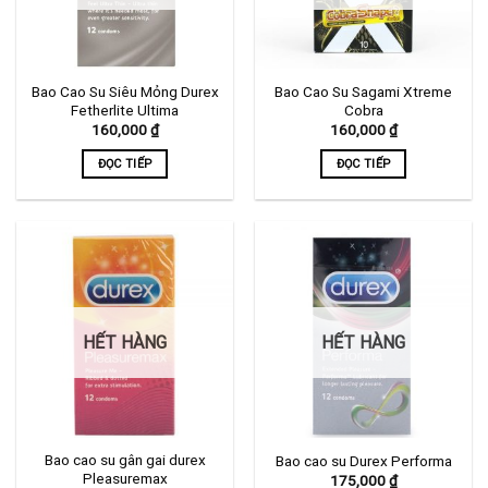
Bao Cao Su Siêu Mỏng Durex
Bao Cao Su Sagami Xtreme
Fetherlite Ultima
Cobra
160,000
₫
160,000
₫
ĐỌC TIẾP
ĐỌC TIẾP
HẾT HÀNG
HẾT HÀNG
Bao cao su gân gai durex
Bao cao su Durex Performa
Pleasuremax
175,000
₫