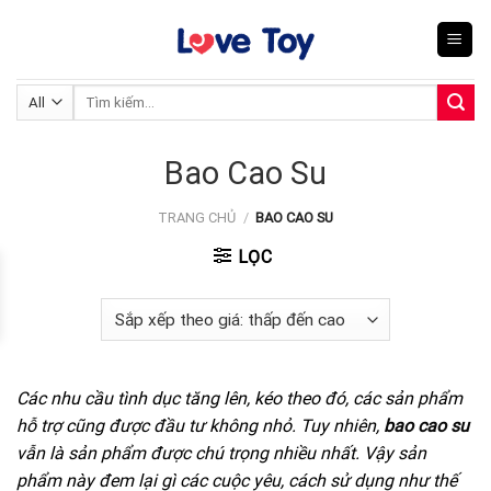
Skip
to
content
Tìm
kiếm:
Bao Cao Su
TRANG CHỦ
/
BAO CAO SU
LỌC
Các nhu cầu tình dục tăng lên, kéo theo đó, các sản phẩm
hỗ trợ cũng được đầu tư không nhỏ. Tuy nhiên,
bao cao su
vẫn là sản phẩm được chú trọng nhiều nhất. Vậy sản
phẩm này đem lại gì các cuộc yêu, cách sử dụng như thế