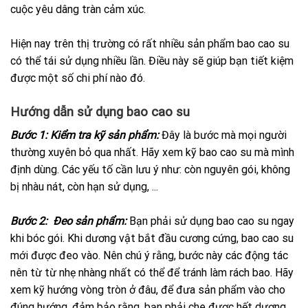
cuộc yêu dâng tràn cảm xúc.
Hiện nay trên thị trường có rất nhiều sản phẩm bao cao su
có thể tái sử dụng nhiều lần. Điều này sẽ giúp bạn tiết kiệm
được một số chi phí nào đó.
Hướng dẫn sử dụng bao cao su
Bước 1: Kiểm tra kỹ sản phẩm:
Đây là bước mà mọi người
thường xuyên bỏ qua nhất. Hãy xem kỹ bao cao su mà mình
định dùng. Các yếu tố cần lưu ý như: còn nguyên gói, không
bị nhàu nát, còn hạn sử dụng, ...
Bước 2: Đeo sản phẩm:
Bạn phải sử dụng bao cao su ngay
khi bóc gói. Khi dương vật bắt đầu cương cứng, bao cao su
mới được đeo vào. Nên chú ý rằng, bước này các động tác
nên từ từ nhẹ nhàng nhất có thể để tránh làm rách bao. Hãy
xem kỹ hướng vòng tròn ở đâu, để đưa sản phẩm vào cho
đúng hướng, đảm bảo rằng, bạn phải che được hết dương