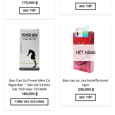
175,000
₫
ĐỌC TIẾP
ĐỌC TIẾP
HẾT HÀNG
Bao Cao Su Power Men Cá
Bao cao su Jex buterfly moist
Ngựa Bạc – Gân Gai Và Kéo
type
Dài Thời Gian Tốt Nhất
200,000
₫
180,000
₫
ĐỌC TIẾP
THÊM VÀO GIỎ HÀNG