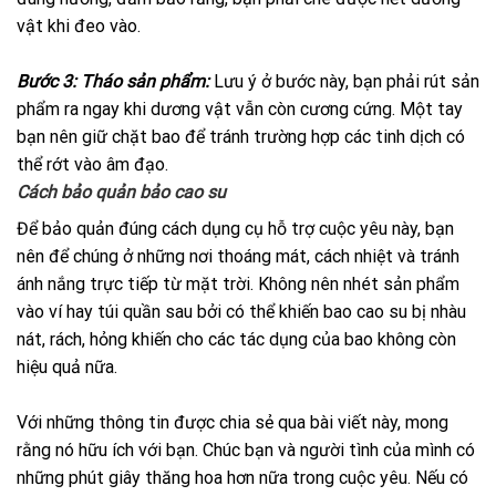
vật khi đeo vào.
Bước 3: Tháo sản phẩm:
Lưu ý ở bước này, bạn phải rút sản
phẩm ra ngay khi dương vật vẫn còn cương cứng. Một tay
bạn nên giữ chặt bao để tránh trường hợp các tinh dịch có
thể rớt vào âm đạo.
Cách bảo quản bảo cao su
Để bảo quản đúng cách dụng cụ hỗ trợ cuộc yêu này, bạn
nên để chúng ở những nơi thoáng mát, cách nhiệt và tránh
ánh nắng trực tiếp từ mặt trời. Không nên nhét sản phẩm
vào ví hay túi quần sau bởi có thể khiến bao cao su bị nhàu
nát, rách, hỏng khiến cho các tác dụng của bao không còn
hiệu quả nữa.
Với những thông tin được chia sẻ qua bài viết này, mong
rằng nó hữu ích với bạn. Chúc bạn và người tình của mình có
những phút giây thăng hoa hơn nữa trong cuộc yêu. Nếu có