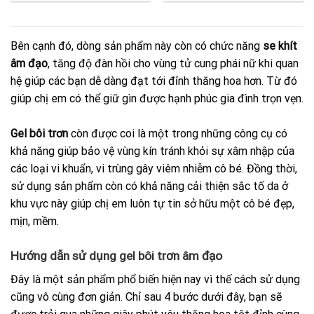
Bên cạnh đó, dòng sản phẩm này còn có chức năng
se khít
âm đạo
, tăng độ đàn hồi cho vùng tử cung phái nữ khi quan
hệ giúp các bạn dễ dàng đạt tới đỉnh thăng hoa hơn. Từ đó
giúp chị em có thể giữ gìn được hạnh phúc gia đình trọn vẹn.
Gel bôi trơn
còn được coi là một trong những công cụ có
khả năng giúp bảo vệ vùng kín tránh khỏi sự xâm nhập của
các loại vi khuẩn, vi trùng gây viêm nhiễm cô bé. Đồng thời,
sử dụng sản phẩm còn có khả năng cải thiện sắc tố da ở
khu vực này giúp chị em luôn tự tin sở hữu một cô bé đẹp,
mịn, mềm.
Hướng dẫn sử dụng gel bôi trơn âm đạo
Đây là một sản phẩm phổ biến hiện nay vì thế cách sử dụng
cũng vô cùng đơn giản. Chỉ sau 4 bước dưới đây, bạn sẽ