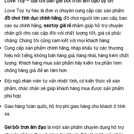
Love Toy – địa chỉ bán gel bôi trơn âm đạo uy tín
Love Toy tự hào là đơn vị chuyên cung cấp các sản phẩm
đồ chơi tình dục chính hãng
, đồ chơi người lớn cao cấp, bao
cao su chính hãng,
sextoy giá rẻ
nhằm giúp hỗ trợ chuyện
chăn gối cho các cặp đôi với chất lượng tốt, giá cả phải
chăng. Chúng tôi cũng cam kết với mọi khách hàng:
Cung cấp sản phẩm chính hãng, nhập khẩu từ các thương
hiệu nổi tiếng, không bán hàng giả, hàng nhái, hàng kém chất
lượng. Khách hàng mua sản phẩm hãy kiểm tra phần tem
chống hàng giả để an tâm hơn.
Đội ngũ nhân viên tư vấn nhiệt tình, có kiến thức về sản
phẩm, chắc chắn sẽ giúp khách hàng mua được sản phẩm
phù hợp.
Giao hàng toàn quốc, hỗ trợ phí giao hàng cho khách ở tỉnh
xa.
Gel bôi trơn âm đạo
là một sản phẩm chuyên dụng hỗ trợ