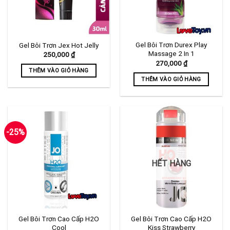
Gel Bôi Trơn Durex Play
Gel Bôi Trơn Jex Hot Jelly
Massage 2 In 1
250,000
₫
270,000
₫
THÊM VÀO GIỎ HÀNG
THÊM VÀO GIỎ HÀNG
-25%
HẾT HÀNG
Gel Bôi Trơn Cao Cấp H2O
Gel Bôi Trơn Cao Cấp H2O
Cool
Kiss Strawberry