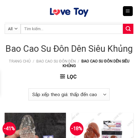
Skip
to
content
Tìm
kiếm:
Bao Cao Su Đôn Dên Siêu Khủng
TRANG CHỦ
/
BAO CAO SU ĐÔN DÊN
/
BAO CAO SU ĐÔN DÊN SIÊU
KHỦNG
LỌC
-41%
-18%