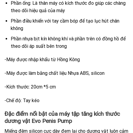
Phần ống: Là thân máy có kích thước đo giúp các chàng
theo dõi hiệu quả của máy
Phần điều khiển với tay cầm bóp để tạo lục hút chân
không
Phần nhựa bịt kín không khí và phần trên có đồng hồ để
theo dõi áp suất bên trong
-Máy được nhập khẩu từ Hồng Kông
-Máy được làm bằng chất liệu Nhựa ABS, silicon
-Kích thước: 20cm *5 cm
-Chế độ: Tay kéo
Đặc điểm nổi bật của máy tập tăng kích thước
dương vật Evo Penis Pump
Miếng đệm silicon cực dày đem lại cho dương vật luôn cảm