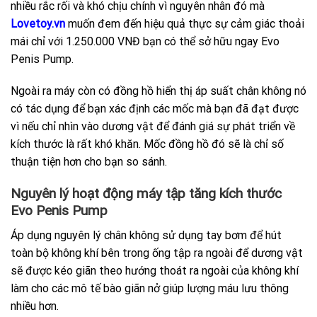
nhiều rắc rối và khó chịu chính vì nguyên nhân đó mà
Lovetoy.vn
muốn đem đến hiệu quả thực sự cảm giác thoải
mái chỉ với 1.250.000 VNĐ bạn có thể sở hữu ngay Evo
Penis Pump.
Ngoài ra máy còn có đồng hồ hiển thị áp suất chân không nó
có tác dụng để bạn xác định các mốc mà bạn đã đạt được
vì nếu chỉ nhìn vào dương vật để đánh giá sự phát triển về
kích thước là rất khó khăn. Mốc đồng hồ đó sẽ là chỉ số
thuận tiện hơn cho bạn so sánh.
Nguyên lý hoạt động máy tập tăng kích thước
Evo Penis Pump
Áp dụng nguyên lý chân không sử dụng tay bơm để hút
toàn bộ không khí bên trong ống tập ra ngoài để dương vật
sẽ được kéo giãn theo hướng thoát ra ngoài của không khí
làm cho các mô tế bào giãn nở giúp lượng máu lưu thông
nhiều hơn.