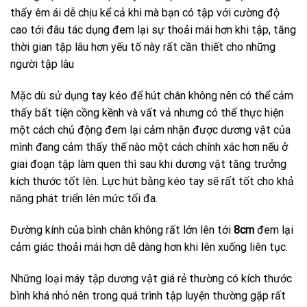
thấy êm ái dễ chịu kể cả khi mà bạn có tập với cường độ
cao tới đâu tác dụng đem lại sự thoải mái hơn khi tập, tăng
thời gian tập lâu hơn yếu tố này rất cần thiết cho những
người tập lâu
Mặc dù sử dụng tay kéo để hút chân không nên có thể cảm
thấy bất tiện cồng kềnh và vất vả nhưng có thể thực hiện
một cách chủ động đem lại cảm nhận được dương vật của
mình đang cảm thấy thế nào một cách chính xác hơn nếu ở
giai đoạn tập làm quen thì sau khi dương vật tăng trưởng
kích thước tốt lên. Lực hút bằng kéo tay sẽ rất tốt cho khả
năng phát triển lên mức tối đa.
Đường kính của bình chân không rất lớn lên tới
8cm
đem lại
cảm giác thoải mái hơn dễ dàng hơn khi lên xuống liên tục.
Những loại máy tập dương vật giá rẻ thường có kích thước
bình khá nhỏ nên trong quá trình tập luyện thường gặp rất