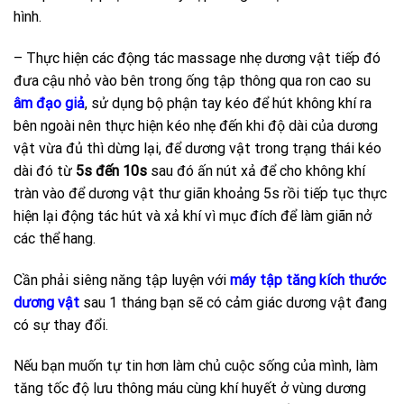
hình.
– Thực hiện các động tác massage nhẹ dương vật tiếp đó
đưa cậu nhỏ vào bên trong ống tập thông qua ron cao su
âm đạo giả
, sử dụng bộ phận tay kéo để hút không khí ra
bên ngoài nên thực hiện kéo nhẹ đến khi độ dài của dương
vật vừa đủ thì dừng lại, để dương vật trong trạng thái kéo
dài đó từ
5s đến 10s
sau đó ấn nút xả để cho không khí
tràn vào để dương vật thư giãn khoảng 5s rồi tiếp tục thực
hiện lại động tác hút và xả khí vì mục đích để làm giãn nở
các thể hang.
Cần phải siêng năng tập luyện với
máy tập tăng kích thước
dương vật
sau 1 tháng bạn sẽ có cảm giác dương vật đang
có sự thay đổi.
Nếu bạn muốn tự tin hơn làm chủ cuộc sống của mình, làm
tăng tốc độ lưu thông máu cùng khí huyết ở vùng dương