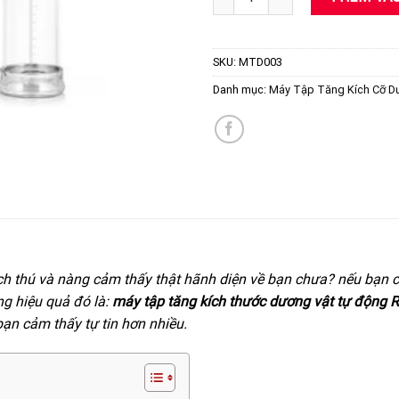
1,490,0
SKU:
MTD003
Danh mục:
Máy Tập Tăng Kích Cỡ D
h thú và nàng cảm thấy thật hãnh diện về bạn chưa? nếu bạn ch
ng hiệu quả đó là:
máy tập tăng kích thước dương vật tự động
ạn cảm thấy tự tin hơn nhiều.