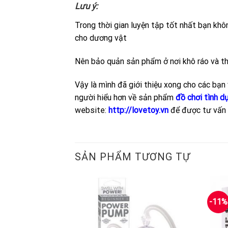
Lưu ý:
Trong thời gian luyện tập tốt nhất bạn khô
cho dương vật
Nên bảo quản sản phẩm ở nơi khô ráo và tho
Vậy là mình đã giới thiệu xong cho các bạ
người hiểu hơn về sản phẩm
đồ chơi tình d
website:
http://lovetoy.vn
để được tư vấn 
SẢN PHẨM TƯƠNG TỰ
-11%