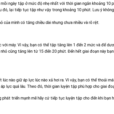
 mỗi ngày tập ở mức độ nhẹ nhất với thời gian ngắn khoảng 10 p
 đó, lại tiếp tục tập như vậy trong khoảng 10 phút. Lưu ý không 
 của mình có tăng chiều dài nhưng chưa nhiều và rõ rệt.
 với máy. Vì vậy, bạn có thể tập tăng lên 1 đến 2 mức và để dươ
u nhỏ cũng tăng lên từ 15 đến 20 phút. Đến hết giai đoạn này bạn
lúc nào giữ áp lực lúc nào xả hơi ra. Vì vậy, bạn có thể thoải m
p lực quá lâu. Theo đó, thời gian luyện tập phù hợp cho giai đo
 phát triển mạnh mẽ hãy cứ tiếp tục luyện tập cho đến khi bạn hà