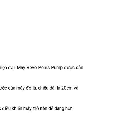
 hiện đại. Máy Revo Penis Pump được sản
ước của máy đó là: chiều dài là 20cm và
c điều khiển máy trở nên dễ dàng hơn.