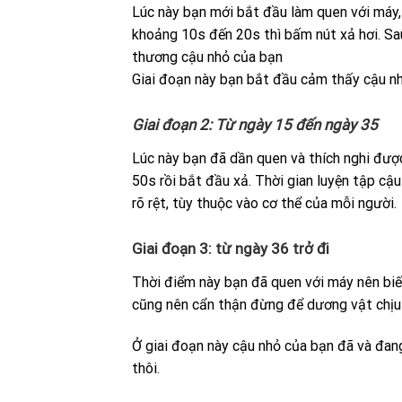
Lúc này bạn mới bắt đầu làm quen với máy,
khoảng 10s đến 20s thì bấm nút xả hơi. Sau
thương cậu nhỏ của bạn
Giai đoạn này bạn bắt đầu cảm thấy cậu nhỏ
Giai đoạn 2: Từ ngày 15 đến ngày 35
Lúc này bạn đã dần quen và thích nghi được
50s rồi bắt đầu xả. Thời gian luyện tập cậ
rõ rệt, tùy thuộc vào cơ thể của mỗi người.
Giai đoạn 3: từ ngày 36 trở đi
Thời điểm này bạn đã quen với máy nên biết 
cũng nên cẩn thận đừng để dương vật chịu á
Ở giai đoạn này cậu nhỏ của bạn đã và đang
thôi.