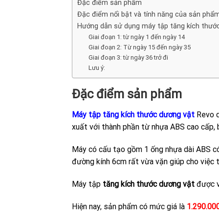
Đặc điểm sản phẩm
Đặc điểm nổi bật và tính năng của sản phẩ
Hướng dẫn sử dụng máy tập tăng kích thướ
Giai đoạn 1: từ ngày 1 đến ngày 14
Giai đoạn 2: Từ ngày 15 đến ngày 35
Giai đoạn 3: từ ngày 36 trở đi
Lưu ý:
Đặc điểm sản phẩm
Máy tập tăng kích thước dương vật
Revo d
xuất với thành phần từ nhựa ABS cao cấp, 
Máy có cấu tạo gồm 1 ống nhựa dài ABS có b
đường kính 6cm rất vừa vặn giúp cho việc 
Máy tập
tăng kích thước dương vật
được vậ
Hiện nay, sản phẩm có mức giá là
1.290.00