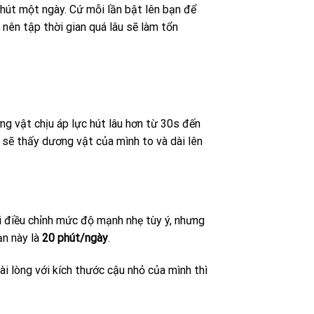
hút một ngày. Cứ mỗi lần bật lên bạn để
nên tập thời gian quá lâu sẽ làm tổn
ng vật chịu áp lực hút lâu hơn từ 30s đến
 sẽ thấy dương vật của mình to và dài lên
ái điều chỉnh mức độ mạnh nhẹ tùy ý, nhưng
ạn này là
20 phút/ngày
.
i lòng với kích thước cậu nhỏ của mình thì