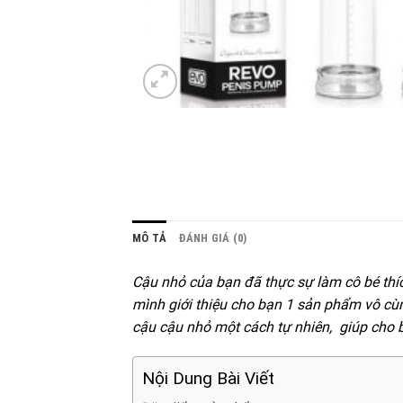
MÔ TẢ
ĐÁNH GIÁ (0)
Cậu nhỏ của bạn đã thực sự làm cô bé thíc
mình giới thiệu cho bạn 1 sản phẩm vô cù
cậu cậu nhỏ một cách tự nhiên, giúp cho b
Nội Dung Bài Viết