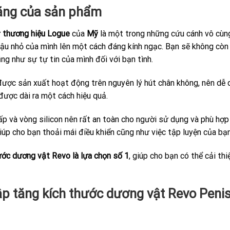
năng của sản phẩm
ừ
thương hiệu Logue
của
Mỹ
là một trong những cứu cánh vô cùng
 cậu nhỏ của mình lên một cách đáng kính ngạc. Bạn sẽ không còn t
g như sự tự tin của mình đối với bạn tình.
ược sản xuất hoạt động trên nguyên lý hút chân không, nên dễ 
được dài ra một cách hiệu quả.
p và vòng silicon nên rất an toàn cho người sử dụng và phù hợp v
úp cho bạn thoải mái điều khiển cũng như việc tập luyện của bạn
ước dương vật Revo là lựa chọn số 1
, giúp cho bạn có thể cải th
p tăng kích thước dương vật Revo Pen