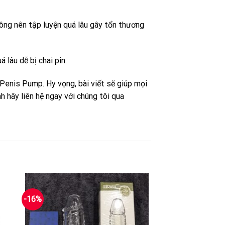
hông nên tập luyện quá lâu gây tổn thương
lâu dễ bị chai pin.
Penis Pump. Hy vọng, bài viết sẽ giúp mọi
h hãy liên hệ ngay với chúng tôi qua
-16%