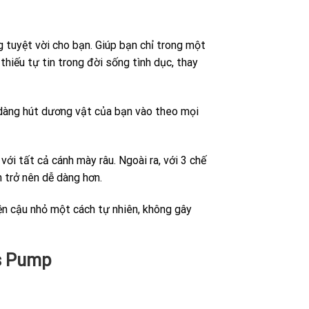
 tuyệt vời cho bạn. Giúp bạn chỉ trong một
hiếu tự tin trong đời sống tình dục, thay
dàng hút dương vật của bạn vào theo mọi
ới tất cả cánh mày râu. Ngoài ra, với 3 chế
 trở nên dễ dàng hơn.
iện cậu nhỏ một cách tự nhiên, không gây
is Pump