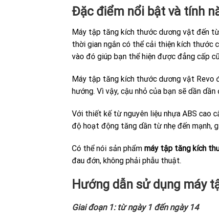
Đặc điểm nổi bật và tính 
Máy tập tăng kích thước dương vật đến t
thời gian ngắn có thể cải thiện kích thước
vào đó giúp bạn thể hiện được đẳng cấp cũn
Máy tập tăng kích thước dương vật Revo đ
hướng. Vì vậy, cậu nhỏ của bạn sẽ dần dần 
Với thiết kế từ nguyên liệu nhựa ABS cao cấ
độ hoạt động tăng dần từ nhẹ đến mạnh, gi
Có thể nói sản phẩm
máy tập tăng kích th
đau đớn, không phải phẫu thuật.
Hướng dẫn sử dụng máy tậ
Giai đoạn 1: từ ngày 1 đến ngày 14