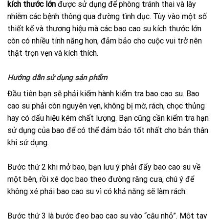
kích thước lớn
được sử dụng để phòng tránh thai và lây
nhiễm các bệnh thông qua đường tình dục. Tùy vào một số
thiết kế và thương hiệu mà các bao cao su kích thước lớn
còn có nhiều tính năng hơn, đảm bảo cho cuộc vui trở nên
thật trọn vẹn và kích thích.
Hướng dẫn sử dụng sản phẩm
Đầu tiên bạn sẽ phải kiếm hành kiểm tra bao cao su. Bao
cao su phải còn nguyên vẹn, không bị mờ, rách, chọc thủng
hay có dấu hiệu kém chất lượng. Bạn cũng cần kiểm tra hạn
sử dụng của bao để có thể đảm bảo tốt nhất cho bản thân
khi sử dụng.
Bước thứ 2 khi mở bao, bạn lưu ý phải đẩy bao cao su về
một bên, rồi xé dọc bao theo đường răng cưa, chú ý để
không xé phải bao cao su vì có khả năng sẽ làm rách.
Bước thứ 3 là bước đeo bao cao su vào “cậu nhỏ”. Một tay