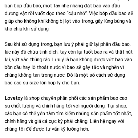
bạn bóp đầu bao, một tay nhẹ nhàng đặt bao vào đầu
dương vật rồi vuốt dọc theo “cậu nhỏ”. Việc bóp đầu bao sẽ
giúp cho không khí không bị lọt vào trong, gây lùng bùng và
khó chịu khi sử dụng.
Sau khi sử dụng trong, bạn lưu ý phải giữ lại phần đầu bao,
lúc này đã chứa tinh dịch, tay còn lại tuốt bao ra và thắt nút
lại, vứt vào thùng rác. Lưu ý là bạn không được vứt bao vào
bồn cầu hay lỗ thoát nước vì bao sẽ gây tắc và nghẽn vì
chúng không tan trong nước. Đó là một số cách sử dụng
bao cao su size lớn hợp lý cho bạn.
Lovetoy
là shop chuyên phân phối các sản phẩm bao cao
su chất lượng và chính hãng tới với người dùng. Tại shop,
các bạn có thể yên tâm tìm kiếm những sản phẩm tốt nhất,
chính hãng và giá cả cực kỳ phải chăng. Liên hệ ngay với
chúng tôi để được tư vấn kỹ lưỡng hơn.