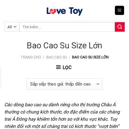
Skip
to
content
Tìm
kiếm:
Bao Cao Su Size Lớn
TRANG CHỦ
/
BAO CAO SU
/
BAO CAO SU SIZE LỚN
LỌC
Các dòng bao cao su dành riêng cho thị trường Châu Á
thường có chung kích thước, do đặc điểm của các chàng
trai Á Đông hay khiêm tốn hơn so với khu vực khác. Tuy
nhiên đối với một số chàng trai có kích thước “vượt biên”