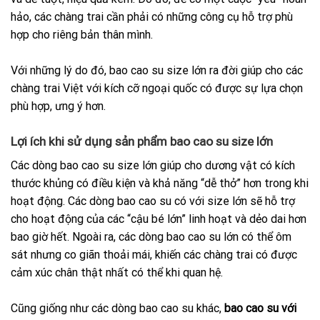
hảo, các chàng trai cần phải có những công cụ hỗ trợ phù
hợp cho riêng bản thân mình.
Với những lý do đó, bao cao su size lớn ra đời giúp cho các
chàng trai Việt với kích cỡ ngoại quốc có được sự lựa chọn
phù hợp, ưng ý hơn.
Lợi ích khi sử dụng sản phẩm bao cao su size lớn
Các dòng bao cao su size lớn giúp cho dương vật có kích
thước khủng có điều kiện và khả năng “dễ thở” hơn trong khi
hoạt động. Các dòng bao cao su có với size lớn sẽ hỗ trợ
cho hoạt động của các “cậu bé lớn” linh hoạt và dẻo dai hơn
bao giờ hết. Ngoài ra, các dòng bao cao su lớn có thể ôm
sát nhưng co giãn thoải mái, khiến các chàng trai có được
cảm xúc chân thật nhất có thể khi quan hệ.
Cũng giống như các dòng bao cao su khác,
bao cao su với