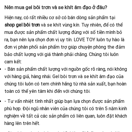
Nên mua gel bôi trơn và se khít âm đạo ở đâu?
Hiện nay, có rất nhiều cơ sở có bán dòng sản phẩm tại
shop gel bôi trơn
và se khít vùng kín. Tuy nhiên, để có thể
mua được sản phẩm chất lượng đúng với số tiền mình bỏ
ra, bạn nên lựa chọn đơn vị uy tín. LOVE TOY luôn tự hào là
đơn vị phân phối sản phẩm trợ giúp chuyện phòng the đảm
bảo chất lượng với giá thành phải chăng. Chúng tôi luôn
cam kết:
- Bán sản phẩm chất lượng với nguồn gốc rõ ràng, nói không
với hàng giả, hàng nhái. Gel bôi trơn và se khít âm đạo của
chúng tôi luôn có tem chính hãng từ nhà sản xuất, bạn hoàn
toàn có thể yên tâm khi đến với chúng tôi.
- Tư vấn nhiệt tình nhất giúp bạn lựa chọn được sản phẩm
phù hợp. Đội ngũ nhân viên của chúng tôi có trên 5 năm kinh
nghiệm về tất cả các sản phẩm có liên quan, luôn đặt khách
hàng lên trên hết.