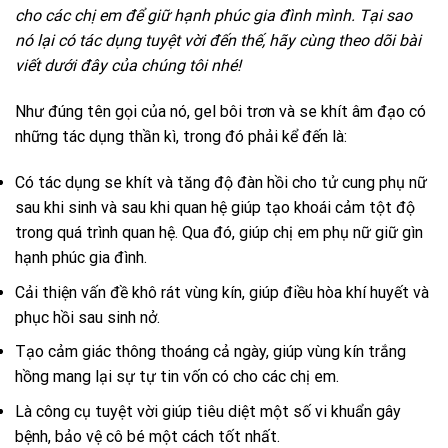
cho các chị em để giữ hạnh phúc gia đình mình. Tại sao
nó lại có tác dụng tuyệt vời đến thế, hãy cùng theo dõi bài
viết dưới đây của chúng tôi nhé!
Như đúng tên gọi của nó, gel bôi trơn và se khít âm đạo có
những tác dụng thần kì, trong đó phải kể đến là:
Có tác dụng se khít và tăng độ đàn hồi cho tử cung phụ nữ
sau khi sinh và sau khi quan hệ giúp tạo khoái cảm tột độ
trong quá trình quan hệ. Qua đó, giúp chị em phụ nữ giữ gìn
hạnh phúc gia đình.
Cải thiện vấn đề khô rát vùng kín, giúp điều hòa khí huyết và
phục hồi sau sinh nở.
Tạo cảm giác thông thoáng cả ngày, giúp vùng kín trắng
hồng mang lại sự tự tin vốn có cho các chị em.
Là công cụ tuyệt vời giúp tiêu diệt một số vi khuẩn gây
bệnh, bảo vệ cô bé một cách tốt nhất.