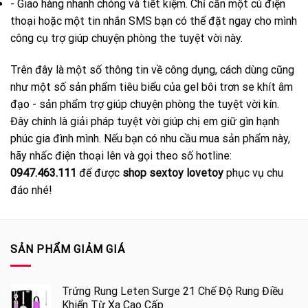
- Giao hàng nhanh chóng và tiết kiệm. Chỉ cần một cú điện
thoại hoặc một tin nhắn SMS bạn có thể đặt ngay cho mình
công cụ trợ giúp chuyện phòng the tuyệt vời này.
Trên đây là một số thông tin về công dụng, cách dùng cũng
như một số sản phẩm tiêu biểu của gel bôi trơn se khít âm
đạo - sản phẩm trợ giúp chuyện phòng the tuyệt vời kín.
Đây chính là giải pháp tuyệt vời giúp chị em giữ gìn hạnh
phúc gia đình mình. Nếu bạn có nhu cầu mua sản phẩm này,
hãy nhấc điện thoại lên và gọi theo số hotline:
0947.463.111
để được
shop sextoy lovetoy
phục vụ chu
đáo nhé!
SẢN PHẨM GIẢM GIÁ
Trứng Rung Leten Surge 21 Chế Độ Rung Điều
Khiển Từ Xa Cao Cấp