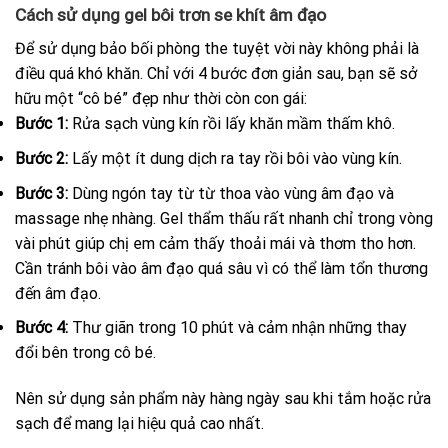
Cách sử dụng gel bôi trơn se khít âm đạo
Để sử dụng bảo bối phòng the tuyệt vời này không phải là
điều quá khó khăn. Chỉ với 4 bước đơn giản sau, bạn sẽ sở
hữu một “cô bé” đẹp như thời còn con gái:
Bước 1:
Rửa sạch vùng kín rồi lấy khăn mầm thấm khô.
Bước 2:
Lấy một ít dung dịch ra tay rồi bôi vào vùng kín.
Bước 3:
Dùng ngón tay từ từ thoa vào vùng âm đạo và
massage nhẹ nhàng. Gel thẩm thấu rất nhanh chỉ trong vòng
vài phút giúp chị em cảm thấy thoải mái và thơm tho hơn.
Cần tránh bôi vào âm đạo quá sâu vì có thể làm tổn thương
đến âm đạo.
Bước 4:
Thư giãn trong 10 phút và cảm nhận những thay
đổi bên trong cô bé.
Nên sử dụng sản phẩm này hàng ngày sau khi tắm hoặc rửa
sạch để mang lại hiệu quả cao nhất.