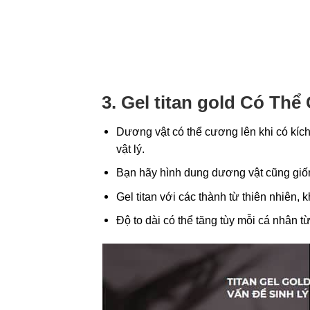
3. Gel titan gold
Có Thể 
Dương vật có thể cương lên khi có kích 
vật lý.
Bạn hãy hình dung dương vật cũng giống
Gel titan với các thành từ thiên nhiên,
Độ to dài có thể tăng tùy mỗi cá nhân từ