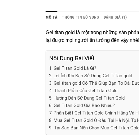
MÔ TẢ
THÔNG TIN BỔ SUNG
ĐÁNH GIÁ (1)
Gel titan gold là một trong những sản phẩ
lại được mọi người tin tưởng đến vậy nhé
Nội Dung Bài Viết
1. Gel Titan Gold Là Gì?
2. Lợi Ích Khi Bạn Sử Dụng Gel TiTan gold
3. Gel titan gold Có Thể Giúp Bạn To Dài Dư
4. Thành Phần Của Gel Titan Gold
5. Hướng Dẫn Sử Dụng Gel Titan Gold
6. Gel Titan Gold Giá Bao Nhiêu?
7. Phân Biệt Gel Titan Gold Chính Hãng Và 
8. Mua Gel Titan Gold Ở Đâu Tại Hà Nội, Tp.
9. Tại Sao Bạn Nên Chọn Mua Gel Titan Gold