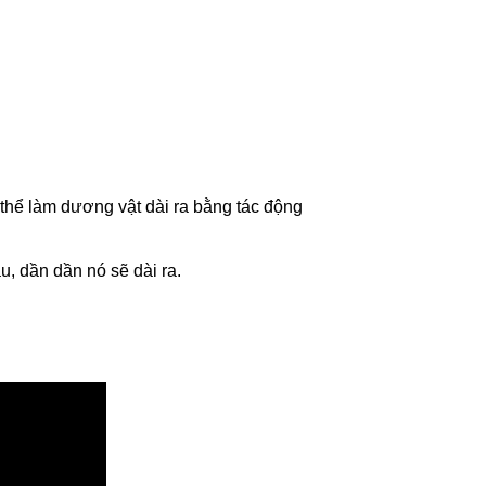
ó thể làm dương vật dài ra bằng tác động
, dần dần nó sẽ dài ra.