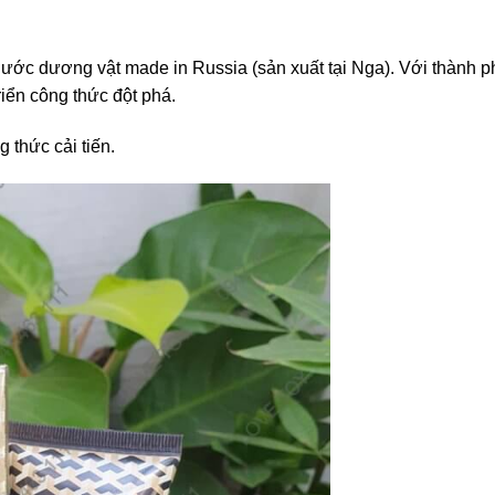
hước dương vật made in Russia (sản xuất tại Nga). Với thành p
iển công thức đột phá.
 thức cải tiến.