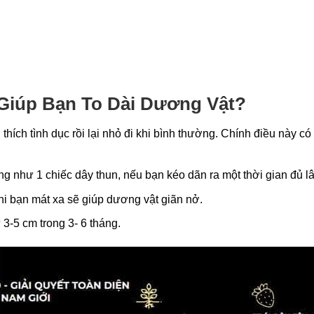
Giúp Bạn To Dài Dương Vật?
thích tình dục rồi lại nhỏ đi khi bình thường. Chính điều này c
 như 1 chiếc dây thun, nếu bạn kéo dãn ra một thời gian đủ lâu
 khi bạn mát xa sẽ giúp dương vật giãn nở.
 3-5 cm trong 3- 6 tháng.