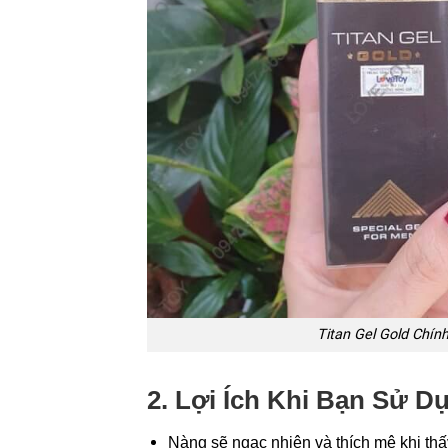
Titan Gel Gold Chính
2. Lợi Ích Khi Bạn Sử D
Nàng sẽ ngạc nhiên và thích mê khi thấ