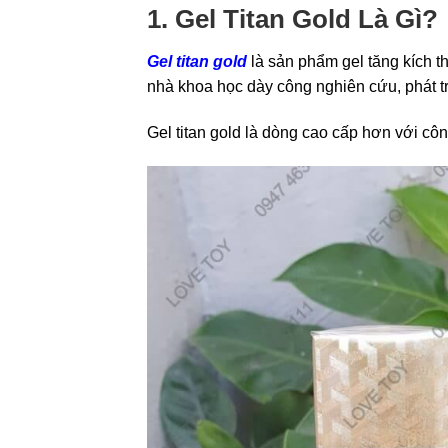
1. Gel Titan Gold Là Gì?
Gel titan gold
là sản phẩm gel tăng kích t
nhà khoa học dày công nghiên cứu, phát tr
Gel titan gold là dòng cao cấp hơn với công