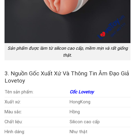
Sản phẩm được làm từ silicon cao cấp, mềm mịn và rất giống
thật.
3. Nguồn Gốc Xuất Xứ Và Thông Tin Âm Đạo Giả
Lovetoy
Tên sản phẩm:
Cốc Lovetoy
Xuất xứ:
HongKong
Màu sắc:
Hồng
Chất liệu:
Silicon cao cấp
Hình dáng:
Như thật