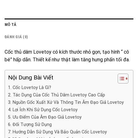
MÔ TẢ
ĐÁNH GIÁ (0)
Cốc thủ dâm Lovetoy có kích thước nhỏ gọn, tạo hình “ cô
bé” hấp dẫn. Thiết kế như thật làm tăng hưng phấn tối đa.
Nội Dung Bài Viết
1. Cốc Lovetoy Là Gì?
2. Tác Dụng Của Cốc Thủ Dâm Lovetoy Cao Cấp
3. Nguồn Gốc Xuất Xứ Và Thông Tin Âm Đạo Giả Lovetoy
4. Lợi Ích Khi Sử Dụng Cốc Lovetoy
5. Ưu Điểm Của Âm Đạo Giả Lovetoy
6. Đối Tượng Sử Dụng
7. Hướng Dẫn Sử Dụng Và Bảo Quản Cốc Lovetoy