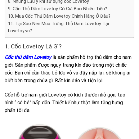
8. Những Lưu ý khi sử dụng cốc Lovetoy
9. Cốc Thủ Dâm Lovetoy Có Giá Bao Nhiêu Tiền?
10. Mua Cốc Thủ Dâm Lovetoy Chính Hãng Ở Đâu?
11. Tại Sao Nên Mua Trứng Thủ Dâm Lovetoy Tại
Lovetoy.vn?
1. Cốc Lovetoy Là Gì?
Cốc thủ dâm Lovetoy
là sản phẩm hỗ trợ thủ dâm cho nam
giới. Sản phẩm được ngụy trang kín đáo trong một chiếc
cốc. Bạn chỉ cần tháo bỏ lớp vỏ và đậy nắp lại, sẽ không ai
biết bên trong chứa gì. Rất kín đáo và tiện lợi.
Cốc hỗ trợ nam giới Lovetoy có kích thước nhỏ gọn, tạo
hình “ cô bé” hấp dẫn. Thiết kế như thật làm tăng hưng
phấn tối đa.