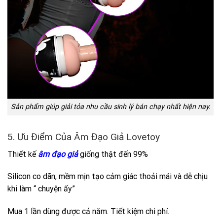
Sản phẩm giúp giải tỏa nhu cầu sinh lý bán chạy nhất hiện nay.
5. Ưu Điểm Của Âm Đạo Giả Lovetoy
Thiết kế
âm đạo giả
giống thật đến 99%
Silicon co dãn, mềm mịn tạo cảm giác thoải mái và dễ chịu
khi làm “ chuyện ấy”
Mua 1 lần dùng được cả năm. Tiết kiệm chi phí.