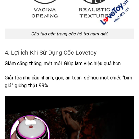
Cấu tạo bên trong cốc hỗ trợ nam giới.
4. Lợi Ích Khi Sử Dụng Cốc Lovetoy
Giảm căng thẳng, mệt mỏi. Giúp làm việc hiệu quả hơn.
Giải tỏa nhu cầu nhanh, gọn, an toàn. sở hữu một chiếc “bím
giả” giống thật 99% .