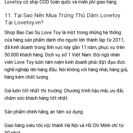
Lovetoy có ship COD toàn quốc và miễn phí giao hàng.
11. Tại Sao Nên Mua Trứng Thủ Dâm Lovetoy
Tại Lovetoy.vn?
Shop Bao Cao Su Love Toy là một trong những hệ thống
cửa hàng sản phẩm dành cho người lớn thành lập từ 2011,
đã kinh doanh trong lĩnh vực này gần 11 năm, phục vụ trên
50.000 khách hàng. Dịch vụ số 1 Việt Nam. Đội ngũ nhân
viên Love Toy luôn tâm niệm kinh doanh phải đặt đạo đức
nghề nghiệp lên hàng đầu. Nói không với hàng nhái, hàng giả,
hàng kém chất lượng.
Giá luôn tốt nhất thị trường. Chương trình hậu mãi, ưu đãi,
chăm sóc khách hàng tốt nhất.
Sản phẩm chính hãng, an tâm sử dụng.
Giao hàng siêu tốc nội thành Hà Nội và Hồ Chí Minh chỉ từ
30 phút.