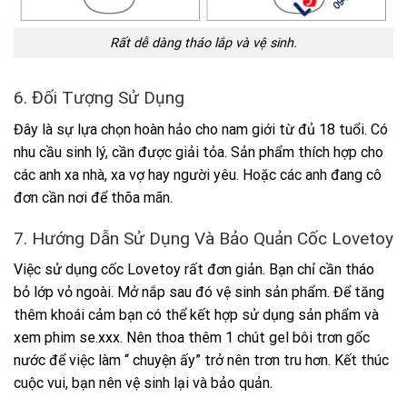
Rất dễ dàng tháo lắp và vệ sinh.
6. Đối Tượng Sử Dụng
Đây là sự lựa chọn hoàn hảo cho nam giới từ đủ 18 tuổi. Có
nhu cầu sinh lý, cần được giải tỏa. Sản phẩm thích hợp cho
các anh xa nhà, xa vợ hay người yêu. Hoặc các anh đang cô
đơn cần nơi để thõa mãn.
7. Hướng Dẫn Sử Dụng Và Bảo Quản Cốc Lovetoy
Việc sử dụng cốc Lovetoy rất đơn giản. Bạn chỉ cần tháo
bỏ lớp vỏ ngoài. Mở nắp sau đó vệ sinh sản phẩm. Để tăng
thêm khoái cảm bạn có thể kết hợp sử dụng sản phẩm và
xem phim se.xxx. Nên thoa thêm 1 chút gel bôi trơn gốc
nước để việc làm “ chuyện ấy” trở nên trơn tru hơn. Kết thúc
cuộc vui, bạn nên vệ sinh lại và bảo quản.