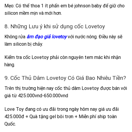
Mẹo: Có thể thoa 1 ít phấn em bé johnson baby để giữ cho
silicon mềm mịn và mới hơn.
8. Những Lưu ý khi sử dụng cốc Lovetoy
Không rửa
âm đạo giả lovetoy
với nước nóng. Điều này sẽ
làm silicon bị chảy.
Kiểm tra cốc Lovetoy phải còn nguyên tem mác khi nhận
hàng.
9. Cốc Thủ Dâm Lovetoy Có Giá Bao Nhiêu Tiền?
Trên thị trường hiện nay cốc thủ dâm Lovetoy được bán với
giá từ 425.000vnd-650.000vnd
Love Toy đang có ưu đãi trong ngày hôm nay giá ưu đãi
425.000đ + Quà tặng gel bôi trơn + Miễn phí ship toàn
Quốc.