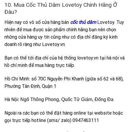
10. Mua Cốc Thủ Dâm Lovetoy Chính Hãng Ở
Đâu?
Hiện nay có vô số cửa hàng bán
cốc thủ dâm
Lovetoy. Tuy
nhiên để mua được sản phẩm chính hãng bạn nên chọn
những cửa hàng uy tín cũng như có địa chỉ đăng ký kinh
doanh rõ ràng như Lovetoy.vn.
Bạn có thể tới địa chỉ của hệ thống lovetoy.vn tại hà nội và
hồ chí minh để mua hàng trực tiếp.
Hồ Chí Minh: số 70C Nguyễn Phi Khanh (giữa số 62 và 68),
Phường Tân Định, Quận 1
Hà Nội:
Ngõ Thông Phong, Quốc Tử Giám, Đống Đa
Ngoài ra các bạn có thể đặt hàng online tại website hoặc
gọi trực tiếp hotline (sms/ zalo) 0947463111