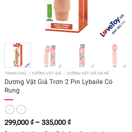
TRANG CHỦ
/
DƯƠNG VẬT GIẢ
/
DƯƠNG VẬT GIẢ GIÁ RẺ
Dương Vật Giả Trơn 2 Pin Lybaile Có
Rung
Khoảng
299,000
₫
–
335,000
₫
giá: