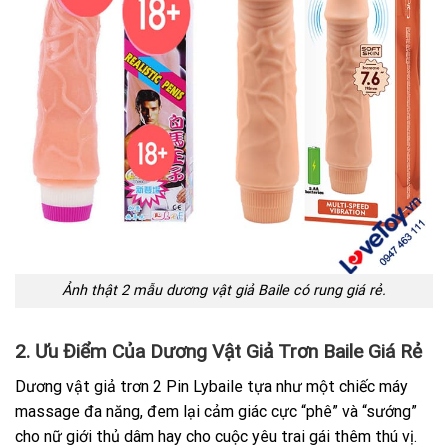
Ảnh thật 2 mẫu dương vật giả Baile có rung giá rẻ.
2. Ưu Điểm Của Dương Vật Giả Trơn Baile Giá Rẻ
Dương vật giả trơn 2 Pin Lybaile tựa như một chiếc máy
massage đa năng, đem lại cảm giác cực “phê” và “sướng”
cho nữ giới thủ dâm hay cho cuộc yêu trai gái thêm thú vị.