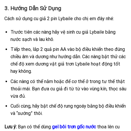
3. Hướng Dẫn Sử Dụng
Cách sử dụng cu giả 2 pin Lybaile cho chị em đây nhé:
Trước tiên các nàng hãy vệ sinh cu giả Lybaile bằng
nước sạch và lau khô.
Tiếp theo, lắp 2 quả pin AA vào bộ điều khiển theo đúng
chiều âm và dương như hướng dẫn. Các nàng bật thử các
chế độ xem dương vật giả trơn Lybaile hoạt động tốt
hay không.
Các nàng có thể nằm hoặc để cơ thể ở trong tư thế thật
thoải mái. Bạn đưa cu giả đi từ từ vào vùng kín, thọc sâu
vừa đủ.
Cuối cùng, hãy bật chế độ rung ngoáy bằng bộ điều khiển
và “sướng” thôi.
Lưu ý:
Bạn có thể dùng
gel bôi trơn gốc nước
thoa lên cu