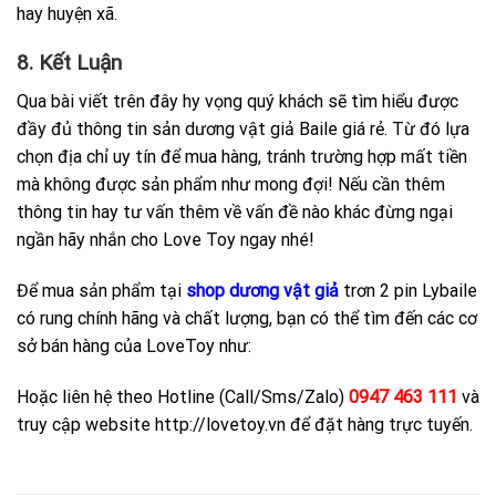
hay huyện xã.
8. Kết Luận
Qua bài viết trên đây hy vọng quý khách sẽ tìm hiểu được
đầy đủ thông tin sản dương vật giả Baile giá rẻ. Từ đó lựa
chọn địa chỉ uy tín để mua hàng, tránh trường hợp mất tiền
mà không được sản phẩm như mong đợi! Nếu cần thêm
thông tin hay tư vấn thêm về vấn đề nào khác đừng ngại
ngần hãy nhắn cho Love Toy ngay nhé!
Để mua sản phẩm tại
shop dương vật giả
trơn 2 pin Lybaile
có rung chính hãng và chất lượng, bạn có thể tìm đến các cơ
sở bán hàng của LoveToy như:
Hoặc liên hệ theo Hotline (Call/Sms/Zalo)
0947 463 111
và
truy cập website http://lovetoy.vn để đặt hàng trực tuyến.