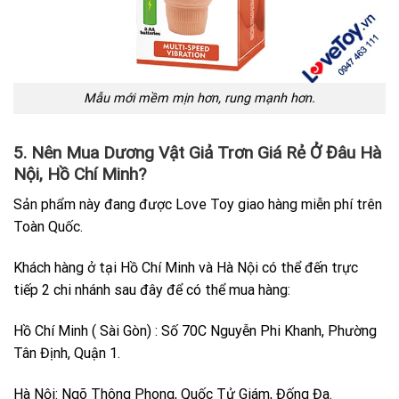
Mẫu mới mềm mịn hơn, rung mạnh hơn.
5. Nên Mua Dương Vật Giả Trơn Giá Rẻ Ở Đâu Hà
Nội, Hồ Chí Minh?
Sản phẩm này đang được Love Toy giao hàng miễn phí trên
Toàn Quốc.
Khách hàng ở tại Hồ Chí Minh và Hà Nội có thể đến trực
tiếp 2 chi nhánh sau đây để có thể mua hàng:
Hồ Chí Minh ( Sài Gòn) : Số 70C Nguyễn Phi Khanh, Phường
Tân Định, Quận 1.
Hà Nội: Ngõ Thông Phong, Quốc Tử Giám, Đống Đa.