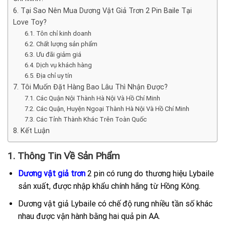
6. Tại Sao Nên Mua Dương Vật Giả Trơn 2 Pin Baile Tại
Love Toy?
6.1. Tôn chỉ kinh doanh
6.2. Chất lượng sản phẩm
6.3. Ưu đãi giảm giá
6.4. Dịch vụ khách hàng
6.5. Địa chỉ uy tín
7. Tôi Muốn Đặt Hàng Bao Lâu Thì Nhận Được?
7.1. Các Quận Nội Thành Hà Nội Và Hồ Chí Minh
7.2. Các Quận, Huyện Ngoại Thành Hà Nội Và Hồ Chí Minh
7.3. Các Tỉnh Thành Khác Trên Toàn Quốc
8. Kết Luận
1. Thông Tin Về Sản Phẩm
Dương vật giả trơn
2 pin có rung do thương hiệu Lybaile
sản xuất, được nhập khẩu chính hãng từ Hồng Kông.
Dương vật giả Lybaile có chế độ rung nhiều tần số khác
nhau được vận hành bằng hai quả pin AA.