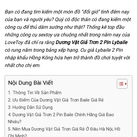
Bạn có đang tìm kiếm một món đồ “đổi gió” tình đêm nay
của bạn và người yêu? Quý cô độc thân có đang kiếm một
công cụ để thủ dâm sướng như thật? Thống kê top đầu
những công cụ sextoy ưa chuộng nhất trong năm nay của
LoveToy đã chỉ ra rằng
Dương Vật Giả Trơn 2 Pin Lybaile
có rung nằm trong bảng xếp hạng. Cu giả Lybaile 2 Pin
nhập khẩu Hồng Kông hứa hẹn trở thành đồ chơi tuyệt vời
nhất cho chị em.
Nội Dung Bài Viết
1. Thông Tin Về Sản Phẩm
2. Ưu Điểm Của Dương Vật Giả Trơn Baile Giá Rẻ
3. Hướng Dẫn Sử Dụng
4. Dương Vật Giả Trơn 2 Pin Baile Chính Hãng Giá Bao
Nhiêu?
5. Nên Mua Dương Vật Giả Trơn Giá Rẻ Ở Đâu Hà Nội, Hồ
Chí Minh?