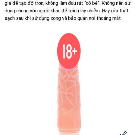
giả để tạo độ trơn, không làm đau rát “cô bé”. Không nên sử
dụng chung với người khác để tránh lây nhiễm. Hãy rửa thật
sạch sau khi sử dụng xong và bảo quản nơi thoáng mát.