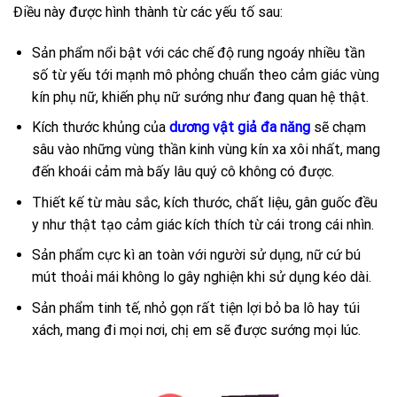
Điều này được hình thành từ các yếu tố sau:
Sản phẩm nổi bật với các chế độ rung ngoáy nhiều tần
số từ yếu tới mạnh mô phỏng chuẩn theo cảm giác vùng
kín phụ nữ, khiến phụ nữ sướng như đang quan hệ thật.
Kích thước khủng của
dương vật giả đa năng
sẽ chạm
sâu vào những vùng thần kinh vùng kín xa xôi nhất, mang
đến khoái cảm mà bấy lâu quý cô không có được.
Thiết kế từ màu sắc, kích thước, chất liệu, gân guốc đều
y như thật tạo cảm giác kích thích từ cái trong cái nhìn.
Sản phẩm cực kì an toàn với người sử dụng, nữ cứ bú
mút thoải mái không lo gây nghiện khi sử dụng kéo dài.
Sản phẩm tinh tế, nhỏ gọn rất tiện lợi bỏ ba lô hay túi
xách, mang đi mọi nơi, chị em sẽ được sướng mọi lúc.