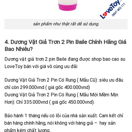
sản phẩm như thật rất dễ sử dụng.
4. Dương Vật Giả Trơn 2 Pin Baile Chính Hãng Giá
Bao Nhiêu?
Dương vật giả trơn 2 pin Baile đang được shop bao cao su
LoveToy bán với giá vô cùng ưu đãi:
Dương Vật Giả Trơn 2 Pin Có Rung ( Mẫu Cũ): siêu ưu đãu
chỉ còn 299.000vnd ( giá gốc 400.000vnd)
Dương Vật Giả Trơn 2 Pin Có Rung ( Mẫu Mới Mềm Mịn
Hơn): Chỉ 335.000vnd ( giá gốc 450.000vnd).
Bảo hành 1 tháng nếu có lỗi của nhà sản xuất. Cam kết chỉ
bán hàng chính hãng, nói không với hàng giả – hay sản
phẩm kém chất lượng.