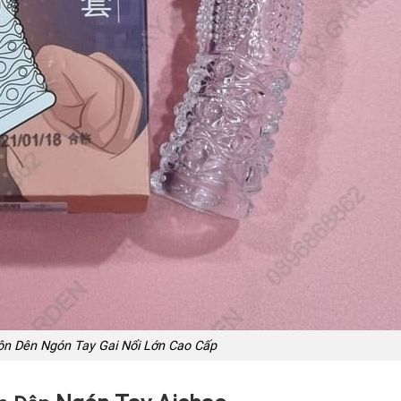
n Dên Ngón Tay Gai Nổi Lớn Cao Cấp