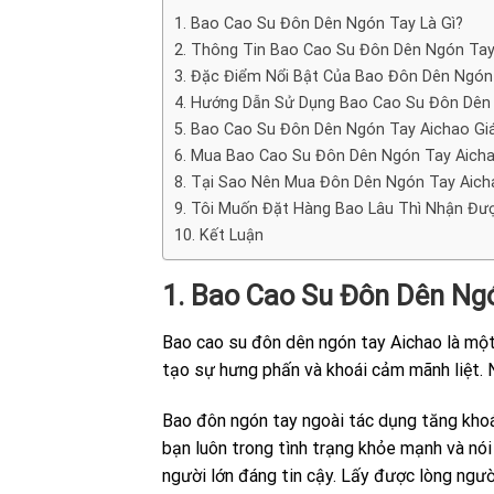
1. Bao Cao Su Đôn Dên Ngón Tay Là Gì?
2. Thông Tin Bao Cao Su Đôn Dên Ngón Tay
3. Đặc Điểm Nổi Bật Của Bao Đôn Dên Ngón
4. Hướng Dẫn Sử Dụng Bao Cao Su Đôn Dên
5. Bao Cao Su Đôn Dên Ngón Tay Aichao Gi
6. Mua Bao Cao Su Đôn Dên Ngón Tay Aichao
8. Tại Sao Nên Mua Đôn Dên Ngón Tay Aich
9. Tôi Muốn Đặt Hàng Bao Lâu Thì Nhận Đư
10. Kết Luận
1. Bao Cao Su Đôn Dên Ng
Bao cao su đôn dên ngón tay Aichao là một
tạo sự hưng phấn và khoái cảm mãnh liệt. Ng
Bao đôn ngón tay ngoài tác dụng tăng khoá
bạn luôn trong tình trạng khỏe mạnh và nó
người lớn đáng tin cậy. Lấy được lòng người