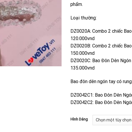
phẩm.
Loại thường:
DZ0020A: Combo 2 chiếc Bao đ
120.000vnd
DZ0020B: Combo 2 chiếc Bao đ
150.000vnd
DZ0020C: Bao Đôn Dên Ngón T
135.000vnd
Bao đôn dên ngón tay có rung
DZ0042C1: Bao Đôn Dên Ngón 
DZ0042C2: Bao Đôn Dên Ngón 
Hình Dáng