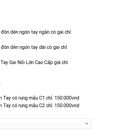
100,000 ₫
đến
135,000 ₫
ôn dên ngón tay ngắn có gai chỉ:
ôn dên ngón tay dài có gai chỉ:
ay Gai Nổi Lớn Cao Cấp giá chỉ:
:
Tay có rung mẫu C1 chỉ: 150.000vnd
Tay có rung mẫu C2 chỉ: 150.000vnd