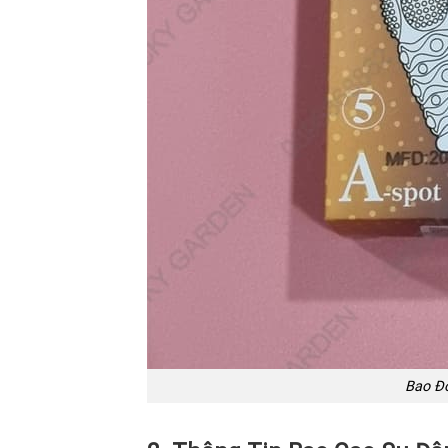
Bao Đô