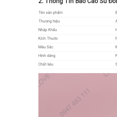
2. Thông Tin Bao Cao Su Đ
Tên sản phẩm
Thương hiệu
Nhập Khẩu
Kích Thước
Màu Sắc
Hình dáng
Chất liệu