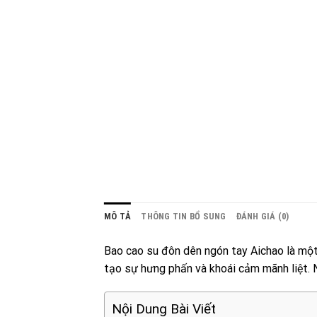
MÔ TẢ
THÔNG TIN BỔ SUNG
ĐÁNH GIÁ (0)
Bao cao su đôn dên ngón tay Aichao là một
tạo sự hưng phấn và khoái cảm mãnh liệt. Ng
Nội Dung Bài Viết