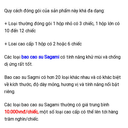
Quy cách đóng gói của sản phẩm này khá đa dạng:
+ Loại thường đóng gói 1 hộp nhỏ có 3 chiếc, 1 hộp lớn có
10 đến 12 chiếc
+ Loai cao cấp 1 hộp có 2 hoặc 6 chiếc
Các loại
bao cao su Sagami
có tính năng khử mùi và chống
dị ứng rất tốt.
Bao cao su Sagmi có hơn 20 loại khác nhau và có khác biệt
về kích thước, độ dày mỏng, hương vị và tính năng nổi bật
riêng.
Các loại bao cao su Sagami thường có giá trung bình
10.000vnđ/chiếc,
một số loại cao cấp có thể lên tới hàng
trăm nghìn/chiếc.