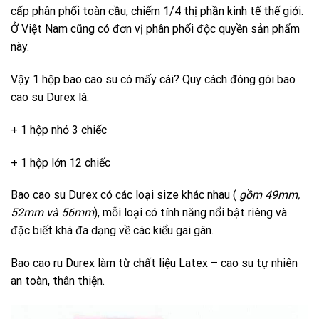
cấp phân phối toàn cầu, chiếm 1/4 thị phần kinh tế thế giới.
Ở Việt Nam cũng có đơn vị phân phối độc quyền sản phẩm
này.
Vậy 1 hộp bao cao su có mấy cái? Quy cách đóng gói bao
cao su Durex là:
+ 1 hộp nhỏ 3 chiếc
+ 1 hộp lớn 12 chiếc
Bao cao su Durex có các loại size khác nhau (
gồm 49mm,
52mm và 56mm
), mỗi loại có tính năng nổi bật riêng và
đặc biết khá đa dạng về các kiểu gai gân.
Bao cao ru Durex làm từ chất liệu Latex – cao su tự nhiên
an toàn, thân thiện.