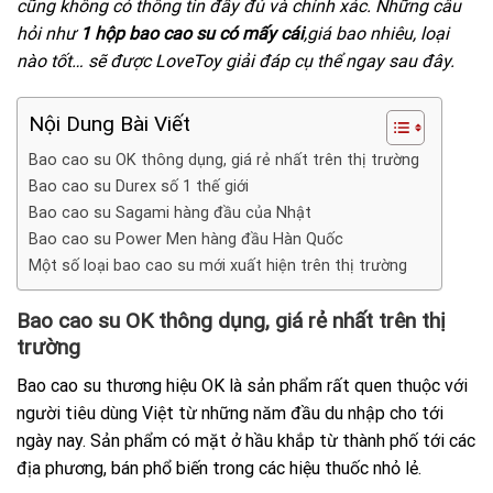
cũng không có thông tin đầy đủ và chính xác. Những câu
hỏi như
1 hộp bao cao su có mấy cái
,giá bao nhiêu, loại
nào tốt… sẽ được LoveToy giải đáp cụ thể ngay sau đây.
Nội Dung Bài Viết
Bao cao su OK thông dụng, giá rẻ nhất trên thị trường
Bao cao su Durex số 1 thế giới
Bao cao su Sagami hàng đầu của Nhật
Bao cao su Power Men hàng đầu Hàn Quốc
Một số loại bao cao su mới xuất hiện trên thị trường
Bao cao su OK thông dụng, giá rẻ nhất trên thị
trường
Bao cao su thương hiệu OK là sản phẩm rất quen thuộc với
người tiêu dùng Việt từ những năm đầu du nhập cho tới
ngày nay. Sản phẩm có mặt ở hầu khắp từ thành phố tới các
địa phương, bán phổ biến trong các hiệu thuốc nhỏ lẻ.