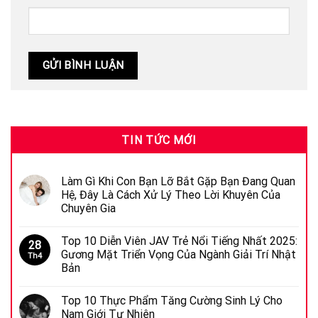
TIN TỨC MỚI
Làm Gì Khi Con Bạn Lỡ Bắt Gặp Bạn Đang Quan
Hệ, Đây Là Cách Xử Lý Theo Lời Khuyên Của
Chuyên Gia
Top 10 Diễn Viên JAV Trẻ Nổi Tiếng Nhất 2025:
28
Gương Mặt Triển Vọng Của Ngành Giải Trí Nhật
Th4
Bản
Top 10 Thực Phẩm Tăng Cường Sinh Lý Cho
Nam Giới Tự Nhiên