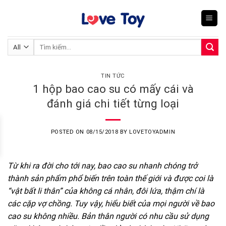
Skip
to
content
Tìm
kiếm:
TIN TỨC
1 hộp bao cao su có mấy cái và
đánh giá chi tiết từng loại
POSTED ON
08/15/2018
BY
LOVETOYADMIN
Từ khi ra đời cho tới nay, bao cao su nhanh chóng trở
thành sản phẩm phổ biến trên toàn thế giới và được coi là
“vật bất li thân” của không cá nhân, đôi lứa, thậm chí là
các cặp vợ chồng. Tuy vậy, hiểu biết của mọi người về bao
cao su không nhiều. Bản thân người có nhu cầu sử dụng