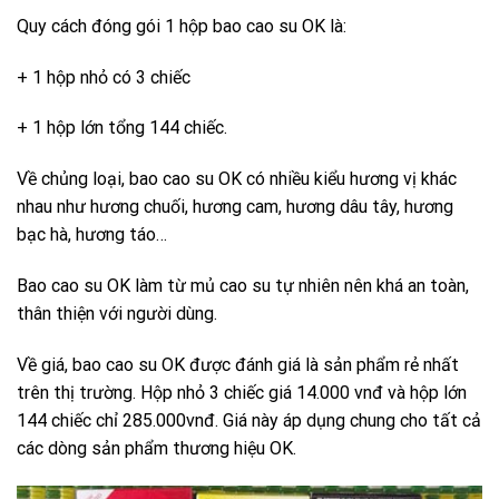
Quy cách đóng gói 1 hộp bao cao su OK là:
+ 1 hộp nhỏ có 3 chiếc
+ 1 hộp lớn tổng 144 chiếc.
Về chủng loại, bao cao su OK có nhiều kiểu hương vị khác
nhau như hương chuối, hương cam, hương dâu tây, hương
bạc hà, hương táo…
Bao cao su OK làm từ mủ cao su tự nhiên nên khá an toàn,
thân thiện với người dùng.
Về giá, bao cao su OK được đánh giá là sản phẩm rẻ nhất
trên thị trường. Hộp nhỏ 3 chiếc giá 14.000 vnđ và hộp lớn
144 chiếc chỉ 285.000vnđ. Giá này áp dụng chung cho tất cả
các dòng sản phẩm thương hiệu OK.