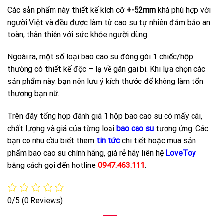
Các sản phẩm này thiết kế kích cỡ
+-52mm
khá phù hợp với
người Việt và đều được làm từ cao su tự nhiên đảm bảo an
toàn, thân thiện với sức khỏe người dùng.
Ngoài ra, một số loại bao cao su đóng gói 1 chiếc/hộp
thường có thiết kế độc – lạ về gân gai bi. Khi lựa chọn các
sản phẩm này, bạn nên lưu ý kích thước để không làm tổn
thương bạn nữ.
Trên đây tổng hợp đánh giá 1 hộp bao cao su có mấy cái,
chất lượng và giá của từng loại
bao cao su
tương ứng. Các
bạn có nhu cầu biết thêm
tin tức
chi tiết hoặc mua sản
phẩm bao cao su chính hãng, giá rẻ hãy liên hệ
LoveToy
bằng cách gọi đến hotline
0947.463.111
.
0/5
(0 Reviews)