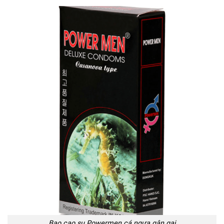
Bao cao su Powermen cá ngựa gân gai