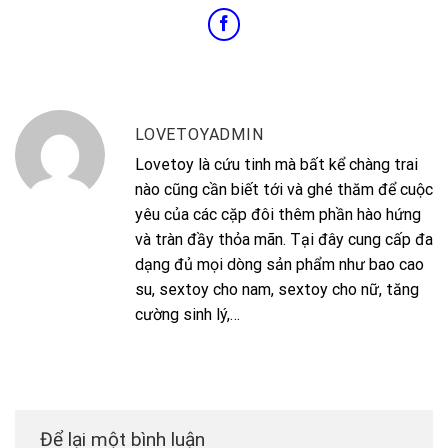
LOVETOYADMIN
Lovetoy là cứu tinh mà bất kể chàng trai
nào cũng cần biết tới và ghé thăm để cuộc
yêu của các cặp đôi thêm phần hào hứng
và tràn đầy thỏa mãn. Tại đây cung cấp đa
dạng đủ mọi dòng sản phẩm như bao cao
su, sextoy cho nam, sextoy cho nữ, tăng
cường sinh lý,…
Để lại một bình luận