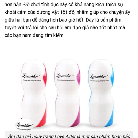
hơn hẳn. Đồ chơi tình dục này có khả năng kích thích sự
khoái cảm của dương vật tột độ, nhằm giúp cho chuyện ấy
giữa hai bạn dễ dàng hơn bao giờ hết. Đây là sản phẩm
tuyệt vời trả lời cho câu hỏi âm đạo giả nào tốt nhất mà
các bạn nam đang tìm kiếm.
Âm đạo giả ngụy trang Love Aider là một sản phẩm hoàn hảo