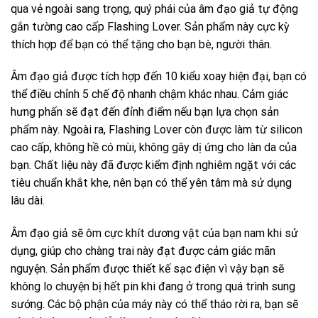
qua vẻ ngoài sang trọng, quý phái của âm đạo giả tự động
gắn tường cao cấp Flashing Lover. Sản phẩm này cực kỳ
thích hợp để bạn có thể tặng cho bạn bè, người thân.
Âm đạo giả được tích hợp đến 10 kiểu xoay hiện đại, bạn có
thể điều chỉnh 5 chế độ nhanh chậm khác nhau. Cảm giác
hưng phấn sẽ đạt đến đỉnh điểm nếu bạn lựa chọn sản
phẩm này. Ngoài ra, Flashing Lover còn được làm từ silicon
cao cấp, không hề có mùi, không gây dị ứng cho làn da của
bạn. Chất liệu này đã được kiểm định nghiêm ngặt với các
tiêu chuẩn khắt khe, nên bạn có thể yên tâm mà sử dụng
lâu dài.
Âm đạo giả sẽ ôm cực khít dương vật của bạn nam khi sử
dụng, giúp cho chàng trai này đạt được cảm giác mãn
nguyện. Sản phẩm được thiết kế sạc điện vì vậy bạn sẽ
không lo chuyện bị hết pin khi đang ở trong quá trình sung
sướng. Các bộ phận của máy này có thể tháo rời ra, bạn sẽ