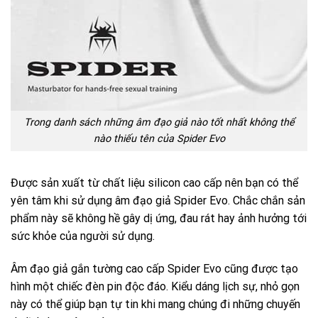
Trong danh sách những âm đạo giả nào tốt nhất không thể
nào thiếu tên của Spider Evo
Được sản xuất từ chất liệu silicon cao cấp nên bạn có thể
yên tâm khi sử dụng âm đạo giả Spider Evo. Chắc chắn sản
phẩm này sẽ không hề gây dị ứng, đau rát hay ảnh hưởng tới
sức khỏe của người sử dụng.
Âm đạo giả gắn tường cao cấp Spider Evo cũng được tạo
hình một chiếc đèn pin độc đáo. Kiểu dáng lịch sự, nhỏ gọn
này có thể giúp bạn tự tin khi mang chúng đi những chuyến