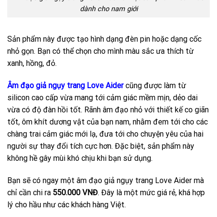
dành cho nam giới
Sản phẩm này được tạo hình dạng đèn pin hoặc dạng cốc
nhỏ gọn. Bạn có thể chọn cho mình màu sắc ưa thích từ
xanh, hồng, đỏ.
Âm đạo giả ngụy trang Love Aider
cũng được làm từ
silicon cao cấp vừa mang tới cảm giác mềm mịn, dẻo dai
vừa có độ đàn hồi tốt. Rãnh âm đạo nhỏ với thiết kế co giãn
tốt, ôm khít dương vật của bạn nam, nhằm đem tới cho các
chàng trai cảm giác mới lạ, đưa tới cho chuyện yêu của hai
người sự thay đổi tích cực hơn. Đặc biệt, sản phẩm này
không hề gây mùi khó chịu khi bạn sử dụng.
Bạn sẽ có ngay một âm đạo giả ngụy trang Love Aider mà
chỉ cần chi ra
550.000 VNĐ
. Đây là một mức giá rẻ, khá hợp
lý cho hầu như các khách hàng Việt.