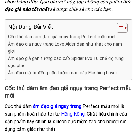
chọn hàng đầu. Qua bài viết này, top những sản phẩm
âm
đạo giả nào tốt nhất
sẽ được chia sẻ cho các bạn.
Nội Dung Bài Viết
Cốc thủ dâm âm đạo giả ngụy trang Perfect mẫu mới
Âm đạo giả ngụy trang Love Aider đẹp như thật cho nam
giới
Âm đạo giả gắn tường cao cấp Spider Evo 10 chế độ rung
cực phê
Âm đạo giả tự động gắn tường cao cấp Flashing Lover
Cốc thủ dâm âm đạo giả ngụy trang Perfect mẫu
mới
Cốc thủ dâm
âm đạo giả ngụy trang
Perfect mẫu mới là
sản phẩm hoàn hảo tới từ
Hồng Kông
. Chất liệu chính của
sản phẩm này chính là silicon cực mềm tạo cho người sử
dụng cảm giác như thật.