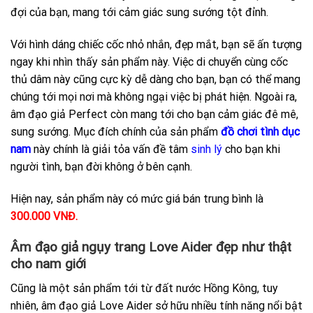
đợi của bạn, mang tới cảm giác sung sướng tột đỉnh.
Với hình dáng chiếc cốc nhỏ nhắn, đẹp mắt, bạn sẽ ấn tượng
ngay khi nhìn thấy sản phẩm này. Việc di chuyển cùng cốc
thủ dâm này cũng cực kỳ dễ dàng cho bạn, bạn có thể mang
chúng tới mọi nơi mà không ngại việc bị phát hiện. Ngoài ra,
âm đạo giả Perfect còn mang tới cho bạn cảm giác đê mê,
sung sướng. Mục đích chính của sản phẩm
đồ chơi tình dục
nam
này chính là giải tỏa vấn đề tâm
sinh lý
cho bạn khi
người tình, bạn đời không ở bên cạnh.
Hiện nay, sản phẩm này có mức giá bán trung bình là
300.000 VNĐ.
Âm đạo giả ngụy trang Love Aider đẹp như thật
cho nam giới
Cũng là một sản phẩm tới từ đất nước Hồng Kông, tuy
nhiên, âm đạo giả Love Aider sở hữu nhiều tính năng nổi bật