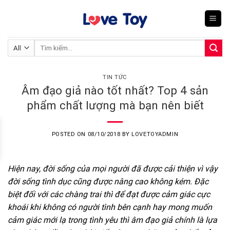
Skip
to
content
Tìm
kiếm:
TIN TỨC
Âm đạo giả nào tốt nhất? Top 4 sản
phẩm chất lượng mà bạn nên biết
POSTED ON
08/10/2018
BY
LOVETOYADMIN
Hiện nay, đời sống của mọi người đã được cải thiện vì vậy
đời sống tình dục cũng được nâng cao không kém. Đặc
biệt đối với các chàng trai thì để đạt được cảm giác cực
khoái khi không có người tình bên cạnh hay mong muốn
cảm giác mới lạ trong tình yêu thì âm đạo giả chính là lựa