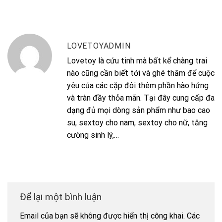
LOVETOYADMIN
Lovetoy là cứu tinh mà bất kể chàng trai
nào cũng cần biết tới và ghé thăm để cuộc
yêu của các cặp đôi thêm phần hào hứng
và tràn đầy thỏa mãn. Tại đây cung cấp đa
dạng đủ mọi dòng sản phẩm như bao cao
su, sextoy cho nam, sextoy cho nữ, tăng
cường sinh lý,…
Để lại một bình luận
Email của bạn sẽ không được hiển thị công khai.
Các