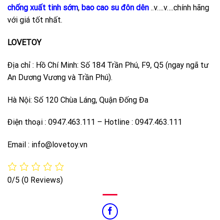
chống xuất tinh sớm
,
bao cao su đôn dên
..v….v….chính hãng
với giá tốt nhất.
LOVETOY
Địa chỉ : Hồ Chí Minh: Số 184 Trần Phú, F9, Q5 (ngay ngã tư
An Dương Vương và Trần Phú).
Hà Nội: Số 120 Chùa Láng, Quận Đống Đa
Điện thoại : 0947.463.111 – Hotline : 0947.463.111
Email : info@lovetoy.vn
0/5
(0 Reviews)