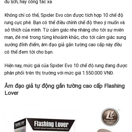
du lịch, hay công tác xa.
Không chỉ có thế, Spider Evo còn được tích hợp 10 chế độ
rung cực phê. Bạn có thể điều chỉnh chế độ theo ý muốn và
sở thích của mình. Từ cảm giác nhẹ nhàng cho tới sự miên
man, đê mê trong từng khoảnh khắc, cho tới cảm giác sung
sướng đỉnh điểm, âm đạo giả gắn tường cao cấp này đều
có thể đem tới cho bạn.
Hiện nay, mức giá của Spider Evo 10 chế độ rung đang được
phân phối trên thị trường với mức giá 1.550.000 VNĐ.
Âm đạo giả tự động gắn tường cao cấp Flashing
Lover