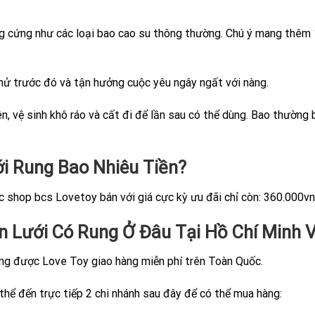
 cứng như các loại bao cao su thông thường. Chú ý mang thêm 
thử trước đó và tận hưởng cuộc yêu ngây ngất với nàng.
ên, vệ sinh khô ráo và cất đi để lần sau có thể dùng. Bao thườn
ới Rung
Bao Nhiêu Tiền?
 shop bcs Lovetoy bán với giá cực kỳ ưu đãi chỉ còn: 360.000vn
n Lưới Có Rung
Ở Đâu Tại Hồ Chí Minh V
ng được Love Toy giao hàng miễn phí trên Toàn Quốc.
thể đến trực tiếp 2 chi nhánh sau đây để có thể mua hàng: