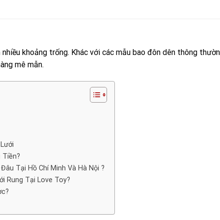
m nhiều khoảng trống. Khác với các mẫu bao đôn dên thông thườn
 nàng mê mẫn.
Lưới
 Tiền?
Đâu Tại Hồ Chí Minh Và Hà Nội ?
ới Rung Tại Love Toy?
ợc?