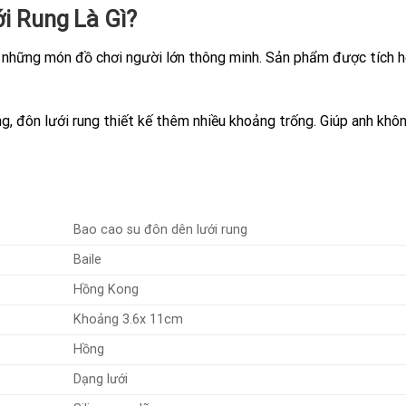
ới Rung
Là Gì?
 những món đồ chơi người lớn thông minh. Sản phẩm được tích h
 đôn lưới rung thiết kế thêm nhiều khoảng trống. Giúp anh khôn
Bao cao su đôn dên lưới rung
Baile
Hồng Kong
Khoảng 3.6x 11cm
Hồng
Dạng lưới