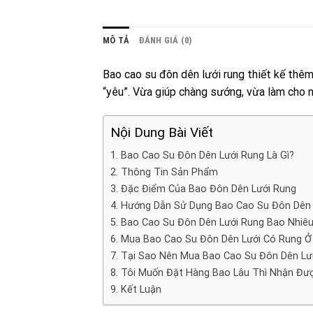
MÔ TẢ
ĐÁNH GIÁ (0)
Bao cao su đôn dên lưới rung thiết kế thê
“yêu”. Vừa giúp chàng sướng, vừa làm cho
Nội Dung Bài Viết
1. Bao Cao Su Đôn Dên Lưới Rung Là Gì?
2. Thông Tin Sản Phẩm
3. Đặc Điểm Của Bao Đôn Dên Lưới Rung
4. Hướng Dẫn Sử Dụng Bao Cao Su Đôn Dên 
5. Bao Cao Su Đôn Dên Lưới Rung Bao Nhiêu
6. Mua Bao Cao Su Đôn Dên Lưới Có Rung Ở 
7. Tại Sao Nên Mua Bao Cao Su Đôn Dên Lư
8. Tôi Muốn Đặt Hàng Bao Lâu Thì Nhận Đư
9. Kết Luận