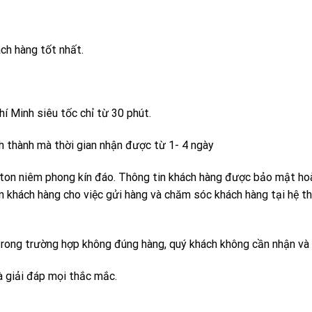
ch hàng tốt nhất.
hí Minh siêu tốc chỉ từ 30 phút.
h thành mà thời gian nhận được từ 1- 4 ngày
ton niêm phong kín đáo. Thông tin khách hàng được bảo mật ho
in khách hàng cho việc gửi hàng và chăm sóc khách hàng tại hệ t
trong trường hợp không đúng hàng, quý khách không cần nhận và 
à giải đáp mọi thắc mắc.