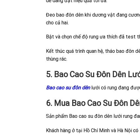
dễ dàng đạt hiệu quả tối đa.
Đeo bao đôn dên khi dương vật đang cương
cho cả hai.
Bật và chọn chế độ rung ưa thích đã test 
Kết thúc quá trình quan hệ, tháo bao đôn d
thùng rác.
5. Bao Cao Su Đôn Dên
Lư
Bao cao su đôn dên
lưới có rung đang được
6. Mua Bao Cao Su Đôn Dê
Sản phẩm Bao cao su đôn dên lưới rung đa
Khách hàng ở tại Hồ Chí Minh và Hà Nội có 