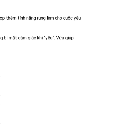
ợp thêm tính năng rung làm cho cuộc yêu
g bị mất cảm giác khi “yêu”. Vừa giúp