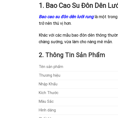
1. Bao Cao Su Đôn Dên Lư
Bao cao su đôn dên lưới rung
là một trong
trở nên thú vị hơn.
Khác với các mẫu bao đôn dên thông thường,
chàng sướng, vừa làm cho nàng mê mẫn.
2. Thông Tin Sản Phẩm
Tên sản phẩm
Thương hiệu
Nhập Khẩu
Kích Thước
Màu Sắc
Hình dáng