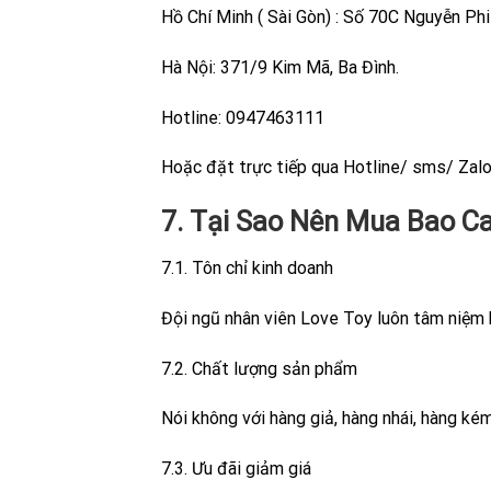
Hồ Chí Minh ( Sài Gòn) : Số 70C Nguyễn Ph
Hà Nội: 371/9 Kim Mã, Ba Đình.
Hotline: 0947463111
Hoặc đặt trực tiếp qua Hotline/ sms/ Zalo
7. Tại Sao Nên Mua Bao C
7.1. Tôn chỉ kinh doanh
Đội ngũ nhân viên Love Toy luôn tâm niệm 
7.2. Chất lượng sản phẩm
Nói không với hàng giả, hàng nhái, hàng ké
7.3. Ưu đãi giảm giá