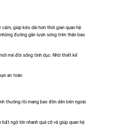
 cảm, giúp kéo dài hơn thời gian quan hệ.
có những đường gân lượn sóng trên thân bao
mới mẻ đời sống tình dục. Nhờ thiết kế
ạn an toàn.
ình thường rồi mang bao đôn dên bên ngoài.
n bất ngờ lớn nhanh quá cỡ và giúp quan hệ