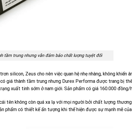
nh tầm trung nhưng vẫn đảm bảo chất lượng tuyệt đối
trơn silicon, Zeus cho nên việc quan hệ nhẹ nhàng, không khiến 
u có giá thành tầm trung nhưng Durex Performa được trang bị t
 trạng xuất tinh sớm ở nam giới. Sản phẩm có giá 160.000 đồng/
ái tên không còn quá xa lạ với mọi người bởi chất lượng thương
ản phẩm có thiết kế ấn tượng khi thể hiện được sự mạnh mẽ của