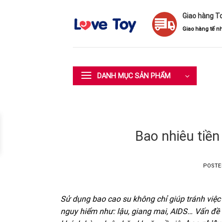
Skip
Giao hàng T
to
content
Giao hàng tế nh
DANH MỤC SẢN PHẨM
Bao nhiêu tiền
POST
Sử dụng bao cao su không chỉ giúp tránh việc
nguy hiểm như: lậu, giang mai, AIDS… Vấn đề 