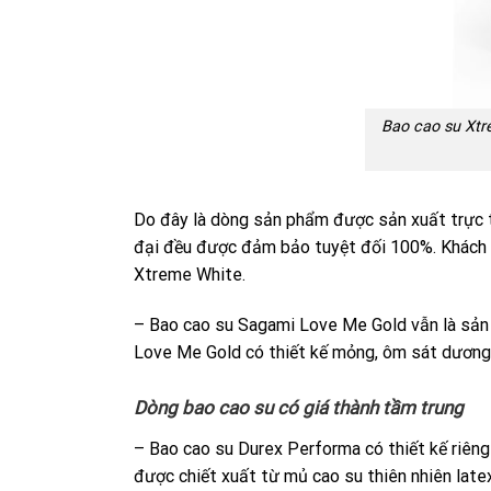
Bao cao su Xtr
Do đây là dòng sản phẩm được sản xuất trực ti
đại đều được đảm bảo tuyệt đối 100%. Khách h
Xtreme White.
– Bao cao su Sagami Love Me Gold vẫn là sản
Love Me Gold có thiết kế mỏng, ôm sát dương v
Dòng bao cao su có giá thành tầm trung
– Bao cao su Durex Performa có thiết kế riên
được chiết xuất từ mủ cao su thiên nhiên late