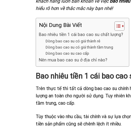
khách hàng luôn băn khoăn về việc
bao nhiêu 
hiểu rõ hơn về thắc mắc này bạn nhé!
Nội Dung Bài Viết
Bao nhiêu tiền 1 cái bao cao su chất lượng?
Dòng bao cao su có giá thành rẻ
Dòng bao cao su có giá thành tầm trung
Dòng bao cao su cao cấp
Nên mua bao cao su ở địa chỉ nào?
Bao nhiêu tiền 1 cái bao cao
Trên thực tế thì tất cả dòng bao cao su chính
lượng an toàn cho người sử dụng. Tuy nhiên kh
tầm trung, cao cấp.
Tùy thuộc vào nhu cầu, tài chính và sự lựa chọ
tiền sản phẩm cũng sẽ chênh lệch ít nhiều.