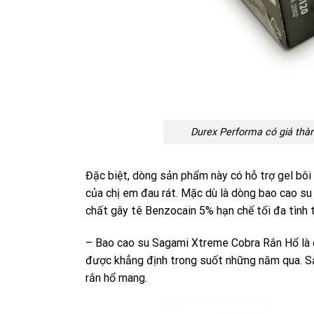
Durex Performa có giá thà
Đặc biệt, dòng sản phẩm này có hỗ trợ gel bôi 
của chị em đau rát. Mặc dù là dòng bao cao s
chất gây tê Benzocain 5% hạn chế tối đa tình
– Bao cao su Sagami Xtreme Cobra Rắn Hổ là c
được khẳng định trong suốt những năm qua. S
rắn hổ mang.