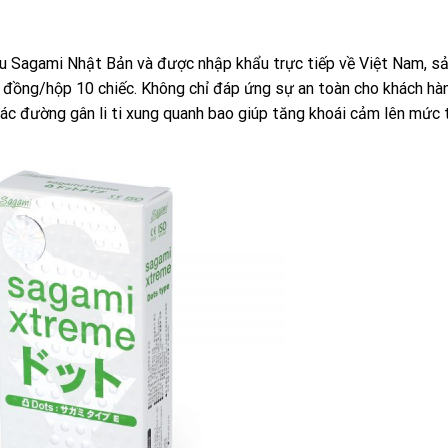
u Sagami Nhật Bản và được nhập khẩu trực tiếp về Việt Nam, s
 đồng/hộp 10 chiếc. Không chỉ đáp ứng sự an toàn cho khách hàn
c đường gân li ti xung quanh bao giúp tăng khoái cảm lên mức t