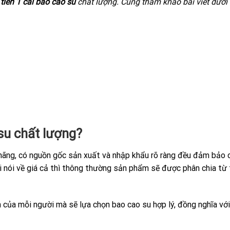
tiền 1 cái bao cao su
chất lượng. Cùng tham khảo bài viết dưới
 su chất lượng?
 hãng, có nguồn gốc sản xuất và nhập khẩu rõ ràng đều đảm bảo 
i nói về giá cả thì thông thường sản phẩm sẽ được phân chia từ 
n của mỗi người mà sẽ lựa chọn bao cao su hợp lý, đồng nghĩa với