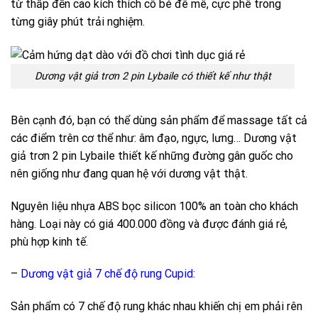
từ thấp đến cao kích thích cô bé đê mê, cực phê trong
từng giây phút trải nghiệm.
Dương vật giả trơn 2 pin Lybaile có thiết kế như thật
Bên cạnh đó, bạn có thể dùng sản phẩm để massage tất cả
các điểm trên cơ thể như: âm đạo, ngực, lưng… Dương vật
giả trơn 2 pin Lybaile thiết kế những đường gân guốc cho
nên giống như đang quan hệ với dương vật thật.
Nguyên liệu nhựa ABS bọc silicon 100% an toàn cho khách
hàng. Loại này có giá 400.000 đồng và được đánh giá rẻ,
phù hợp kinh tế.
–
Dương vật giả 7 chế độ rung Cupid
:
Sản phẩm có 7 chế độ rung khác nhau khiến chị em phải rên