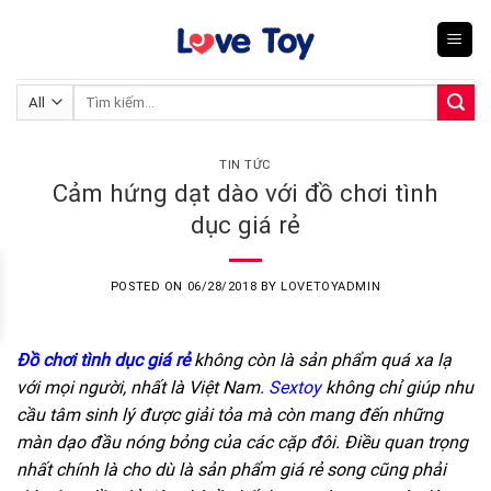
Skip
to
content
Tìm
kiếm:
TIN TỨC
Cảm hứng dạt dào với đồ chơi tình
dục giá rẻ
POSTED ON
06/28/2018
BY
LOVETOYADMIN
Đồ chơi tình dục giá rẻ
không còn là sản phẩm quá xa lạ
với mọi người, nhất là Việt Nam.
Sextoy
không chỉ giúp nhu
cầu tâm sinh lý được giải tỏa mà còn mang đến những
màn dạo đầu nóng bỏng của các cặp đôi. Điều quan trọng
nhất chính là cho dù là sản phẩm giá rẻ song cũng phải