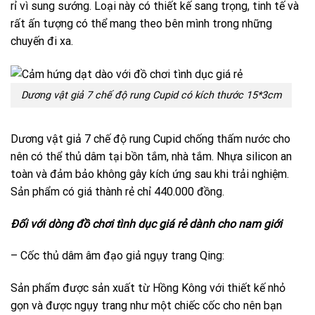
rỉ vì sung sướng. Loại này có thiết kế sang trọng, tinh tế và
rất ấn tượng có thể mang theo bên mình trong những
chuyến đi xa.
Dương vật giả 7 chế độ rung Cupid có kích thước 15*3cm
Dương vật giả 7 chế độ rung Cupid chống thấm nước cho
nên có thể thủ dâm tại bồn tắm, nhà tắm. Nhựa silicon an
toàn và đảm bảo không gây kích ứng sau khi trải nghiệm.
Sản phẩm có giá thành rẻ chỉ 440.000 đồng.
Đối với dòng đồ chơi tình dục giá rẻ dành cho nam giới
– Cốc thủ dâm âm đạo giả ngụy trang Qing:
Sản phẩm được sản xuất từ Hồng Kông với thiết kế nhỏ
gọn và được ngụy trang như một chiếc cốc cho nên bạn