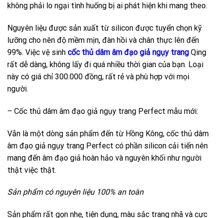
không phải lo ngại tình huống bị ai phát hiện khi mang theo.
Nguyên liệu được sản xuất từ silicon được tuyển chọn kỹ
lưỡng cho nên độ mềm mịn, đàn hồi và chân thực lên đến
99%. Việc vệ sinh
cốc thủ dâm âm đạo giả ngụy trang
Qing
rất dễ dàng, không lấy đi quá nhiều thời gian của bạn. Loại
này có giá chỉ 300.000 đồng, rất rẻ và phù hợp với mọi
người.
– Cốc thủ dâm âm đạo giả ngụy trang Perfect mẫu mới:
Vẫn là một dòng sản phẩm đến từ Hồng Kông, cốc thủ dâm
âm đạo giả ngụy trang Perfect có phần silicon cải tiến nên
mang đến âm đạo giả hoàn hảo và nguyên khối như người
thật việc thật.
Sản phẩm có nguyên liệu 100% an toàn
Sản phẩm rất gọn nhẹ, tiện dụng, màu sắc trang nhã và cực