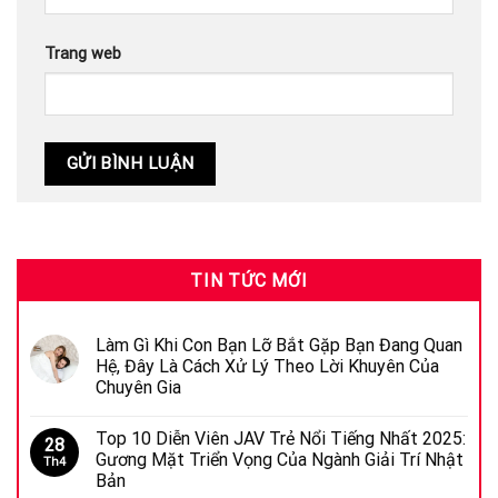
Trang web
TIN TỨC MỚI
Làm Gì Khi Con Bạn Lỡ Bắt Gặp Bạn Đang Quan
Hệ, Đây Là Cách Xử Lý Theo Lời Khuyên Của
Chuyên Gia
Top 10 Diễn Viên JAV Trẻ Nổi Tiếng Nhất 2025:
28
Gương Mặt Triển Vọng Của Ngành Giải Trí Nhật
Th4
Bản