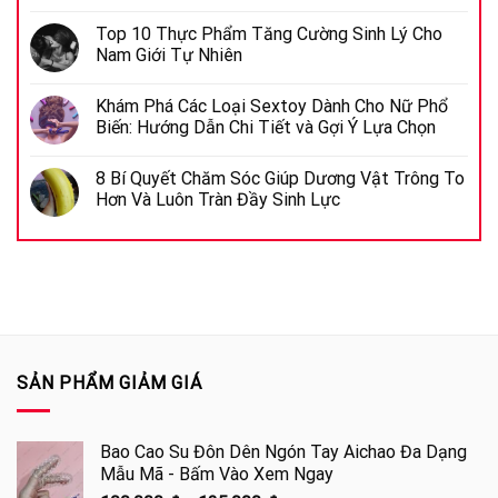
Top 10 Thực Phẩm Tăng Cường Sinh Lý Cho
Nam Giới Tự Nhiên
Khám Phá Các Loại Sextoy Dành Cho Nữ Phổ
Biến: Hướng Dẫn Chi Tiết và Gợi Ý Lựa Chọn
8 Bí Quyết Chăm Sóc Giúp Dương Vật Trông To
Hơn Và Luôn Tràn Đầy Sinh Lực
SẢN PHẨM GIẢM GIÁ
Bao Cao Su Đôn Dên Ngón Tay Aichao Đa Dạng
Mẫu Mã - Bấm Vào Xem Ngay