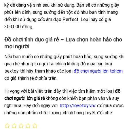
kỳ dễ dàng vệ sinh sau khi sử dụng. Bạn sẽ có những giây
phút lên đỉnh, sung sướng đến tột độ như bạn tình mang
đến khi sử dụng cốc âm đạo Perfect. Loại này có giá
300.000 đồng.
Đồ chơi tình dục giá rẻ – Lựa chọn hoàn hảo cho
mọi người
Nếu bạn muốn có những giây phút hoàn hảo, sung sướng khi
quan hệ nhưng lo ngại tài chính không đủ mua các loại
sextoy thì hãy tham khảo các loại
đồ chơi người lớn tphcm
có giá thành rẻ ở phía trên.
Hi vọng với bài viết trên đây thì việc tìm kiếm một loại
đồ
chơi người lớn giá rẻ
không còn khiến bạn phân vân và suy
nghĩ nữa. Hãy đến ngay với
http://lovetoy.vn/
để mua được
những sản phẩm chất lượng, chính hãng tuyệt đối nhé.