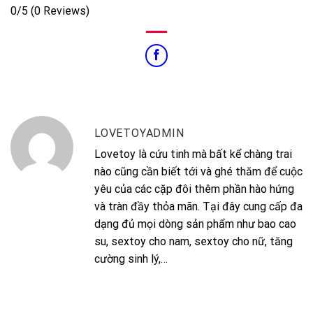
0/5
(0 Reviews)
LOVETOYADMIN
Lovetoy là cứu tinh mà bất kể chàng trai
nào cũng cần biết tới và ghé thăm để cuộc
yêu của các cặp đôi thêm phần hào hứng
và tràn đầy thỏa mãn. Tại đây cung cấp đa
dạng đủ mọi dòng sản phẩm như bao cao
su, sextoy cho nam, sextoy cho nữ, tăng
cường sinh lý,…