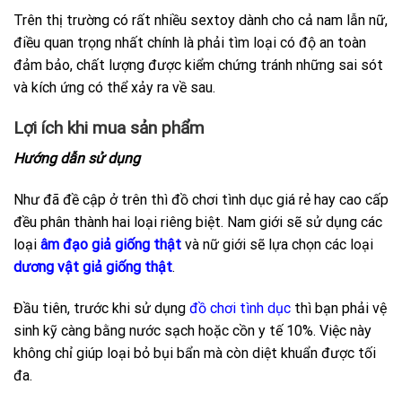
Trên thị trường có rất nhiều sextoy dành cho cả nam lẫn nữ,
điều quan trọng nhất chính là phải tìm loại có độ an toàn
đảm bảo, chất lượng được kiểm chứng tránh những sai sót
và kích ứng có thể xảy ra về sau.
Lợi ích khi mua sản phẩm
Hướng dẫn sử dụng
Như đã đề cập ở trên thì đồ chơi tình dục giá rẻ hay cao cấp
đều phân thành hai loại riêng biệt. Nam giới sẽ sử dụng các
loại
âm đạo giả giống thật
và nữ giới sẽ lựa chọn các loại
dương vật giả giống thật
.
Đầu tiên, trước khi sử dụng
đồ chơi tình dục
thì bạn phải vệ
sinh kỹ càng bằng nước sạch hoặc cồn y tế 10%. Việc này
không chỉ giúp loại bỏ bụi bẩn mà còn diệt khuẩn được tối
đa.