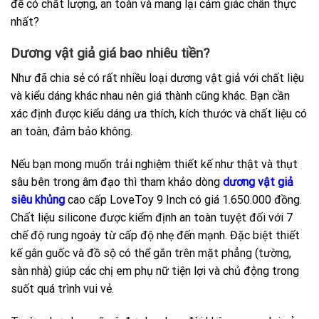
để có chất lượng, an toàn và mang lại cảm giác chân thực
nhất?
Dương vật giả giá bao nhiêu tiền?
Như đã chia sẻ có rất nhiều loại dương vật giả với chất liệu
và kiểu dáng khác nhau nên giá thành cũng khác. Bạn cần
xác định được kiểu dáng ưa thích, kích thước và chất liệu có
an toàn, đảm bảo không.
Nếu bạn mong muốn trải nghiệm thiết kế như thật và thụt
sâu bên trong âm đạo thì tham khảo dòng
dương vật giả
siêu khủng
cao cấp LoveToy 9 Inch có giá 1.650.000 đồng.
Chất liệu silicone được kiểm định an toàn tuyệt đối với 7
chế độ rung ngoáy từ cấp độ nhẹ đến mạnh. Đặc biệt thiết
kế gân guốc và đồ sộ có thể gắn trên mặt phẳng (tường,
sàn nhà) giúp các chị em phụ nữ tiện lợi và chủ động trong
suốt quá trình vui vẻ.