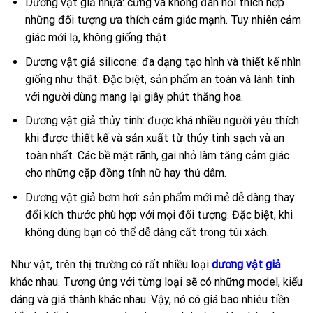
Dương vật giả nhựa: cứng và không đàn hồi thích hợp
những đối tượng ưa thích cảm giác mạnh. Tuy nhiên cảm
giác mới lạ, không giống thật.
Dương vật giả silicone: đa dạng tạo hình và thiết kế nhìn
giống như thật. Đặc biệt, sản phẩm an toàn và lành tính
với người dùng mang lại giây phút thăng hoa.
Dương vật giả thủy tinh: được khá nhiều người yêu thích
khi được thiết kế và sản xuất từ thủy tinh sạch và an
toàn nhất. Các bề mặt rãnh, gai nhỏ làm tăng cảm giác
cho những cặp đồng tính nữ hay thủ dâm.
Dương vật giả bơm hơi: sản phẩm mới mẻ dễ dàng thay
đổi kích thước phù hợp với mọi đối tượng. Đặc biệt, khi
không dùng bạn có thể dễ dàng cất trong túi xách.
Như vật, trên thị trường có rất nhiều loại
dương vật giả
khác nhau. Tương ứng với từng loại sẽ có những model, kiểu
dáng và giá thành khác nhau. Vậy, nó có giá bao nhiêu tiền