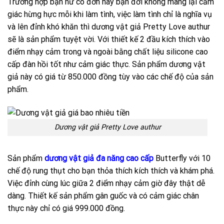
Trường hợp bạn nữ cô đơn hay bạn đời không mang lại cảm
giác hừng hực mỗi khi làm tình, việc làm tình chỉ là nghĩa vụ
và lên đỉnh khó khăn thì dương vật giả Pretty Love authur
sẽ là sản phẩm tuyệt vời. Với thiết kế 2 đầu kích thích vào
điểm nhạy cảm trong và ngoài bằng chất liệu silicone cao
cấp đàn hồi tốt như cảm giác thực. Sản phẩm dương vật
giả này có giá từ 850.000 đồng tùy vào các chế độ của sản
phẩm.
Dương vật giả Pretty Love authur
Sản phẩm
dương vật giả đa năng cao cấp
Butterfly với 10
chế độ rung thụt cho bạn thỏa thích kích thích và khám phá.
Việc đỉnh cùng lúc giữa 2 điểm nhạy cảm giờ đây thật dễ
dàng. Thiết kế sản phẩm gân guốc và có cảm giác chân
thực này chỉ có giá 999.000 đồng.