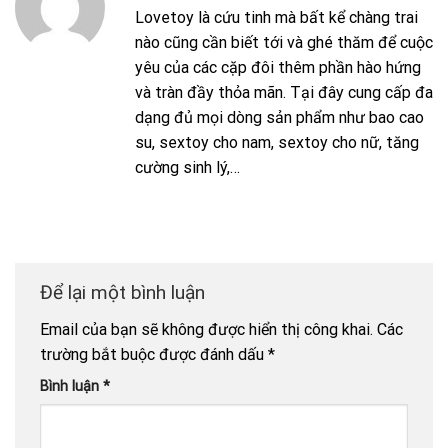
Lovetoy là cứu tinh mà bất kể chàng trai
nào cũng cần biết tới và ghé thăm để cuộc
yêu của các cặp đôi thêm phần hào hứng
và tràn đầy thỏa mãn. Tại đây cung cấp đa
dạng đủ mọi dòng sản phẩm như bao cao
su, sextoy cho nam, sextoy cho nữ, tăng
cường sinh lý,…
Để lại một bình luận
Email của bạn sẽ không được hiển thị công khai.
Các
trường bắt buộc được đánh dấu
*
Bình luận
*