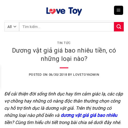
Skip
to
content
Tìm
kiếm:
TIN TỨC
Dương vật giả giá bao nhiêu tiền, có
những loại nào?
POSTED ON
06/30/2018
BY
LOVETOYADMIN
Để cải thiện đời sống tình dục hay tìm cảm giác lạ, các cặp
vợ chồng hay những cô nàng độc thân thường chọn công
cụ hỗ trợ tình dục là dương vật giả. Trên thị trường có
những loại nào phổ biến và
dương vật giá giá bao nhiêu
tiền? Cùng tìm hiểu chi tiết trong bài chia sẻ dưới đây nhé.