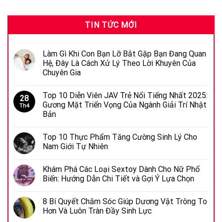
TIN TỨC MỚI
Làm Gì Khi Con Bạn Lỡ Bắt Gặp Bạn Đang Quan
Hệ, Đây Là Cách Xử Lý Theo Lời Khuyên Của
Chuyên Gia
Top 10 Diễn Viên JAV Trẻ Nổi Tiếng Nhất 2025:
28
Gương Mặt Triển Vọng Của Ngành Giải Trí Nhật
Th4
Bản
Top 10 Thực Phẩm Tăng Cường Sinh Lý Cho
Nam Giới Tự Nhiên
Khám Phá Các Loại Sextoy Dành Cho Nữ Phổ
Biến: Hướng Dẫn Chi Tiết và Gợi Ý Lựa Chọn
8 Bí Quyết Chăm Sóc Giúp Dương Vật Trông To
Hơn Và Luôn Tràn Đầy Sinh Lực