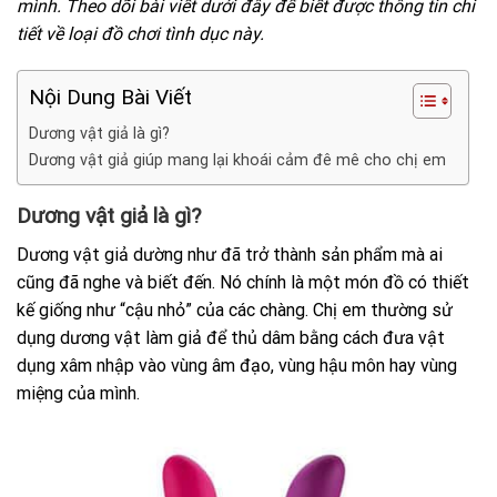
mình. Theo dõi bài viết dưới đây để biết được thông tin chi
tiết về loại đồ chơi tình dục này.
Nội Dung Bài Viết
Dương vật giả là gì?
Dương vật giả giúp mang lại khoái cảm đê mê cho chị em
Dương vật giả là gì?
Dương vật giả dường như đã trở thành sản phẩm mà ai
cũng đã nghe và biết đến. Nó chính là một món đồ có thiết
kế giống như “cậu nhỏ” của các chàng. Chị em thường sử
dụng dương vật làm giả để thủ dâm bằng cách đưa vật
dụng xâm nhập vào vùng âm đạo, vùng hậu môn hay vùng
miệng của mình.