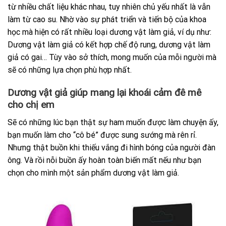
từ nhiều chất liệu khác nhau, tuy nhiên chủ yếu nhất là vẫn
làm từ cao su. Nhờ vào sự phát triển và tiến bộ của khoa
học mà hiện có rất nhiều loại dương vật làm giả, ví dụ như:
Dương vật làm giả có kết hợp chế độ rung, dương vật làm
giả có gai… Tùy vào sở thích, mong muốn của mỗi người mà
sẽ có những lựa chọn phù hợp nhất.
Dương vật giả giúp mang lại khoái cảm đê mê
cho chị em
Sẽ có những lúc bạn thật sự ham muốn được làm chuyện ấy,
bạn muốn làm cho “cô bé” được sung sướng mà rên rỉ.
Nhưng thật buồn khi thiếu vắng đi hình bóng của người đàn
ông. Và rồi nỗi buồn ấy hoàn toàn biến mất nếu như bạn
chọn cho mình một sản phẩm dương vật làm giả.