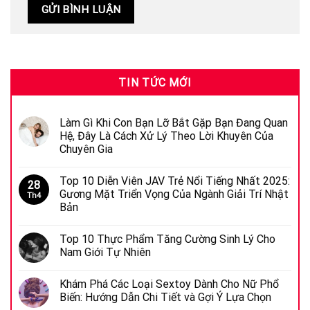
TIN TỨC MỚI
Làm Gì Khi Con Bạn Lỡ Bắt Gặp Bạn Đang Quan
Hệ, Đây Là Cách Xử Lý Theo Lời Khuyên Của
Chuyên Gia
Top 10 Diễn Viên JAV Trẻ Nổi Tiếng Nhất 2025:
28
Gương Mặt Triển Vọng Của Ngành Giải Trí Nhật
Th4
Bản
Top 10 Thực Phẩm Tăng Cường Sinh Lý Cho
Nam Giới Tự Nhiên
Khám Phá Các Loại Sextoy Dành Cho Nữ Phổ
Biến: Hướng Dẫn Chi Tiết và Gợi Ý Lựa Chọn