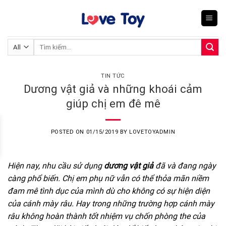
Skip
to
content
Tìm
kiếm:
TIN TỨC
Dương vật giả và những khoái cảm
giúp chị em đê mê
POSTED ON
01/15/2019
BY
LOVETOYADMIN
Hiện nay, nhu cầu sử dụng
dương vật giả
đã và đang ngày
càng phổ biến. Chị em phụ nữ vẫn có thể thỏa mãn niềm
đam mê tình dục của mình dù cho không có sự hiện diện
của cánh mày râu. Hay trong những trường hợp cánh mày
râu không hoàn thành tốt nhiệm vụ chốn phòng the của