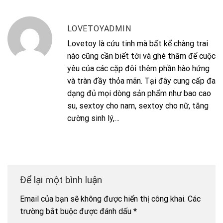
LOVETOYADMIN
Lovetoy là cứu tinh mà bất kể chàng trai
nào cũng cần biết tới và ghé thăm để cuộc
yêu của các cặp đôi thêm phần hào hứng
và tràn đầy thỏa mãn. Tại đây cung cấp đa
dạng đủ mọi dòng sản phẩm như bao cao
su, sextoy cho nam, sextoy cho nữ, tăng
cường sinh lý,…
Để lại một bình luận
Email của bạn sẽ không được hiển thị công khai.
Các
trường bắt buộc được đánh dấu
*