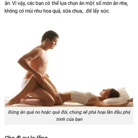
ăn. Vì vậy, các bạn có thể lựa chọn ăn một số món ăn nhẹ,
không có mùi như hoa quả, sữa chua,…để lấy sức.
Đừng ăn quá no hoặc quá đói, chúng sẽ phá hoại lần đầu phá
trinh của bạn