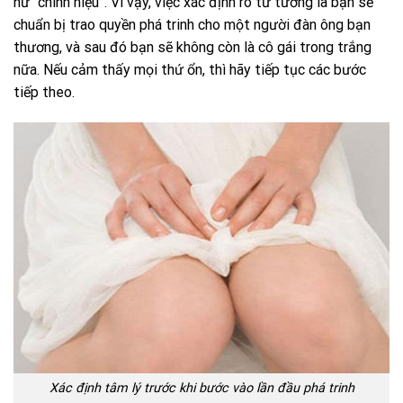
nữ “chính hiệu”. Vì vậy, việc xác định rõ tư tưởng là bạn sẽ
chuẩn bị trao quyền phá trinh cho một người đàn ông bạn
thương, và sau đó bạn sẽ không còn là cô gái trong trắng
nữa. Nếu cảm thấy mọi thứ ổn, thì hãy tiếp tục các bước
tiếp theo.
Xác định tâm lý trước khi bước vào lần đầu phá trinh