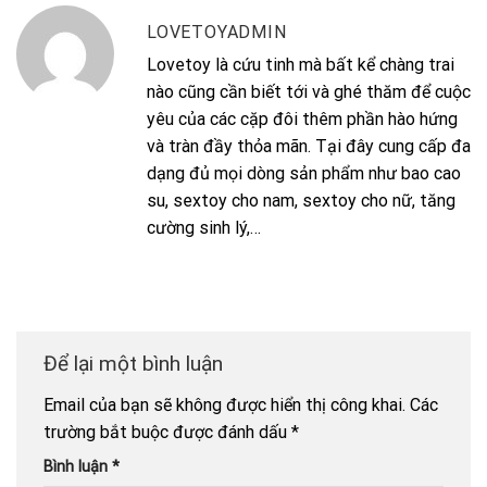
LOVETOYADMIN
Lovetoy là cứu tinh mà bất kể chàng trai
nào cũng cần biết tới và ghé thăm để cuộc
yêu của các cặp đôi thêm phần hào hứng
và tràn đầy thỏa mãn. Tại đây cung cấp đa
dạng đủ mọi dòng sản phẩm như bao cao
su, sextoy cho nam, sextoy cho nữ, tăng
cường sinh lý,…
Để lại một bình luận
Email của bạn sẽ không được hiển thị công khai.
Các
trường bắt buộc được đánh dấu
*
Bình luận
*