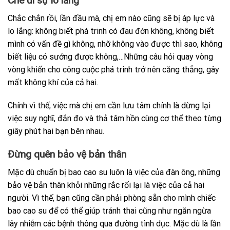
Che đi sự lo lắng
Chắc chắn rồi, lần đầu mà, chị em nào cũng sẽ bị áp lực và
lo lắng: không biết phá trinh có đau đớn không, không biết
mình có vấn đề gì không, nhỡ không vào được thì sao, không
biết liệu có sướng được không,…Những câu hỏi quay vòng
vòng khiến cho công cuộc phá trinh trở nên căng thẳng, gây
mất không khí của cả hai.
Chính vì thế, việc mà chị em cần lưu tâm chính là dừng lại
việc suy nghĩ, đắn đo và thả tâm hồn cùng cơ thể theo từng
giây phút hai bạn bên nhau.
Đừng quên bảo vệ bản thân
Mặc dù chuẩn bị bao cao su luôn là việc của đàn ông, những
bảo vệ bản thân khỏi những rắc rối lại là việc của cả hai
người. Vì thế, bạn cũng cần phải phòng sẵn cho mình chiếc
bao cao su để có thể giúp tránh thai cũng như ngăn ngừa
lây nhiễm các bệnh thông qua đường tình dục. Mặc dù là lần