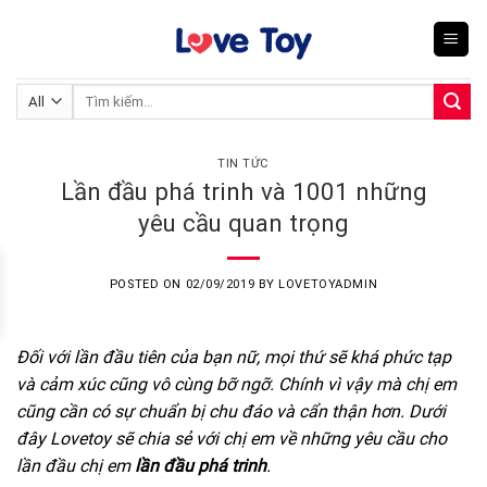
Skip
to
content
Tìm
kiếm:
TIN TỨC
Lần đầu phá trinh và 1001 những
yêu cầu quan trọng
POSTED ON
02/09/2019
BY
LOVETOYADMIN
Đối với lần đầu tiên của bạn nữ, mọi thứ sẽ khá phức tạp
và cảm xúc cũng vô cùng bỡ ngỡ. Chính vì vậy mà chị em
cũng cần có sự chuẩn bị chu đáo và cẩn thận hơn. Dưới
đây Lovetoy sẽ chia sẻ với chị em về những yêu cầu cho
lần đầu chị em
lần đầu phá trinh
.