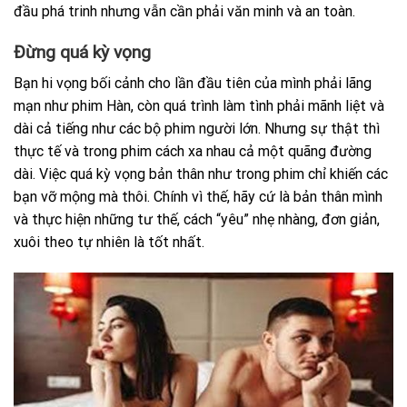
đầu phá trinh nhưng vẫn cần phải văn minh và an toàn.
Đừng quá kỳ vọng
Bạn hi vọng bối cảnh cho lần đầu tiên của mình phải lãng
mạn như phim Hàn, còn quá trình làm tình phải mãnh liệt và
dài cả tiếng như các bộ phim người lớn. Nhưng sự thật thì
thực tế và trong phim cách xa nhau cả một quãng đường
dài. Việc quá kỳ vọng bản thân như trong phim chỉ khiến các
bạn vỡ mộng mà thôi. Chính vì thế, hãy cứ là bản thân mình
và thực hiện những tư thế, cách “yêu” nhẹ nhàng, đơn giản,
xuôi theo tự nhiên là tốt nhất.