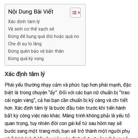
Nội Dung Bài Viết
Xác định tâm lý
Vệ sinh cơ thể sạch sẽ
Đừng để bụng quá đói hoặc quá no
Che đi sự lo lắng
Đừng quên bảo vệ bản thân
Đừng quá kỳ vọng
Xác định tâm lý
Phái yếu thường nhạy cảm và phức tạp hơn phái mạnh, đặc
biệt là trong chuyện “ấy”. Đối với các bạn nữ chuẩn bị “trao
cái ngàn vàng”, cả hai bạn cần chuẩn bị kỹ càng và chi tiết
hơn. Xác định tâm lý là bước đầu tiên trước khi tiến hành
bất kỳ công việc nào khác. Màng trinh không phải là yếu tố
quan trọng, tuy nhiên đời con gái kể từ sau hôm nay sẽ
bước sang một trang mới, bạn sẽ trở thành một người phụ