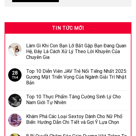
TIN TỨC MỚI
Làm Gì Khi Con Bạn Lỡ Bắt Gặp Bạn Đang Quan
Hệ, Đây Là Cách Xử Lý Theo Lời Khuyên Của
Chuyên Gia
Top 10 Diễn Viên JAV Trẻ Nổi Tiếng Nhất 2025:
28
Gương Mặt Triển Vọng Của Ngành Giải Trí Nhật
Th4
Bản
Top 10 Thực Phẩm Tăng Cường Sinh Lý Cho
Nam Giới Tự Nhiên
Khám Phá Các Loại Sextoy Dành Cho Nữ Phổ
Biến: Hướng Dẫn Chi Tiết và Gợi Ý Lựa Chọn