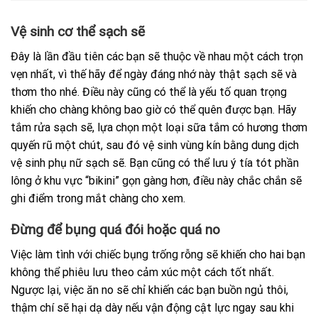
Vệ sinh cơ thể sạch sẽ
Đây là lần đầu tiên các bạn sẽ thuộc về nhau một cách trọn
vẹn nhất, vì thế hãy để ngày đáng nhớ này thật sạch sẽ và
thơm tho nhé. Điều này cũng có thể là yếu tố quan trọng
khiến cho chàng không bao giờ có thể quên được bạn. Hãy
tắm rửa sạch sẽ, lựa chọn một loại sữa tắm có hương thơm
quyến rũ một chút, sau đó vệ sinh vùng kín bằng dung dịch
vệ sinh phụ nữ sạch sẽ. Bạn cũng có thể lưu ý tía tót phần
lông ở khu vực “bikini” gọn gàng hơn, điều này chắc chắn sẽ
ghi điểm trong mắt chàng cho xem.
Đừng để bụng quá đói hoặc quá no
Việc làm tình với chiếc bụng trống rỗng sẽ khiến cho hai bạn
không thể phiêu lưu theo cảm xúc một cách tốt nhất.
Ngược lại, việc ăn no sẽ chỉ khiến các bạn buồn ngủ thôi,
thậm chí sẽ hại dạ dày nếu vận động cật lực ngay sau khi