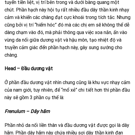
tuyến tiền liệt, vị trí bên trong và dưới bàng quang một
chút. Phần hạch này hội tụ rất nhiều đầu dây thần kinh nhạy
cảm và khiến các chàng đạt cực khoái trong tích tắc. Nhưng
cũng bởi vị trí “hiểm hóc” đó mà các chị em sẽ không thể dễ
dàng chạm vào đó, mà phải thông qua việc xoa nắn, ấn vào
vùng da nối giữa dương vật và hậu môn, tạo nhiệt độ và
truyền cảm giác đến phần hạch này, gây sung sướng cho
chàng.
Head – Đầu dương vật
Ở phần đầu dương vật nhìn chung cũng là khu vực nhạy cảm
của nam giới, tuy nhiên, để “mổ xẻ” chi tiết hơn thì phần đầu
này sẽ gồm 3 phần cụ thể là:
Frenulum – Dây hãm
Phần nhỏ da nối liền thân và đầu dương vật được gọi là dây
hãm. Phần dây hãm này chứa nhiều sợi dây thần kinh đan