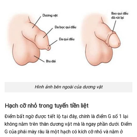
Hình ảnh bên ngoài của dương vật
Hạch cỡ nhỏ trong tuyến tiền liệt
Điểm bất ngờ được tiết lộ tại đây, chính là điểm G số 1 lại
không nằm trên thân dương vật mà là ngay phần dưới. Điểm
G của phái mày râu là một hạch có kích cỡ nhỏ và nằm ở