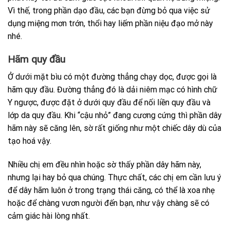
Vì thế, trong phần dạo đầu, các bạn đừng bỏ qua việc sử
dụng miệng mơn trớn, thổi hay liếm phần niệu đạo mở này
nhé.
Hãm quy đầu
Ở dưới mặt bìu có một đường thẳng chạy dọc, được gọi là
hãm quy đầu. Đường thẳng đó là dải niêm mạc có hình chữ
Y ngược, được đặt ở dưới quy đầu để nối liền quy đầu và
lớp da quy đầu. Khi “cậu nhỏ” đang cương cứng thì phần dây
hãm này sẽ căng lên, sờ rất giống như một chiếc dây dù của
tạo hoá vậy.
Nhiều chị em đều nhìn hoặc sờ thấy phần dây hãm này,
nhưng lại hay bỏ qua chúng. Thực chất, các chị em cần lưu ý
để dây hãm luôn ở trong trạng thái căng, có thể là xoa nhẹ
hoặc để chàng vươn người đến bạn, như vậy chàng sẽ có
cảm giác hài lòng nhất.