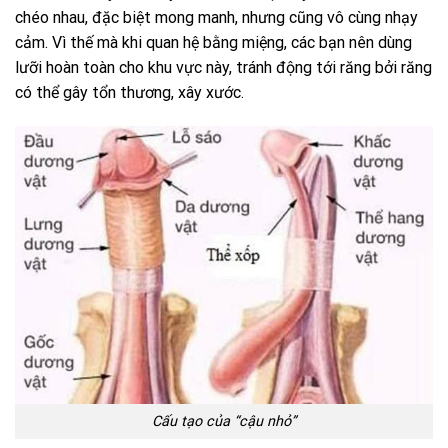
chéo nhau, đặc biệt mong manh, nhưng cũng vô cùng nhạy
cảm. Vì thế mà khi quan hệ bằng miệng, các bạn nên dùng
lưỡi hoàn toàn cho khu vực này, tránh động tới răng bởi răng
có thể gây tổn thương, xây xước.
Cấu tạo của “cậu nhỏ”