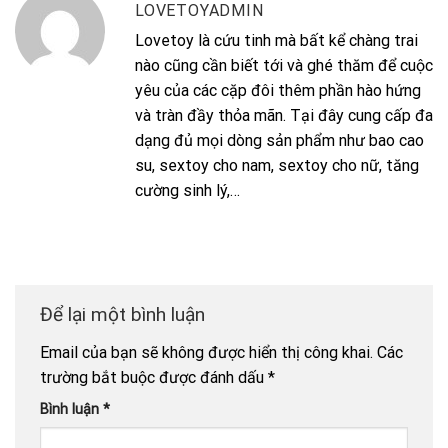
LOVETOYADMIN
Lovetoy là cứu tinh mà bất kể chàng trai
nào cũng cần biết tới và ghé thăm để cuộc
yêu của các cặp đôi thêm phần hào hứng
và tràn đầy thỏa mãn. Tại đây cung cấp đa
dạng đủ mọi dòng sản phẩm như bao cao
su, sextoy cho nam, sextoy cho nữ, tăng
cường sinh lý,…
Để lại một bình luận
Email của bạn sẽ không được hiển thị công khai.
Các
trường bắt buộc được đánh dấu
*
Bình luận
*