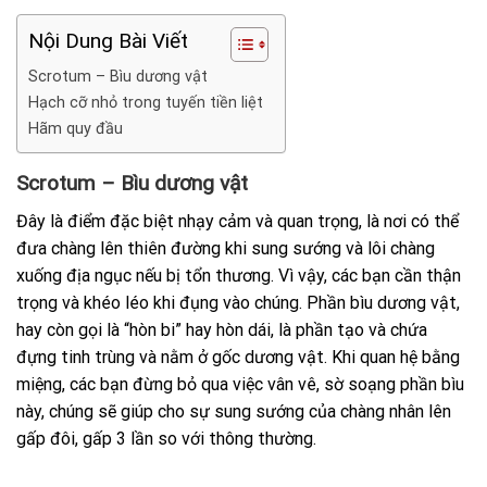
Nội Dung Bài Viết
Scrotum – Bìu dương vật
Hạch cỡ nhỏ trong tuyến tiền liệt
Hãm quy đầu
Scrotum – Bìu dương vật
Đây là điểm đặc biệt nhạy cảm và quan trọng, là nơi có thể
đưa chàng lên thiên đường khi sung sướng và lôi chàng
xuống địa ngục nếu bị tổn thương. Vì vậy, các bạn cần thận
trọng và khéo léo khi đụng vào chúng. Phần bìu dương vật,
hay còn gọi là “hòn bi” hay hòn dái, là phần tạo và chứa
đựng tinh trùng và nằm ở gốc dương vật. Khi quan hệ bằng
miệng, các bạn đừng bỏ qua việc vân vê, sờ soạng phần bìu
này, chúng sẽ giúp cho sự sung sướng của chàng nhân lên
gấp đôi, gấp 3 lần so với thông thường.