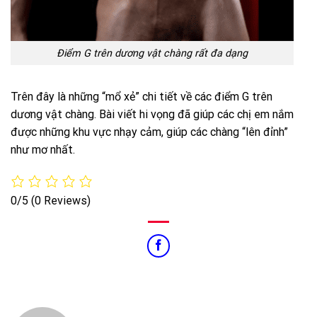
Điểm G trên dương vật chàng rất đa dạng
Trên đây là những “mổ xẻ” chi tiết về các điểm G trên
dương vật chàng. Bài viết hi vọng đã giúp các chị em nắm
được những khu vực nhạy cảm, giúp các chàng “lên đỉnh”
như mơ nhất.
0/5
(0 Reviews)