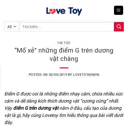
Skip
to
content
Tìm
kiếm:
TIN TỨC
“Mổ xẻ” những điểm G trên dương
vật chàng
POSTED ON
02/05/2019
BY
LOVETOYADMIN
Điểm G được coi là những điểm nhạy cảm, chứa nhiều xúc
cảm và dễ dàng kích thích dương vật “cương cứng” nhất.
Vậy
điểm G trên dương vật
nằm ở đâu, cấu tạo của dương
vật là gì, hãy cùng Lovetoy tìm hiểu thông qua bài viết dưới
đây.