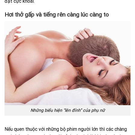
đạt cực khoái.
Hơi thở gấp và tiếng rên càng lúc càng to
Những biểu hiện “lên đỉnh” của phụ nữ
Nếu quen thuộc với những bộ phim người lớn thì các chàng