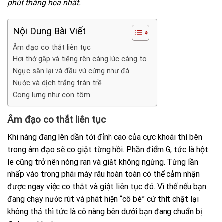
phút thăng hoa nhất.
Nội Dung Bài Viết
Âm đạo co thắt liên tục
Hơi thở gấp và tiếng rên càng lúc càng to
Ngực săn lại và đầu vú cứng như đá
Nước và dịch trắng tràn trề
Cong lưng như con tôm
Âm đạo co thắt liên tục
Khi nàng đang lên dần tới đỉnh cao của cực khoái thì bên
trong âm đạo sẽ co giật từng hồi. Phần điểm G, tức là hột
le cũng trở nên nóng ran và giật không ngừng. Từng lần
nhấp vào trong phái mày râu hoàn toàn có thể cảm nhận
được ngay việc co thắt và giật liên tục đó. Vì thế nếu bạn
đang chạy nước rút và phát hiện “cô bé” cứ thít chặt lại
không thả thì tức là cô nàng bên dưới bạn đang chuẩn bị