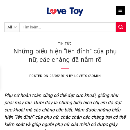
Skip
to
content
Tìm
kiếm:
TIN TỨC
Những biểu hiện “lên đỉnh” của phụ
nữ, các chàng đã nắm rõ
POSTED ON
02/05/2019
BY
LOVETOYADMIN
Phụ nữ hoàn toàn cũng có thể đạt cực khoái, giống như
phái mày râu. Dưới đây là những biểu hiện chị em đã đạt
cực khoái mà các chàng cần biết. Nắm được những biểu
hiện “lên đỉnh” của phụ nữ, chắc chắn các chàng trai có thể
kiểm soát và giúp người phụ nữ của mình có được giây