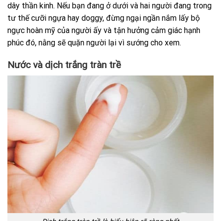
dây thần kinh. Nếu bạn đang ở dưới và hai người đang trong
tư thế cưỡi ngựa hay doggy, đừng ngại ngần nắm lấy bộ
ngực hoàn mỹ của người ấy và tận hưởng cảm giác hạnh
phúc đó, nằng sẽ quặn người lại vì sướng cho xem.
Nước và dịch trắng tràn trề