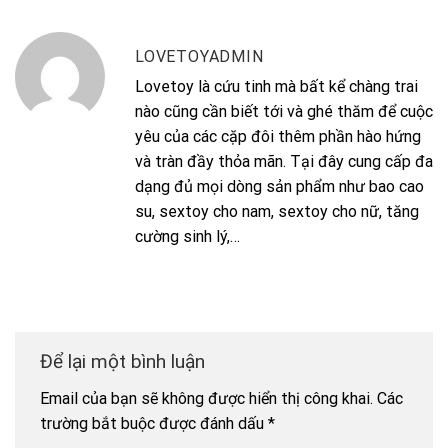
LOVETOYADMIN
Lovetoy là cứu tinh mà bất kể chàng trai
nào cũng cần biết tới và ghé thăm để cuộc
yêu của các cặp đôi thêm phần hào hứng
và tràn đầy thỏa mãn. Tại đây cung cấp đa
dạng đủ mọi dòng sản phẩm như bao cao
su, sextoy cho nam, sextoy cho nữ, tăng
cường sinh lý,…
Để lại một bình luận
Email của bạn sẽ không được hiển thị công khai.
Các
trường bắt buộc được đánh dấu
*