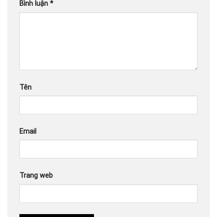
Bình luận
*
Tên
Email
Trang web