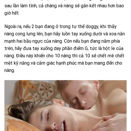
sau lần làm tình, cả chàng và nàng sẽ gắn kết nhau hơn bao
giờ hết.
Ngoài ra, nếu 2 bạn đang ở trong tư thế doggy, khi thấy
nàng cong lưng lên, bạn hãy luồn tay xuống dưới và xoa nắn
mạnh hai bầu ngực của nàng. Còn nếu bạn đang nằm phía
trên, hãy đưa tay xuống day phần điểm G, tức là hột le của
nàng. Điều này khiến cho 10 nàng thì cả 10 sẽ chết mê chết
mệt kỹ năng và cảm giác hạnh phúc mà bạn mang đến cho
nàng.