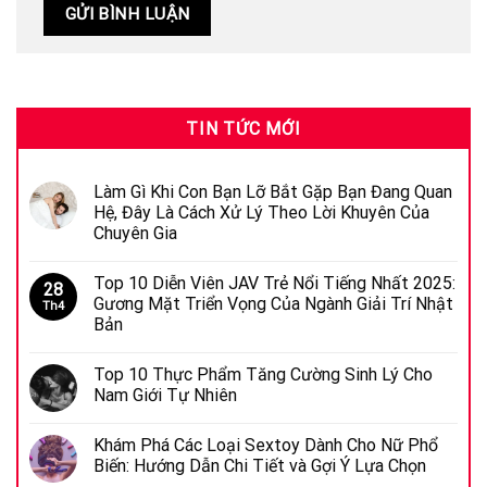
TIN TỨC MỚI
Làm Gì Khi Con Bạn Lỡ Bắt Gặp Bạn Đang Quan
Hệ, Đây Là Cách Xử Lý Theo Lời Khuyên Của
Chuyên Gia
Top 10 Diễn Viên JAV Trẻ Nổi Tiếng Nhất 2025:
28
Gương Mặt Triển Vọng Của Ngành Giải Trí Nhật
Th4
Bản
Top 10 Thực Phẩm Tăng Cường Sinh Lý Cho
Nam Giới Tự Nhiên
Khám Phá Các Loại Sextoy Dành Cho Nữ Phổ
Biến: Hướng Dẫn Chi Tiết và Gợi Ý Lựa Chọn