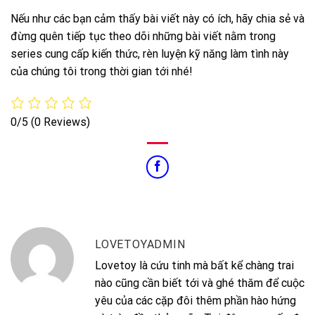
Nếu như các bạn cảm thấy bài viết này có ích, hãy chia sẻ và
đừng quên tiếp tục theo dõi những bài viết nằm trong
series cung cấp kiến thức, rèn luyện kỹ năng làm tình này
của chúng tôi trong thời gian tới nhé!
0/5
(0 Reviews)
LOVETOYADMIN
Lovetoy là cứu tinh mà bất kể chàng trai
nào cũng cần biết tới và ghé thăm để cuộc
yêu của các cặp đôi thêm phần hào hứng