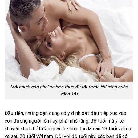
Mỗi người cần phải có kiến thức đủ tốt trước khi sống cuộc
sống 18+
Đầu tiên, những bạn đang có ý định bắt đầu tiếp xúc vào
con đường người lớn này, phải nhớ rằng, độ tuổi mà y tế
khuyến khích bắt đầu quan hệ tình dục là sau 18 tuổi với nữ
và sau 20 tuổi với nam. Đối với độ tuổi này, các bạn đã có