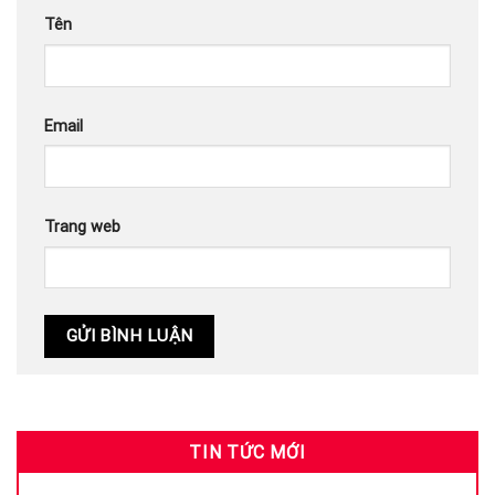
Tên
Email
Trang web
TIN TỨC MỚI