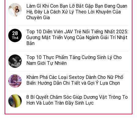
Làm Gì Khi Con Bạn Lỡ Bắt Gặp Bạn Đang Quan
Hệ, Đây Là Cách Xử Lý Theo Lời Khuyên Của
Chuyên Gia
Top 10 Diễn Viên JAV Trẻ Nổi Tiếng Nhất 2025:
28
Gương Mặt Triển Vọng Của Ngành Giải Trí Nhật
Th4
Bản
Top 10 Thực Phẩm Tăng Cường Sinh Lý Cho
Nam Giới Tự Nhiên
Khám Phá Các Loại Sextoy Dành Cho Nữ Phổ
Biến: Hướng Dẫn Chi Tiết và Gợi Ý Lựa Chọn
8 Bí Quyết Chăm Sóc Giúp Dương Vật Trông To
Hơn Và Luôn Tràn Đầy Sinh Lực