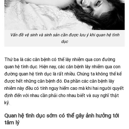
Vấn đề vệ sinh và sinh sản cần được lưu ý khi quan hệ tình
dục
Thứ ba là các căn bệnh có thể lây nhiễm qua con đường
quan hệ tình dục. Hiện nay, các căn bệnh lây nhiễm qua con
đường quan hệ tình dục là rất nhiều. Chúng ta không thể kể
được hết những căn bệnh đó. Đa phần các căn bệnh lây
nhiễm này đều có tính nguy hiểm cao mà khi hai người quyết
định đến với nhau cần phải cho nhau biết và suy nghĩ thật
kỹ.
Quan hệ tình dục sớm có thể gây ảnh hưởng tới
tâm lý