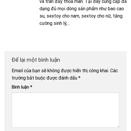
và tràn đầy thỏa mãn. Tại đây cung cấp đa
dạng đủ mọi dòng sản phẩm như bao cao
su, sextoy cho nam, sextoy cho nữ, tăng
cường sinh lý,…
Để lại một bình luận
Email của bạn sẽ không được hiển thị công khai.
Các
trường bắt buộc được đánh dấu
*
Bình luận
*