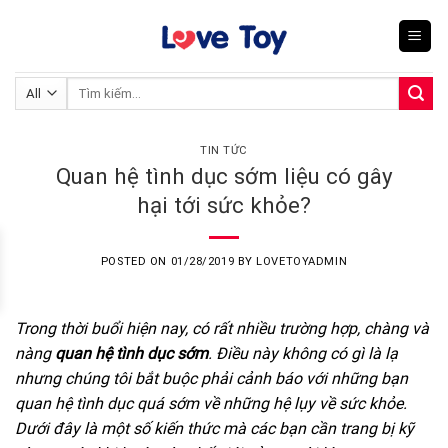
Skip
to
content
Tìm
kiếm:
TIN TỨC
Quan hệ tình dục sớm liệu có gây
hại tới sức khỏe?
POSTED ON
01/28/2019
BY
LOVETOYADMIN
Trong thời buổi hiện nay, có rất nhiều trường hợp, chàng và
nàng
quan hệ tình dục
sớm
. Điều này không có gì là lạ
nhưng chúng tôi bắt buộc phải cảnh báo với những bạn
quan hệ tình dục quá sớm về những hệ lụy về sức khỏe.
Dưới đây là một số kiến thức mà các bạn cần trang bị kỹ