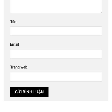
Tên
Email
Trang web