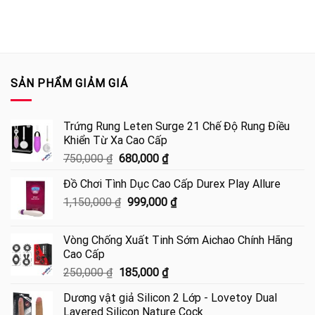
SẢN PHẨM GIẢM GIÁ
Trứng Rung Leten Surge 21 Chế Độ Rung Điều
Khiển Từ Xa Cao Cấp
Giá
Giá
750,000
₫
680,000
₫
gốc
hiện
Đồ Chơi Tình Dục Cao Cấp Durex Play Allure
là:
tại
Giá
Giá
1,150,000
₫
750,000 ₫.
999,000
là:
₫
gốc
hiện
680,000 ₫.
là:
tại
Vòng Chống Xuất Tinh Sớm Aichao Chính Hãng
1,150,000 ₫.
là:
Cao Cấp
999,000 ₫.
Giá
Giá
250,000
₫
185,000
₫
gốc
hiện
Dương vật giả Silicon 2 Lớp - Lovetoy Dual
là:
tại
Layered Silicon Nature Cock