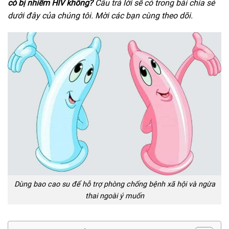
có bị nhiễm HIV không?
Câu trả lời sẽ có trong bài chia sẻ
dưới đây của chúng tôi. Mời các bạn cùng theo dõi.
Dùng bao cao su để hỗ trợ phòng chống bệnh xã hội và ngừa
thai ngoài ý muốn