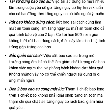
Tái sử dụng bao cao su:
Việc tái sử dụng áo mưa nhiều
lần trong cuộc yêu sẽ gia tăng nguy cơ lây lan vi khuẩn
cho cả hai đồng thời tăng nguy cơ có bầu ngoài ý muốn.
Rút bao không đúng cách
: Rút bao sai cách cũng làm
mất an toàn cũng làm tăng nguy cơ mất an toàn cho cả
quá trình bảo vệ của 2 bạn. Có tới hơn 80% nam giới
không biết rút bao đúng cách, điều này làm cho tỉ lệ tinh
trùng gặp trứng cao hơn.
Bảo quản sai cách:
Việc cất bao cao su trong môi
trường nóng ẩm, bí có thể làm giảm chất lượng của bao
khiên việc ngừa thai và phòng bệnh không đạt hiệu quả.
Không những vậy nó có thể khiến người sử dụng bị dị
ứng, mẩn ngứa.
Đeo 2 bao cao su cùng một lúc:
Thêm 1 chiếc bao lồng
trên 1 chiếc bao không phải giải pháp tăng an toàn mà
thậm chí quá chặt sẽ tăng nguy cơ rách bao, giảm hiệu
quả yêu…