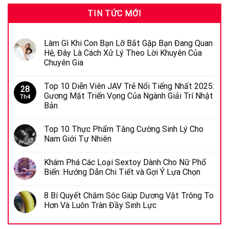
TIN TỨC MỚI
Làm Gì Khi Con Bạn Lỡ Bắt Gặp Bạn Đang Quan
Hệ, Đây Là Cách Xử Lý Theo Lời Khuyên Của
Chuyên Gia
Top 10 Diễn Viên JAV Trẻ Nổi Tiếng Nhất 2025:
28
Gương Mặt Triển Vọng Của Ngành Giải Trí Nhật
Th4
Bản
Top 10 Thực Phẩm Tăng Cường Sinh Lý Cho
Nam Giới Tự Nhiên
Khám Phá Các Loại Sextoy Dành Cho Nữ Phổ
Biến: Hướng Dẫn Chi Tiết và Gợi Ý Lựa Chọn
8 Bí Quyết Chăm Sóc Giúp Dương Vật Trông To
Hơn Và Luôn Tràn Đầy Sinh Lực