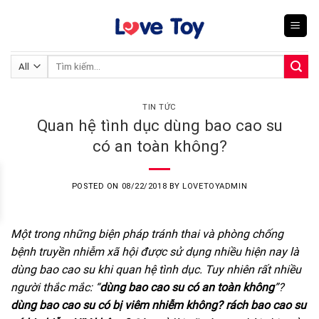
Skip
to
content
Tìm
kiếm:
TIN TỨC
Quan hệ tình dục dùng bao cao su
có an toàn không?
POSTED ON
08/22/2018
BY
LOVETOYADMIN
Một trong những biện pháp tránh thai và phòng chống
bệnh truyền nhiễm xã hội được sử dụng nhiều hiện nay là
dùng bao cao su khi quan hệ tình dục. Tuy nhiên rất nhiều
người thắc mắc: “
dùng bao cao su có an toàn
không
”?
dùng bao cao su có bị viêm nhiễm không? rách bao cao su