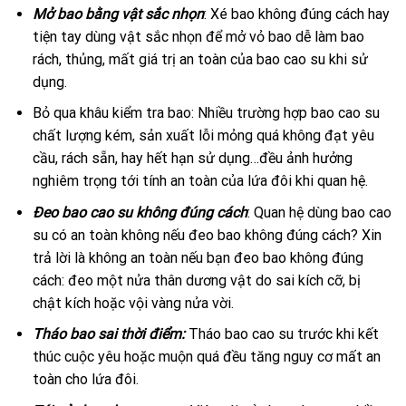
Mở bao bằng vật sắc nhọn
: Xé bao không đúng cách hay
tiện tay dùng vật sắc nhọn để mở vỏ bao dễ làm bao
rách, thủng, mất giá trị an toàn của bao cao su khi sử
dụng.
Bỏ qua khâu kiểm tra bao: Nhiều trường hợp bao cao su
chất lượng kém, sản xuất lỗi mỏng quá không đạt yêu
cầu, rách sẵn, hay hết hạn sử dụng…đều ảnh hưởng
nghiêm trọng tới tính an toàn của lứa đôi khi quan hệ.
Đeo bao cao su không đúng cách
: Quan hệ dùng bao cao
su có an toàn không nếu đeo bao không đúng cách? Xin
trả lời là không an toàn nếu bạn đeo bao không đúng
cách: đeo một nửa thân dương vật do sai kích cỡ, bị
chật kích hoặc vội vàng nửa vời.
Tháo bao sai thời điểm:
Tháo bao cao su trước khi kết
thúc cuộc yêu hoặc muộn quá đều tăng nguy cơ mất an
toàn cho lứa đôi.