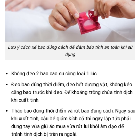
Lưu ý cách xé bao đúng cách để đảm bảo tính an toàn khi sử
dụng
Không đeo 2 bao cao su cùng loại 1 lúc.
Đeo bao đúng thời điểm, đeo hết dương vật, không kéo
căng bao trước khi đeo. Để khoảng trống chứa tinh dịch
khi xuất tinh.
Tháo bao đúng thời điểm và rút bao đúng cách: Ngay sau
khi xuất tinh, cậu bé giảm kích cỡ thì ngay lập tức phải
dùng tay vừa giữ áo mưa vừa rút lui khỏi âm đạo để
tránh tinh dịch bị tràn ra ngoài.