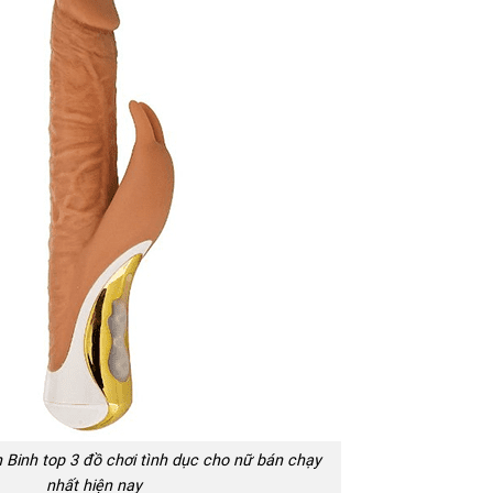
 Binh top 3 đồ chơi tình dục cho nữ bán chạy
nhất hiện nay