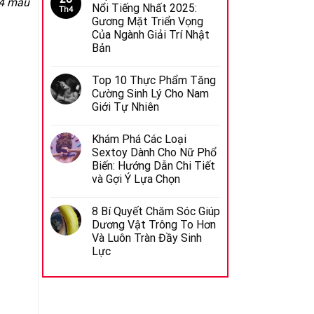
 4 mẫu
Nổi Tiếng Nhất 2025:
Th4
Gương Mặt Triển Vọng
Của Ngành Giải Trí Nhật
Bản
Top 10 Thực Phẩm Tăng
Cường Sinh Lý Cho Nam
Giới Tự Nhiên
Khám Phá Các Loại
Sextoy Dành Cho Nữ Phổ
Biến: Hướng Dẫn Chi Tiết
và Gợi Ý Lựa Chọn
8 Bí Quyết Chăm Sóc Giúp
Dương Vật Trông To Hơn
Và Luôn Tràn Đầy Sinh
Lực