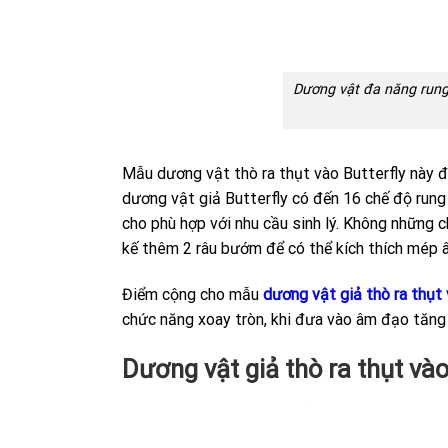
Dương vật đa năng rung
Mẫu dương vật thò ra thụt vào Butterfly này 
dương vật giả Butterfly có đến 16 chế độ rung
cho phù hợp với nhu cầu sinh lý. Không những 
kế thêm 2 râu bướm để có thể kích thích mép 
Điểm cộng cho mẫu
dương vật giả thò ra thụt 
chức năng xoay tròn, khi đưa vào âm đạo tăng 
Dương vật giả thò ra thụt và