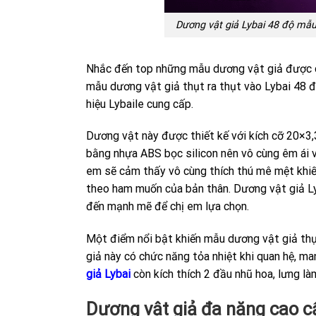
Dương vật giả Lybai 48 độ mẫu
Nhắc đến top những mẫu dương vật giả được c
mẫu dương vật giả thụt ra thụt vào Lybai 48 
hiệu Lybaile cung cấp.
Dương vật này được thiết kế với kích cỡ 20×3
bằng nhựa ABS bọc silicon nên vô cùng êm ái 
em sẽ cảm thấy vô cùng thích thú mê mệt khiến
theo ham muốn của bản thân. Dương vật giả Ly
đến mạnh mẽ để chị em lựa chọn.
Một điểm nổi bật khiến mẫu dương vật giả thụt
giả này có chức năng tỏa nhiệt khi quan hệ, m
giả Lybai
còn kích thích 2 đầu nhũ hoa, lưng l
Dương vật giả đa năng cao cấ