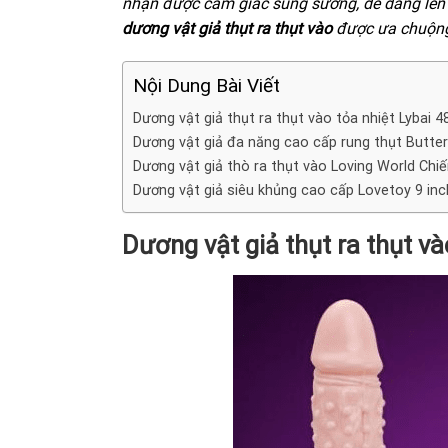
nhận được cảm giác sung sướng, dễ dàng lên 
dương vật giả thụt ra thụt vào
được ưa chuộng 
Nội Dung Bài Viết
Dương vật giả thụt ra thụt vào tỏa nhiệt Lybai 4
Dương vật giả đa năng cao cấp rung thụt Butter
Dương vật giả thò ra thụt vào Loving World Chi
Dương vật giả siêu khủng cao cấp Lovetoy 9 inc
Dương vật giả thụt ra thụt và