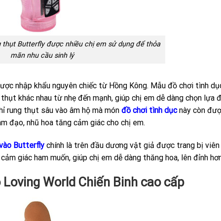
 thụt Butterfly được nhiều chị em sử dụng để thỏa
mãn nhu cầu sinh lý
được nhập khẩu nguyên chiếc từ Hồng Kông. Mẫu đồ chơi tình dụ
 thụt khác nhau từ nhẹ đến mạnh, giúp chị em dễ dàng chọn lựa 
chỉ rung thụt sâu vào âm hộ mà món
đồ chơi tình dục
này còn đượ
âm đạo, nhũ hoa tăng cảm giác cho chị em.
vào Butterfly
chính là trên đầu dương vật giả được trang bị viên
cảm giác ham muốn, giúp chị em dễ dàng thăng hoa, lên đỉnh hơn
o Loving World Chiến Binh cao cấp