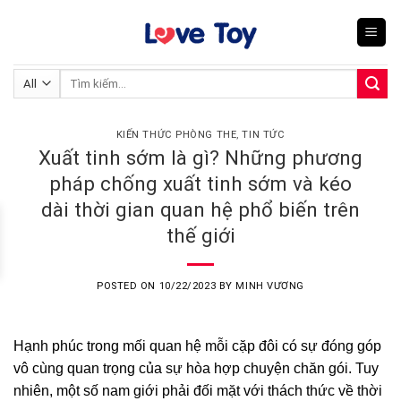
Skip
to
content
Tìm
kiếm:
KIẾN THỨC PHÒNG THE
,
TIN TỨC
Xuất tinh sớm là gì? Những phương
pháp chống xuất tinh sớm và kéo
dài thời gian quan hệ phổ biến trên
thế giới
POSTED ON
10/22/2023
BY
MINH VƯƠNG
Hạnh phúc trong mối quan hệ mỗi cặp đôi có sự đóng góp
vô cùng quan trọng của sự hòa hợp chuyện chăn gói. Tuy
nhiên, một số nam giới phải đối mặt với thách thức về thời