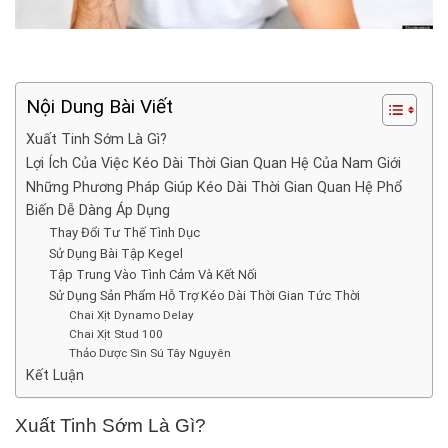
Nội Dung Bài Viết
Xuất Tinh Sớm Là Gì?
Lợi Ích Của Việc Kéo Dài Thời Gian Quan Hệ Của Nam Giới
Những Phương Pháp Giúp Kéo Dài Thời Gian Quan Hệ Phổ
Biến Dễ Dàng Áp Dụng
Thay Đổi Tư Thế Tình Dục
Sử Dụng Bài Tập Kegel
Tập Trung Vào Tình Cảm Và Kết Nối
Sử Dụng Sản Phẩm Hỗ Trợ Kéo Dài Thời Gian Tức Thời
Chai Xịt Dynamo Delay
Chai Xịt Stud 100
Thảo Dược Sìn Sú Tây Nguyên
Kết Luận
Xuất Tinh Sớm Là Gì?