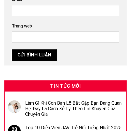
Trang web
TIN TỨC MỚI
Làm Gì Khi Con Bạn Lỡ Bắt Gặp Bạn Đang Quan
Hệ, Đây Là Cách Xử Lý Theo Lời Khuyên Của
Chuyên Gia
Top 10 Diễn Viên JAV Trẻ Nổi Tiếng Nhất 2025:
28