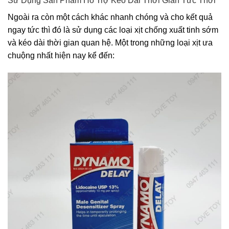
Sử Dụng Sản Phẩm Hỗ Trợ Kéo Dài Thời Gian Tức Thời
Ngoài ra còn một cách khác nhanh chóng và cho kết quả
ngay tức thì đó là sử dụng các loại xịt chống xuất tinh sớm
và kéo dài thời gian quan hệ. Một trong những loại xịt ưa
chuộng nhất hiện nay kể đến: