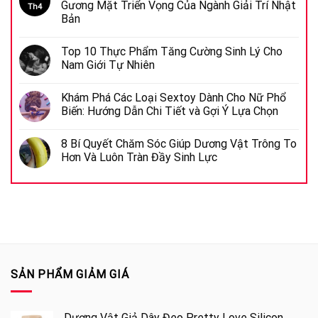
Gương Mặt Triển Vọng Của Ngành Giải Trí Nhật
Th4
Bản
Top 10 Thực Phẩm Tăng Cường Sinh Lý Cho
Nam Giới Tự Nhiên
Khám Phá Các Loại Sextoy Dành Cho Nữ Phổ
Biến: Hướng Dẫn Chi Tiết và Gợi Ý Lựa Chọn
8 Bí Quyết Chăm Sóc Giúp Dương Vật Trông To
Hơn Và Luôn Tràn Đầy Sinh Lực
SẢN PHẨM GIẢM GIÁ
Dương Vật Giả Dây Đeo Pretty Love Silicon