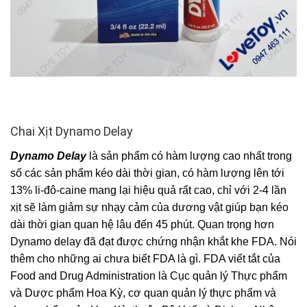
Chai Xịt Dynamo Delay
Dynamo Delay
là sản phẩm có hàm lượng cao nhất trong
số các sản phẩm kéo dài thời gian, có hàm lượng lên tới
13% li-đô-caine mang lại hiệu quả rất cao, chỉ với 2-4 lần
xịt sẽ làm giảm sự nhạy cảm của dương vật giúp bạn kéo
dài thời gian quan hệ lâu đến 45 phút. Quan trọng hơn
Dynamo delay đã đạt được chứng nhận khắt khe FDA. Nói
thêm cho những ai chưa biết FDA là gì. FDA viết tắt của
Food and Drug Administration là Cục quản lý Thực phẩm
và Dược phẩm Hoa Kỳ, cơ quan quản lý thực phẩm và