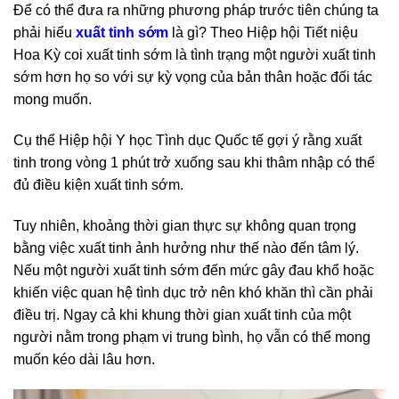
Để có thể đưa ra những phương pháp trước tiên chúng ta
phải hiểu
xuất tinh sớm
là gì? Theo Hiệp hội Tiết niệu
Hoa Kỳ coi xuất tinh sớm là tình trạng một người xuất tinh
sớm hơn họ so với sự kỳ vọng của bản thân hoặc đối tác
mong muốn.
Cụ thể Hiệp hội Y học Tình dục Quốc tế gợi ý rằng xuất
tinh trong vòng 1 phút trở xuống sau khi thâm nhập có thể
đủ điều kiện xuất tinh sớm.
Tuy nhiên, khoảng thời gian thực sự không quan trọng
bằng việc xuất tinh ảnh hưởng như thế nào đến tâm lý.
Nếu một người xuất tinh sớm đến mức gây đau khổ hoặc
khiến việc quan hệ tình dục trở nên khó khăn thì cần phải
điều trị. Ngay cả khi khung thời gian xuất tinh của một
người nằm trong phạm vi trung bình, họ vẫn có thể mong
muốn kéo dài lâu hơn.