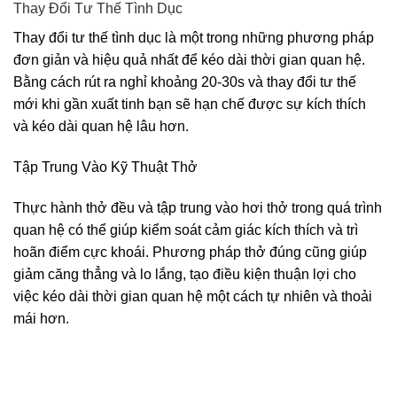
Thay Đổi Tư Thế Tình Dục
Thay đổi tư thế tình dục là một trong những phương pháp
đơn giản và hiệu quả nhất để kéo dài thời gian quan hệ.
Bằng cách rút ra nghỉ khoảng 20-30s và thay đổi tư thế
mới khi gần xuất tinh bạn sẽ hạn chế được sự kích thích
và kéo dài quan hệ lâu hơn.
Tập Trung Vào Kỹ Thuật Thở
Thực hành thở đều và tập trung vào hơi thở trong quá trình
quan hệ có thể giúp kiểm soát cảm giác kích thích và trì
hoãn điểm cực khoái. Phương pháp thở đúng cũng giúp
giảm căng thẳng và lo lắng, tạo điều kiện thuận lợi cho
việc kéo dài thời gian quan hệ một cách tự nhiên và thoải
mái hơn.