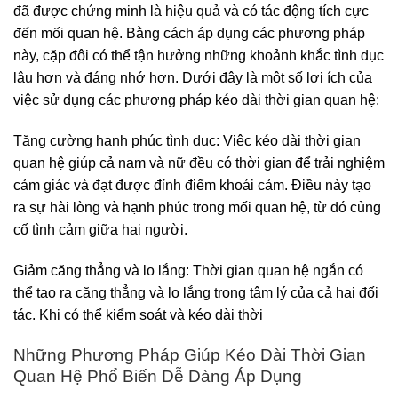
đã được chứng minh là hiệu quả và có tác động tích cực
đến mối quan hệ. Bằng cách áp dụng các phương pháp
này, cặp đôi có thể tận hưởng những khoảnh khắc tình dục
lâu hơn và đáng nhớ hơn. Dưới đây là một số lợi ích của
việc sử dụng các phương pháp kéo dài thời gian quan hệ:
Tăng cường hạnh phúc tình dục: Việc kéo dài thời gian
quan hệ giúp cả nam và nữ đều có thời gian để trải nghiệm
cảm giác và đạt được đỉnh điểm khoái cảm. Điều này tạo
ra sự hài lòng và hạnh phúc trong mối quan hệ, từ đó củng
cố tình cảm giữa hai người.
Giảm căng thẳng và lo lắng: Thời gian quan hệ ngắn có
thể tạo ra căng thẳng và lo lắng trong tâm lý của cả hai đối
tác. Khi có thể kiểm soát và kéo dài thời
Những Phương Pháp Giúp Kéo Dài Thời Gian
Quan Hệ Phổ Biến Dễ Dàng Áp Dụng