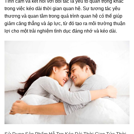
Tình cảm và kết nối với đối tác là yếu tố quan trọng khác
trong việc kéo dài thời gian quan hệ. Sự tương tác yêu
thương và quan tâm trong quá trình quan hệ có thể giúp
giảm căng thẳng và áp lực, từ đó tạo ra môi trường thuận
lợi cho một trải nghiệm tình dục đáng nhớ và kéo dài.