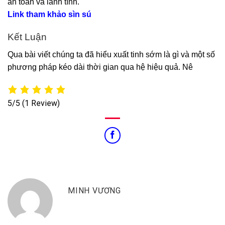
an toàn và lành tính.
Link tham khảo sìn sú
Kết Luận
Qua bài viết chúng ta đã hiểu xuất tinh sớm là gì và một số
phương pháp kéo dài thời gian qua hệ hiệu quả. Nê
5/5
(1 Review)
MINH VƯƠNG