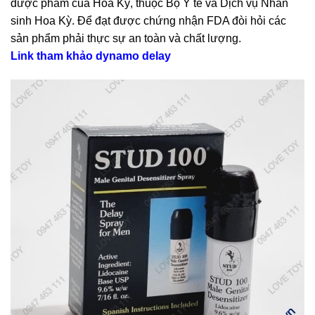
dược phẩm của Hoa Kỳ, thuộc Bộ Y tế và Dịch vụ Nhân
sinh Hoa Kỳ. Để đạt được chứng nhận FDA đòi hỏi các
sản phẩm phải thực sự an toàn và chất lượng.
Link tham khảo dynamo delay