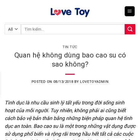
Skip
to
content
Tìm
kiếm:
TIN TỨC
Quan hệ không dùng bao cao su có
sao không?
POSTED ON
08/13/2018
BY
LOVETOYADMIN
Tình dục là nhu cầu sinh lý tất yếu trong đời sống sinh
hoạt của mỗi người. Tuy nhiên, không phải ai cũng biết
cách bảo vệ bản thân bằng những biện pháp quan hệ tình
dục an toàn. Bao cao su là một trong những vật dụng được
sử dụng phổ biến và rộng rãi trong hầu hết tất cả các cuộc