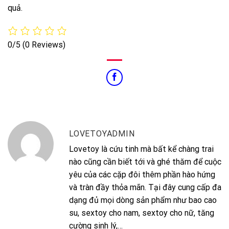
quả.
0/5
(0 Reviews)
LOVETOYADMIN
Lovetoy là cứu tinh mà bất kể chàng trai
nào cũng cần biết tới và ghé thăm để cuộc
yêu của các cặp đôi thêm phần hào hứng
và tràn đầy thỏa mãn. Tại đây cung cấp đa
dạng đủ mọi dòng sản phẩm như bao cao
su, sextoy cho nam, sextoy cho nữ, tăng
cường sinh lý,…