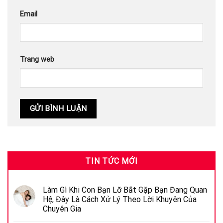
Email
Trang web
TIN TỨC MỚI
Làm Gì Khi Con Bạn Lỡ Bắt Gặp Bạn Đang Quan
Hệ, Đây Là Cách Xử Lý Theo Lời Khuyên Của
Chuyên Gia