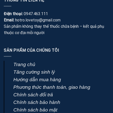
THÔNG TIN LIÊN HỆ
390,000 ₫.
Điện thoại:
0947.463.111
Email:
hotro.lovetoy@gmail.com
Sản phẩm không thay thế thuốc chữa bệnh – kết quả phụ
thuộc cơ địa mỗi người
SẢN PHẨM CỦA CHÚNG TÔI
Trang chủ
Tăng cường sinh lý
Hướng dẫn mua hàng
Phương thức thanh toán, giao hàng
Chính sách đổi trả
Chính sách bảo hành
Chính sách bảo mật