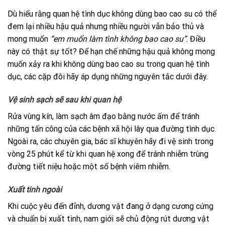
Dù hiểu rằng quan hệ tình dục không dùng bao cao su có thể
đem lại nhiều hậu quả nhưng nhiều người vẫn bảo thủ và
mong muốn
“em muốn làm tình không bao cao su”
. Điều
này có thật sự tốt? Để hạn chế những hậu quả không mong
muốn xảy ra khi không dùng bao cao su trong quan hệ tình
dục, các cặp đôi hãy áp dụng những nguyên tắc dưới đây.
Vệ sinh sạch sẽ sau khi quan hệ
Rửa vùng kín, làm sạch âm đạo bằng nước ấm để tránh
những tấn công của các bệnh xã hội lây qua đường tình dục.
Ngoài ra, các chuyên gia, bác sĩ khuyên hãy đi vệ sinh trong
vòng 25 phút kể từ khi quan hệ xong để tránh nhiễm trùng
đường tiết niệu hoặc một số bệnh viêm nhiễm.
Xuất tinh ngoài
Khi cuộc yêu đến đỉnh, dương vật đang ở dạng cương cứng
và chuẩn bị xuất tinh, nam giới sẽ chủ động rút dương vật