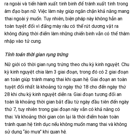
ra ngoài và tiến hành xuất tinh binh để tránh xuất tinh trong
âm đạo bạn nữ. Việc làm này giúp ngăn chặn khả năng mang
thai ngoài ý muốn. Tuy nhiên, biện pháp này không hẳn an
toàn tuyệt đối vì đấng mày râu có thể rút dương vật ra
không đúng thời điểm làm những chiến binh vẫn có thể thâm
nhập vào tử cung.
Tính toán thời gian rụng trứng
Nữ giới có thời gian rụng trứng theo chu kỳ kinh nguyệt. Chu
kỳ kinh nguyệt chia làm 3 giai đoạn, trong đó có 2 giai đoạn
an toàn giúp tránh mang thai khi quan hệ. Giai đoạn an toàn
tuyệt đối nhất là khoảng từ ngày thứ 18 cho đến ngày thứ
28 khi chu kỳ kinh nguyệt diễn ra. Giai đoạn tương đối an
toàn là khoảng thời gian bắt đầu từ ngày đầu tiên đến ngày
thứ 7, tuy nhiên trong giai đoạn này vẫn có khả năng có
thai. Và khoảng thời gian còn lại là thời điểm hoàn toàn
tránh quan hệ tình dục nếu không muốn mang thai và không
sử dụng “áo mưa” khi quan hệ.