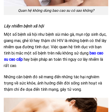
Quan hệ không dùng bao cao su có sao không?
Lây nhiễm bệnh xã hội
Một số bệnh xã hội như bệnh sùi mào gà, mụn rộp sinh dục,
giang mai, ghẻ lở hay thậm chí HIV là những bệnh có thể lây
nhiễm qua đường tình dục. Việc quan hệ tình dục với bạn
tình bị mắc một số bệnh trên nếu không sử dụng
bao cao
su cao cấp
hay biện pháp an toàn thì nguy cơ lây nhiễm là
rất cao.
Những căn bệnh đó sẽ mang đến những tác hại nghiêm
trọng về sức khỏe, ảnh hưởng đến đời sống sinh hoạt và
thậm chí đe dọa đến tính mạng, gây tử vong.