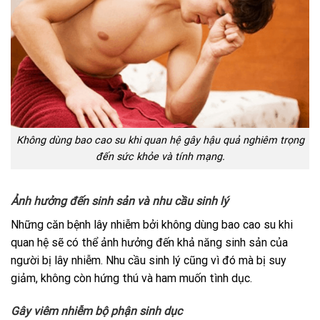
Không dùng bao cao su khi quan hệ gây hậu quả nghiêm trọng
đến sức khỏe và tính mạng.
Ảnh hưởng đến sinh sản và nhu cầu sinh lý
Những căn bệnh lây nhiễm bởi không dùng bao cao su khi
quan hệ sẽ có thể ảnh hưởng đến khả năng sinh sản của
người bị lây nhiễm. Nhu cầu sinh lý cũng vì đó mà bị suy
giảm, không còn hứng thú và ham muốn tình dục.
Gây viêm nhiễm bộ phận sinh dục