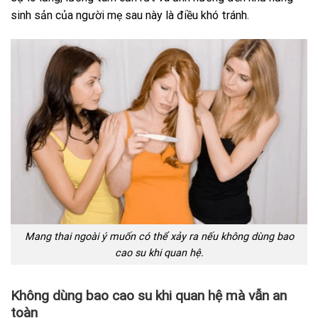
sinh sản của người mẹ sau này là điều khó tránh.
Mang thai ngoài ý muốn có thể xảy ra nếu không dùng bao
cao su khi quan hệ.
Không dùng bao cao su khi quan hệ mà vẫn an
toàn