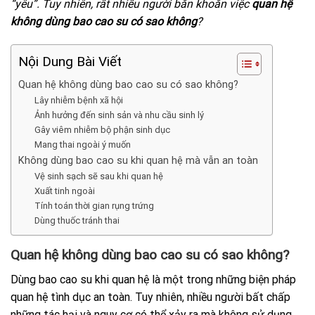
“yêu”. Tuy nhiên, rất nhiều người băn khoăn việc
quan hệ
không dùng bao cao su có sao không
?
Nội Dung Bài Viết
Quan hệ không dùng bao cao su có sao không?
Lây nhiễm bệnh xã hội
Ảnh hưởng đến sinh sản và nhu cầu sinh lý
Gây viêm nhiễm bộ phận sinh dục
Mang thai ngoài ý muốn
Không dùng bao cao su khi quan hệ mà vẫn an toàn
Vệ sinh sạch sẽ sau khi quan hệ
Xuất tinh ngoài
Tính toán thời gian rụng trứng
Dùng thuốc tránh thai
Quan hệ không dùng bao cao su có sao không?
Dùng bao cao su khi quan hệ là một trong những biện pháp
quan hệ tình dục an toàn. Tuy nhiên, nhiều người bất chấp
những tác hại và nguy cơ có thể xảy ra mà không sử dụng