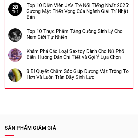
Top 10 Diễn Viên JAV Trẻ Nổi Tiếng Nhất 2025:
28
Gương Mặt Triển Vọng Của Ngành Giải Trí Nhật
Th4
Bản
Top 10 Thực Phẩm Tăng Cường Sinh Lý Cho
Nam Giới Tự Nhiên
Khám Phá Các Loại Sextoy Dành Cho Nữ Phổ
Biến: Hướng Dẫn Chi Tiết và Gợi Ý Lựa Chọn
8 Bí Quyết Chăm Sóc Giúp Dương Vật Trông To
Hơn Và Luôn Tràn Đầy Sinh Lực
SẢN PHẨM GIẢM GIÁ