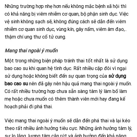
Những trường hợp nhẹ hơn nếu không mắc bệnh xã hội thì
có khả năng bị viêm nhiễm cơ quan, bộ phận sinh dục. Việc
vệ sinh không sạch sẽ, không đúng cách sẽ dẫn đến viêm
nhiễm cơ quan sinh dục, vùng kín, gây nấm, viêm âm đạo,..
thậm chí ung thư cổ tử cung.
Mang thai ngoài ý muốn
Một trong những biện pháp tránh thai tốt nhất là sử dụng
bao cao su khi quan hệ tình dục. Rất nhiều cặp đôi vì ngại
sử dụng hoặc không biết đến sự quan trọng của
sử dụng
bao cao su
nên đã gây nên hậu quả mang thai ngoài ý muốn.
Có rất nhiều trường hợp chưa sẵn sàng tâm lý làm bố làm
mẹ hoặc chưa muốn có thêm thành viên mới hay đang kế
hoạch phải đi phá thai.
Việc mang thai ngoài ý muốn sẽ dẫn đến phá thai và lại kéo
theo rất nhiều ảnh hưởng tiêu cực. Những ảnh hưởng tâm lý,
sự lo lắng, lương tâm cắn rứt và ảnh hưởng đến khả năng