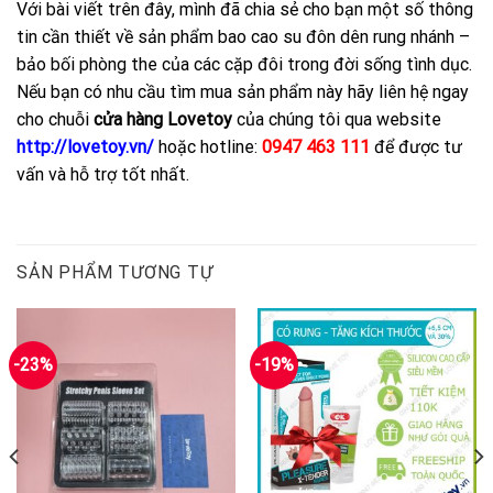
Với bài viết trên đây, mình đã chia sẻ cho bạn một số thông
tin cần thiết về sản phẩm bao cao su đôn dên rung nhánh –
bảo bối phòng the của các cặp đôi trong đời sống tình dục.
Nếu bạn có nhu cầu tìm mua sản phẩm này hãy liên hệ ngay
cho chuỗi
cửa hàng Lovetoy
của chúng tôi qua website
http://lovetoy.vn/
hoặc hotline:
0947 463 111
để được tư
vấn và hỗ trợ tốt nhất.
SẢN PHẨM TƯƠNG TỰ
-23%
-19%