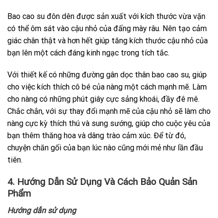
Bao cao su đôn dên được sản xuất với kích thước vừa vặn
có thể ôm sát vào cậu nhỏ của đấng mày râu. Nên tạo cảm
giác chân thật và hơn hết giúp tăng kích thước cậu nhỏ của
bạn lên một cách đáng kinh ngạc trong tích tắc.
Với thiết kế có những đường gân dọc thân bao cao su, giúp
cho việc kích thích cô bé của nàng một cách mạnh mẽ. Làm
cho nàng có những phút giây cực sảng khoái, đầy đê mê.
Chắc chắn, với sự thay đổi mạnh mẽ của cậu nhỏ sẽ làm cho
nàng cực kỳ thích thú và sung sướng, giúp cho cuộc yêu của
bạn thêm thăng hoa và dâng trào cảm xúc. Để từ đó,
chuyện chăn gối của bạn lúc nào cũng mới mẻ như lần đầu
tiên.
4. Hướng Dẫn Sử Dụng Và Cách Bảo Quản Sản
Phẩm
Hướng dẫn sử dụng