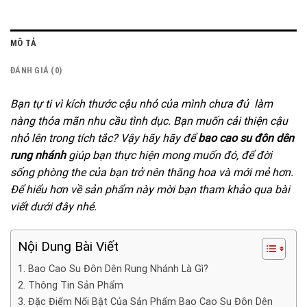
MÔ TẢ
ĐÁNH GIÁ (0)
Bạn tự ti vì kích thước cậu nhỏ của mình chưa đủ làm
nàng thỏa mãn nhu cầu tình dục. Bạn muốn cải thiện cậu
nhỏ lên trong tích tắc? Vậy hãy hãy để
bao cao su đôn dên
rung nhánh
giúp bạn thực hiện mong muốn đó, để đời
sống phòng the của bạn trở nên thăng hoa và mới mẻ hơn.
Để hiểu hơn về sản phẩm này mời bạn tham khảo qua bài
viết dưới đây nhé.
Nội Dung Bài Viết
1. Bao Cao Su Đôn Dên Rung Nhánh Là Gì?
2. Thông Tin Sản Phẩm
3. Đặc Điểm Nổi Bật Của Sản Phẩm Bao Cao Su Đôn Dên