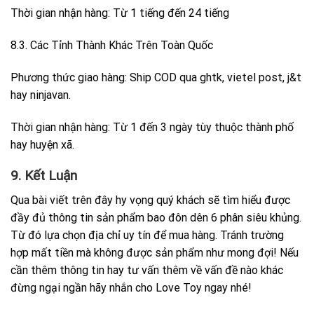
Thời gian nhận hàng: Từ 1 tiếng đến 24 tiếng
8.3. Các Tỉnh Thành Khác Trên Toàn Quốc
Phương thức giao hàng: Ship COD qua ghtk, vietel post, j&t
hay ninjavan.
Thời gian nhận hàng: Từ 1 đến 3 ngày tùy thuộc thành phố
hay huyện xã.
9. Kết Luận
Qua bài viết trên đây hy vọng quý khách sẽ tìm hiểu được
đầy đủ thông tin sản phẩm bao đôn dên 6 phân siêu khủng.
Từ đó lựa chọn địa chỉ uy tín để mua hàng. Tránh trường
hợp mất tiền mà không được sản phẩm như mong đợi! Nếu
cần thêm thông tin hay tư vấn thêm về vấn đề nào khác
đừng ngại ngần hãy nhắn cho Love Toy ngay nhé!