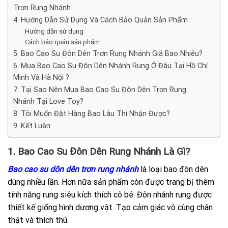
Trơn Rung Nhánh
4. Hướng Dẫn Sử Dụng Và Cách Bảo Quản Sản Phẩm
Hướng dẫn sử dụng
Cách bảo quản sản phẩm:
5. Bao Cao Su Đôn Dên Trơn Rung Nhánh Giá Bao Nhiêu?
6. Mua Bao Cao Su Đôn Dên Nhánh Rung Ở Đâu Tại Hồ Chí
Minh Và Hà Nội ?
7. Tại Sao Nên Mua Bao Cao Su Đôn Dên Trơn Rung
Nhánh Tại Love Toy?
8. Tôi Muốn Đặt Hàng Bao Lâu Thì Nhận Được?
9. Kết Luận
1. Bao Cao Su Đôn Dên Rung Nhánh Là Gì?
Bao cao su dôn dên trơn rung nhánh
là loại bao đôn dên
dùng nhiều lần. Hơn nữa sản phẩm còn được trang bị thêm
tính năng rung siêu kích thích cô bé. Đôn nhánh rung được
thiết kế giống hình dương vật. Tạo cảm giác vô cùng chân
thật và thích thú.