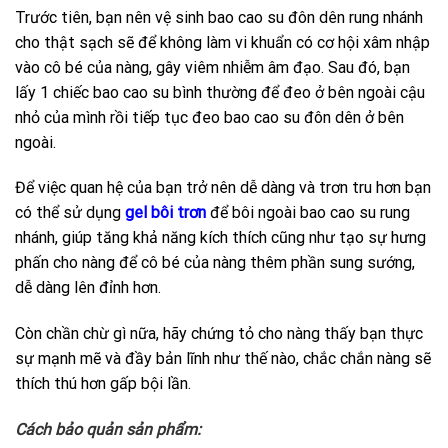
Trước tiên, bạn nên vệ sinh bao cao su đôn dên rung nhánh
cho thật sạch sẽ để không làm vi khuẩn có cơ hội xâm nhập
vào cô bé của nàng, gây viêm nhiễm âm đạo. Sau đó, bạn
lấy 1 chiếc bao cao su bình thường để đeo ở bên ngoài cậu
nhỏ của mình rồi tiếp tục đeo bao cao su đôn dên ở bên
ngoài.
Để việc quan hệ của bạn trở nên dễ dàng và trơn tru hơn bạn
có thể sử dụng
gel bôi trơn
để bôi ngoài bao cao su rung
nhánh, giúp tăng khả năng kích thích cũng như tạo sự hưng
phấn cho nàng để cô bé của nàng thêm phần sung sướng,
dễ dàng lên đỉnh hơn.
Còn chần chừ gì nữa, hãy chứng tỏ cho nàng thấy bạn thực
sự mạnh mẽ và đầy bản lĩnh như thế nào, chắc chắn nàng sẽ
thích thú hơn gấp bội lần.
Cách bảo quản sản phẩm: