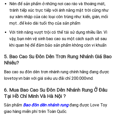
Nên để sản phẩm ở những nơi cao ráo và thoáng mát,
tránh tiếp xúc trực tiếp với ánh nắng mặt trời cũng như
sự xâm nhập của các loại côn trùng như: kiến, gián, mối
mọt…để kéo dài tuổi thọ của sản phẩm
Với tính năng vượt trội có thể tái sử dụng nhiều lần. Vì
vậy, bạn nên vệ sinh bao cao su một cách sạch sẽ sau
khi quan hệ để đảm bảo sản phẩm không còn vi khuẩn
5. Bao Cao Su Đôn Dên Trơn Rung Nhánh
Giá
Bao
Nhiêu?
Bao cao su đôn dên trơn nhánh rung chính hãng đang được
lovetoy.vn bán với giá siêu ưu đãi chỉ 200.000vnd.
6. Mua Bao Cao Su Đôn Dên Nhánh Rung
Ở Đâu
Tại Hồ Chí Minh Và Hà Nội ?
Sản phẩm
Bao đôn dên nhánh rung
đang được Love Toy
giao hàng miễn phí trên Toàn Quốc.