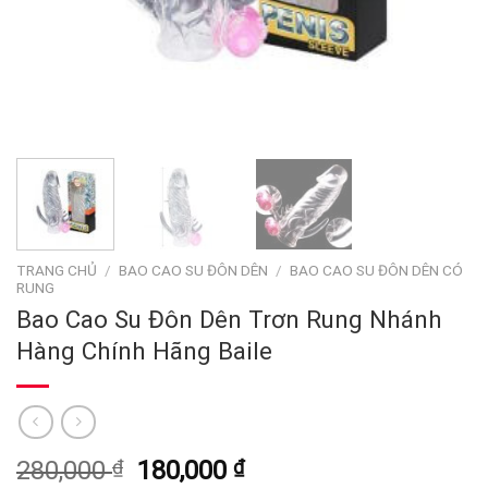
TRANG CHỦ
/
BAO CAO SU ĐÔN DÊN
/
BAO CAO SU ĐÔN DÊN CÓ
RUNG
Bao Cao Su Đôn Dên Trơn Rung Nhánh
Hàng Chính Hãng Baile
Giá
Giá
280,000
₫
180,000
₫