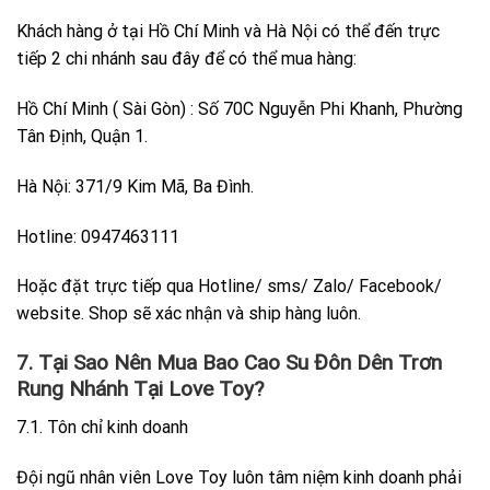
Khách hàng ở tại Hồ Chí Minh và Hà Nội có thể đến trực
tiếp 2 chi nhánh sau đây để có thể mua hàng:
Hồ Chí Minh ( Sài Gòn) : Số 70C Nguyễn Phi Khanh, Phường
Tân Định, Quận 1.
Hà Nội: 371/9 Kim Mã, Ba Đình.
Hotline: 0947463111
Hoặc đặt trực tiếp qua Hotline/ sms/ Zalo/ Facebook/
website. Shop sẽ xác nhận và ship hàng luôn.
7. Tại Sao Nên Mua Bao Cao Su
Đôn Dên Trơn
Rung Nhánh
Tại Love Toy?
7.1. Tôn chỉ kinh doanh
Đội ngũ nhân viên Love Toy luôn tâm niệm kinh doanh phải