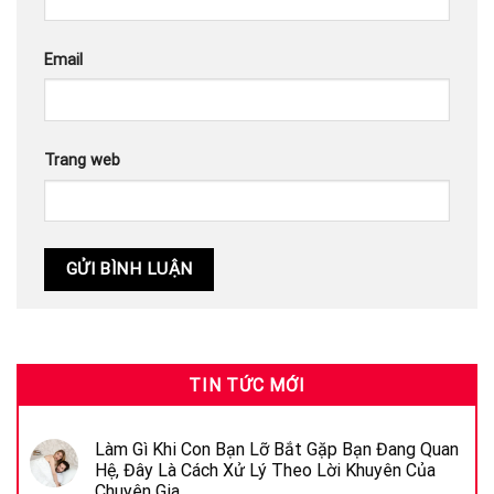
Email
Trang web
TIN TỨC MỚI
Làm Gì Khi Con Bạn Lỡ Bắt Gặp Bạn Đang Quan
Hệ, Đây Là Cách Xử Lý Theo Lời Khuyên Của
Chuyên Gia