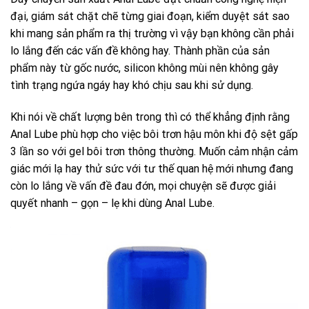
đại, giám sát chặt chẽ từng giai đoạn, kiểm duyệt sát sao
khi mang sản phẩm ra thị trường vì vậy bạn không cần phải
lo lắng đến các vấn đề không hay. Thành phần của sản
phẩm này từ gốc nước, silicon không mùi nên không gây
tình trạng ngứa ngáy hay khó chịu sau khi sử dụng.
Khi nói về chất lượng bên trong thì có thể khẳng định rằng
Anal Lube phù hợp cho việc bôi trơn hậu môn khi độ sệt gấp
3 lần so với gel bôi trơn thông thường. Muốn cảm nhận cảm
giác mới lạ hay thử sức với tư thế quan hệ mới nhưng đang
còn lo lắng về vấn đề đau đớn, mọi chuyện sẽ được giải
quyết nhanh – gọn – lẹ khi dùng Anal Lube.