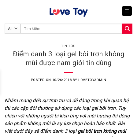
Skip
to
content
Tìm
kiếm:
TIN TỨC
Điểm danh 3 loại gel bôi trơn không
mùi được nam giới tin dùng
POSTED ON
10/26/2018
BY
LOVETOYADMIN
Nhằm mang đến sự trơn tru và dễ dàng trong khi quan hệ
thì các cặp đôi thường sử dụng các loại gel bôi trơn. Tuy
nhiên với những người bị kích ứng với mùi hương thì dòng
sản phẩm không mùi là sự lựa chọn hoàn hảo nhất. Bài
viết dưới đây sẽ điểm danh 3 loại
gel bôi trơn không mùi