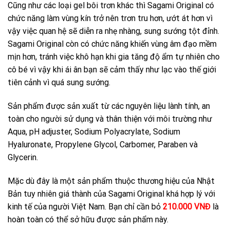
Cũng như các loại gel bôi trơn khác thì Sagami Original có
chức năng làm vùng kín trở nên trơn tru hơn, ướt át hơn vì
vậy việc quan hệ sẽ diễn ra nhẹ nhàng, sung sướng tột đỉnh.
Sagami Original còn có chức năng khiến vùng âm đạo mềm
mịn hơn, tránh việc khô hạn khi gia tăng độ ẩm tự nhiên cho
cô bé vì vậy khi ái ân bạn sẽ cảm thấy như lạc vào thế giới
tiên cảnh vì quá sung sướng.
Sản phẩm được sản xuất từ các nguyên liệu lành tính, an
toàn cho người sử dụng và thân thiện với môi trường như
Aqua, pH adjuster, Sodium Polyacrylate, Sodium
Hyaluronate, Propylene Glycol, Carbomer, Paraben và
Glycerin.
Mặc dù đây là một sản phẩm thuộc thương hiệu của Nhật
Bản tuy nhiên giá thành của Sagami Original khá hợp lý với
kinh tế của người Việt Nam. Bạn chỉ cần bỏ
210.000 VNĐ
là
hoàn toàn có thể sở hữu được sản phẩm này.