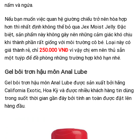
nấm và ngứa.
Nếu bạn muốn việc quan hệ giường chiếu trở nên hòa hợp
hơn thì nhất định không thể bỏ qua Jex Moist Jelly. Đặc
biệt, sản phẩm này không gây nên những cảm giác khó chịu
khi thành phần rất giống với môi trường cô bé. Loại này có
giá thành rẻ, chỉ
250.000 VNĐ
vì vậy chị em nên thủ sẵn
một tuýp để đề phòng những trường hợp khô hạn nhé.
Gel bôi trơn hậu môn Anal Lube
Gel bôi trơn hậu môn Anal Lube được sản xuất bởi hãng
California Exotic, Hoa Kỳ và được nhiều khách hàng tin dùng
trong suốt thời gian gần đây bởi tính an toàn được đặt lên
hàng đầu.