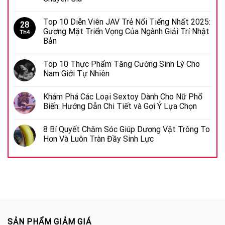
Top 10 Diễn Viên JAV Trẻ Nổi Tiếng Nhất 2025:
28
Gương Mặt Triển Vọng Của Ngành Giải Trí Nhật
Th4
Bản
Top 10 Thực Phẩm Tăng Cường Sinh Lý Cho
Nam Giới Tự Nhiên
Khám Phá Các Loại Sextoy Dành Cho Nữ Phổ
Biến: Hướng Dẫn Chi Tiết và Gợi Ý Lựa Chọn
8 Bí Quyết Chăm Sóc Giúp Dương Vật Trông To
Hơn Và Luôn Tràn Đầy Sinh Lực
SẢN PHẨM GIẢM GIÁ