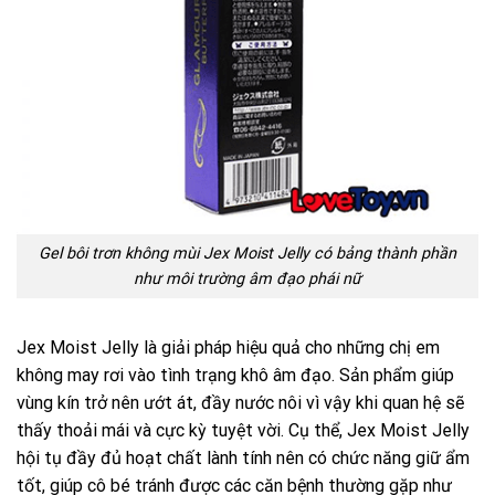
Gel bôi trơn không mùi Jex Moist Jelly có bảng thành phần
như môi trường âm đạo phái nữ
Jex Moist Jelly là giải pháp hiệu quả cho những chị em
không may rơi vào tình trạng khô âm đạo. Sản phẩm giúp
vùng kín trở nên ướt át, đầy nước nôi vì vậy khi quan hệ sẽ
thấy thoải mái và cực kỳ tuyệt vời. Cụ thể, Jex Moist Jelly
hội tụ đầy đủ hoạt chất lành tính nên có chức năng giữ ẩm
tốt, giúp cô bé tránh được các căn bệnh thường gặp như