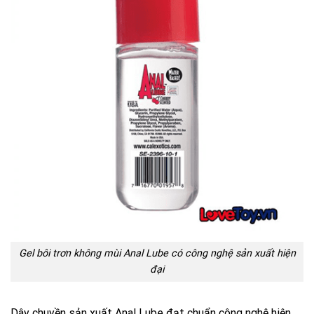
Gel bôi trơn không mùi Anal Lube có công nghệ sản xuất hiện
đại
Dây chuyền sản xuất Anal Lube đạt chuẩn công nghệ hiện