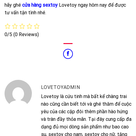
hãy ghé
cửa hàng sextoy
Lovetoy ngay hôm nay để được
tư vấn tận tình nhé.
0/5
(0 Reviews)
LOVETOYADMIN
Lovetoy là cứu tinh mà bất kể chàng trai
nào cũng cần biết tới và ghé thăm để cuộc
yêu của các cặp đôi thêm phần hào hứng
và tràn đầy thỏa mãn. Tại đây cung cấp đa
dạng đủ mọi dòng sản phẩm như bao cao
su, sextoy cho nam, sextoy cho nữ, tăng